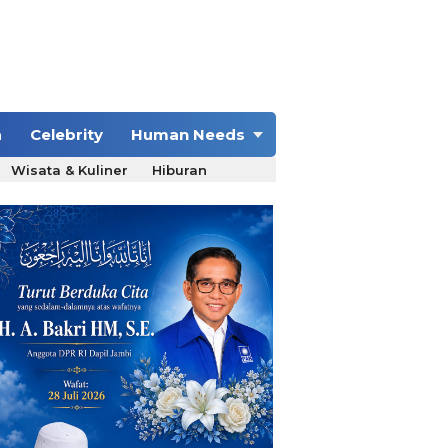
a
Celebrity
Human Needs
Wisata & Kuliner
Hiburan