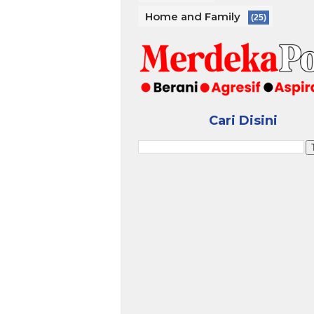
Home and Family
(25)
Cari Disini