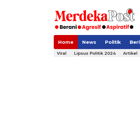
Home
News
Politik
Ber
Viral
Lipsus Politik 2024
Artikel