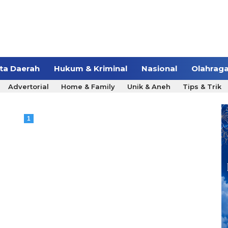
ita Daerah
Hukum & Kriminal
Nasional
Olahrag
Advertorial
Home & Family
Unik & Aneh
Tips & Trik
1