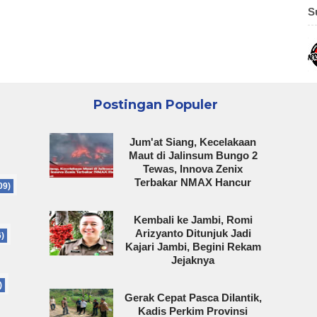
S
Postingan Populer
Jum'at Siang, Kecelakaan
Maut di Jalinsum Bungo 2
Tewas, Innova Zenix
Terbakar NMAX Hancur
09)
Kembali ke Jambi, Romi
Arizyanto Ditunjuk Jadi
6)
Kajari Jambi, Begini Rekam
Jejaknya
)
Gerak Cepat Pasca Dilantik,
Kadis Perkim Provinsi