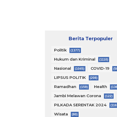
Berita Terpopuler
Politik
(1377)
Hukum dan Kriminal
(1110)
Nasional
COVID-19
(1045)
(5
LIPSUS POLITIK
(208)
Ramadhan
Health
(159)
(13
Jambi Melawan Corona
(122)
PILKADA SERENTAK 2024
(116
Wisata
(80)