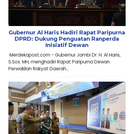
Gubernur Al Haris Hadiri Rapat Paripurna
DPRD: Dukung Penguatan Ranperda
Inisiatif Dewan
Merdekapost.com - Gubernur Jambi Dr. H. Al Haris,
S.Sos. MH, menghadiri Rapat Paripurna Dewan
Perwakilan Rakyat Daerah...