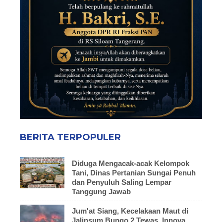
BERITA TERPOPULER
Diduga Mengacak-acak Kelompok
Tani, Dinas Pertanian Sungai Penuh
dan Penyuluh Saling Lempar
Tanggung Jawab
Jum'at Siang, Kecelakaan Maut di
Jalinsum Bungo 2 Tewas, Innova