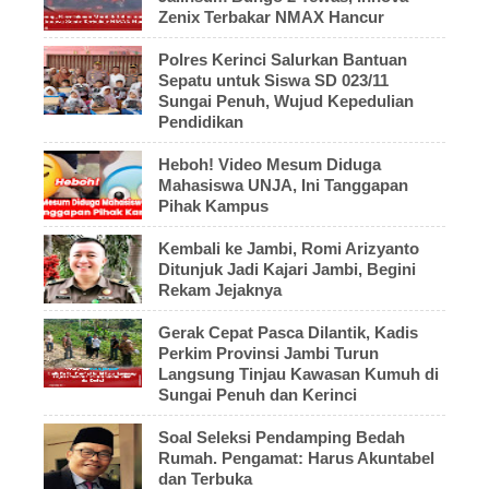
Zenix Terbakar NMAX Hancur
Polres Kerinci Salurkan Bantuan
Sepatu untuk Siswa SD 023/11
Sungai Penuh, Wujud Kepedulian
Pendidikan
Heboh! Video Mesum Diduga
Mahasiswa UNJA, Ini Tanggapan
Pihak Kampus
Kembali ke Jambi, Romi Arizyanto
Ditunjuk Jadi Kajari Jambi, Begini
Rekam Jejaknya
Gerak Cepat Pasca Dilantik, Kadis
Perkim Provinsi Jambi Turun
Langsung Tinjau Kawasan Kumuh di
Sungai Penuh dan Kerinci
Soal Seleksi Pendamping Bedah
Rumah. Pengamat: Harus Akuntabel
dan Terbuka