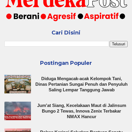
Cari Disini
Postingan Populer
Diduga Mengacak-acak Kelompok Tani,
Dinas Pertanian Sungai Penuh dan Penyuluh
Saling Lempar Tanggung Jawab
Jum'at Siang, Kecelakaan Maut di Jalinsum
Bungo 2 Tewas, Innova Zenix Terbakar
NMAX Hancur