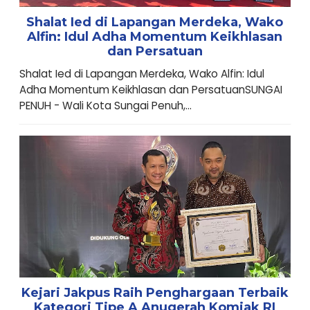
Shalat Ied di Lapangan Merdeka, Wako
Alfin: Idul Adha Momentum Keikhlasan
dan Persatuan
Shalat Ied di Lapangan Merdeka, Wako Alfin: Idul
Adha Momentum Keikhlasan dan PersatuanSUNGAI
PENUH - Wali Kota Sungai Penuh,...
Kejari Jakpus Raih Penghargaan Terbaik
Kategori Tipe A Anugerah Komjak RI