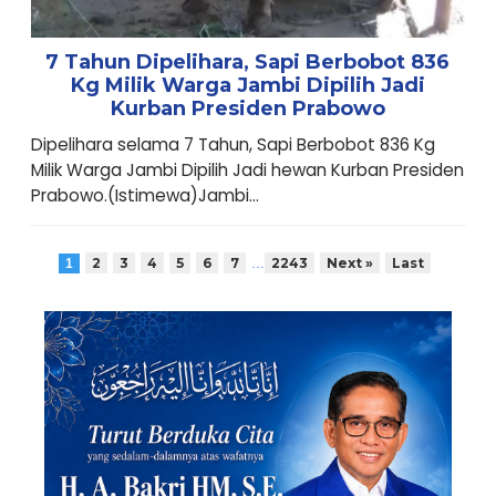
7 Tahun Dipelihara, Sapi Berbobot 836
Kg Milik Warga Jambi Dipilih Jadi
Kurban Presiden Prabowo
Dipelihara selama 7 Tahun, Sapi Berbobot 836 Kg
Milik Warga Jambi Dipilih Jadi hewan Kurban Presiden
Prabowo.(Istimewa)Jambi...
...
2
3
4
5
6
7
2243
Next »
Last
1