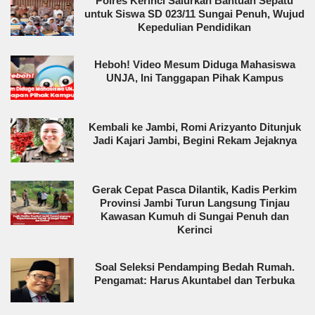
Polres Kerinci Salurkan Bantuan Sepatu
untuk Siswa SD 023/11 Sungai Penuh, Wujud
Kepedulian Pendidikan
Heboh! Video Mesum Diduga Mahasiswa
UNJA, Ini Tanggapan Pihak Kampus
Kembali ke Jambi, Romi Arizyanto Ditunjuk
Jadi Kajari Jambi, Begini Rekam Jejaknya
Gerak Cepat Pasca Dilantik, Kadis Perkim
Provinsi Jambi Turun Langsung Tinjau
Kawasan Kumuh di Sungai Penuh dan
Kerinci
Soal Seleksi Pendamping Bedah Rumah.
Pengamat: Harus Akuntabel dan Terbuka