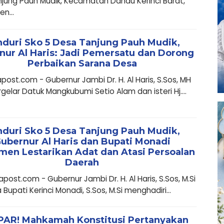
anjung Pauh Mudik, Kecamatan Danau Kerinci Barat,
n...
duri Sko 5 Desa Tanjung Pauh Mudik,
nur Al Haris: Jadi Pemersatu dan Dorong
Perbaikan Sarana Desa
ost.com - Gubernur Jambi Dr. H. Al Haris, S.Sos, MH
gelar Datuk Mangkubumi Setio Alam dan isteri Hj....
duri Sko 5 Desa Tanjung Pauh Mudik,
ubernur Al Haris dan Bupati Monadi
en Lestarikan Adat dan Atasi Persoalan
Daerah
ost.com - Gubernur Jambi Dr. H. Al Haris, S.Sos, M.Si
Bupati Kerinci Monadi, S.Sos, M.Si menghadiri...
AR! Mahkamah Konstitusi Pertanyakan