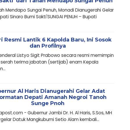
Sakti' dari Tanah Mendapo Sungai Penuh
ah Mendapo Sungai Penuh, Monadi Dianugerahi Gelar
pati Sinaro Bumi Sakti'SUNGAI PENUH – Bupati
ri Resmi Lantik 6 Kapolda Baru, Ini Sosok
dan Profilnya
Jenderal Listyo Sigit Prabowo secara resmi memimpin
serah terima jabatan (sertijab) enam Kepala
...
ernur Al Haris Dianugerahi Gelar Adat
ormatan Depati Amanah Negroi Tanoh
Sunge Pnoh
ost.com - Gubernur Jambi Dr. H. Al Haris, S.Sos, MH
gelar Datuk Mangkubumi Setio Alam kembali...