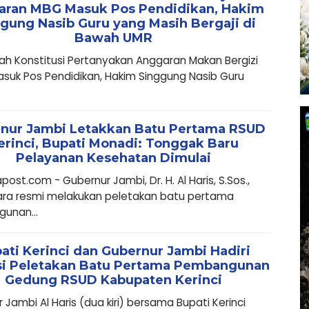
aran MBG Masuk Pos Pendidikan, Hakim
gung Nasib Guru yang Masih Bergaji di
Bawah UMR
h Konstitusi Pertanyakan Anggaran Makan Bergizi
asuk Pos Pendidikan, Hakim Singgung Nasib Guru
nur Jambi Letakkan Batu Pertama RSUD
erinci, Bupati Monadi: Tonggak Baru
Pelayanan Kesehatan Dimulai
ost.com - Gubernur Jambi, Dr. H. Al Haris, S.Sos.,
ara resmi melakukan peletakan batu pertama
unan...
ati Kerinci dan Gubernur Jambi Hadiri
si Peletakan Batu Pertama Pembangunan
Gedung RSUD Kabupaten Kerinci
 Jambi Al Haris (dua kiri) bersama Bupati Kerinci