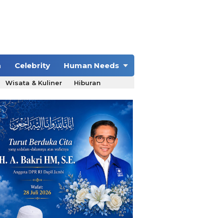
a
Celebrity
Human Needs
Wisata & Kuliner
Hiburan