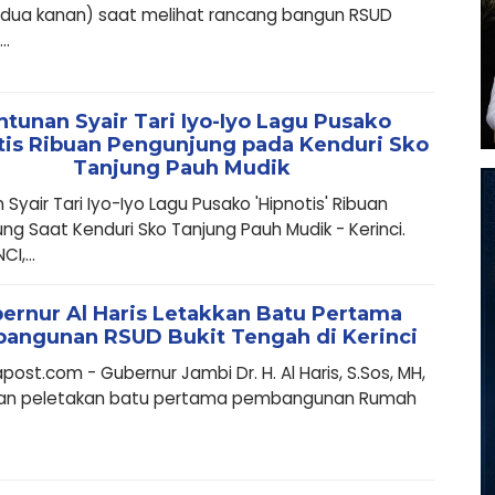
(dua kanan) saat melihat rancang bangun RSUD
..
ntunan Syair Tari Iyo-Iyo Lagu Pusako
tis Ribuan Pengunjung pada Kenduri Sko
Tanjung Pauh Mudik
 Syair Tari Iyo-Iyo Lagu Pusako 'Hipnotis' Ribuan
ng Saat Kenduri Sko Tanjung Pauh Mudik - Kerinci.
CI,...
ernur Al Haris Letakkan Batu Pertama
angunan RSUD Bukit Tengah di Kerinci
ost.com - Gubernur Jambi Dr. H. Al Haris, S.Sos, MH,
an peletakan batu pertama pembangunan Rumah