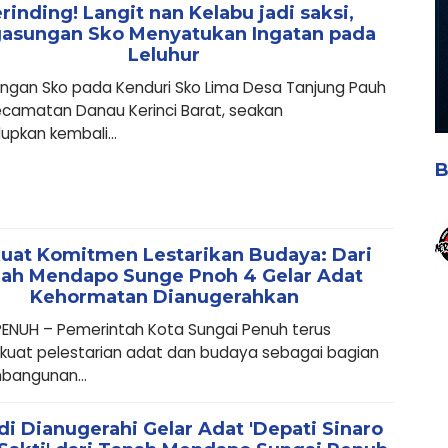
rinding! Langit nan Kelabu jadi saksi,
asungan Sko Menyatukan Ingatan pada
Leluhur
ngan Sko pada Kenduri Sko Lima Desa Tanjung Pauh
ecamatan Danau Kerinci Barat, seakan
pkan kembali...
B
uat Komitmen Lestarikan Budaya: Dari
ah Mendapo Sunge Pnoh 4 Gelar Adat
Kehormatan Dianugerahkan
ENUH – Pemerintah Kota Sungai Penuh terus
uat pelestarian adat dan budaya sebagai bagian
bangunan...
i Dianugerahi Gelar Adat 'Depati Sinaro