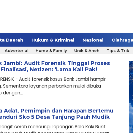
ita Daerah
Hukum & Kriminal
Nasional
Olahrag
Advertorial
Home & Family
Unik & Aneh
Tips & Trik
 Jambi: Audit Forensik Tinggal Proses
Finalisasi, Netizen: 'Lama Kali Pak!
RENSIK - Audit forensik kasus Bank Jambi hampir
. Sementara layanan perbankan mulai dibuka
 dengan...
a Adat, Pemimpin dan Harapan Bertemu
enduri Sko 5 Desa Tanjung Pauh Mudik
- Langit cerah menaungi Lapangan Bola Kaki Bukit