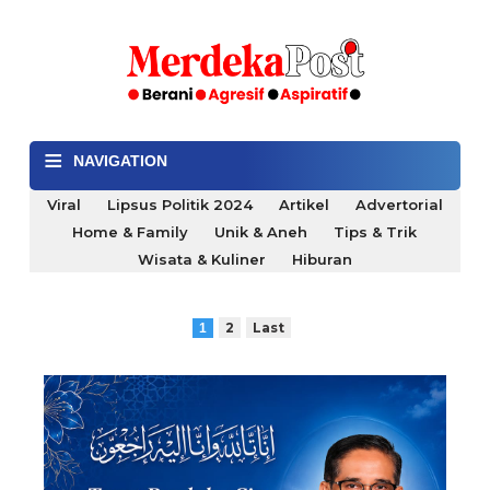
≡
NAVIGATION
Viral
Lipsus Politik 2024
Artikel
Advertorial
Home & Family
Unik & Aneh
Tips & Trik
Wisata & Kuliner
Hiburan
2
Last
1