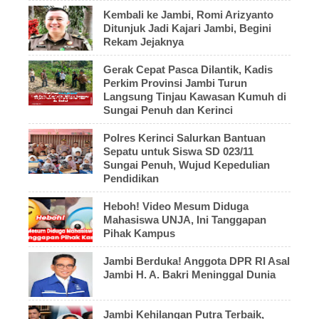
Kembali ke Jambi, Romi Arizyanto
Ditunjuk Jadi Kajari Jambi, Begini
Rekam Jejaknya
Gerak Cepat Pasca Dilantik, Kadis
Perkim Provinsi Jambi Turun
Langsung Tinjau Kawasan Kumuh di
Sungai Penuh dan Kerinci
Polres Kerinci Salurkan Bantuan
Sepatu untuk Siswa SD 023/11
Sungai Penuh, Wujud Kepedulian
Pendidikan
Heboh! Video Mesum Diduga
Mahasiswa UNJA, Ini Tanggapan
Pihak Kampus
Jambi Berduka! Anggota DPR RI Asal
Jambi H. A. Bakri Meninggal Dunia
Jambi Kehilangan Putra Terbaik,