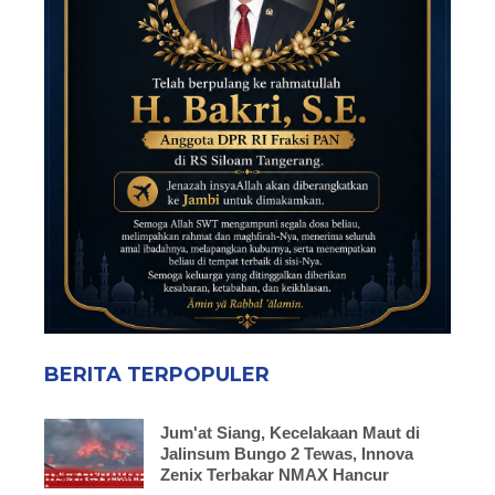
BERITA TERPOPULER
Jum'at Siang, Kecelakaan Maut di
Jalinsum Bungo 2 Tewas, Innova
Zenix Terbakar NMAX Hancur