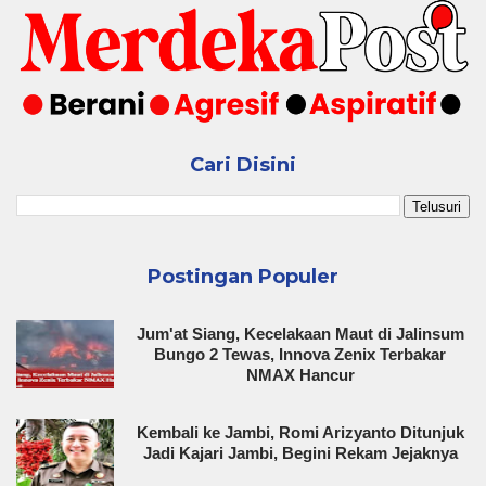
Cari Disini
Postingan Populer
Jum'at Siang, Kecelakaan Maut di Jalinsum
Bungo 2 Tewas, Innova Zenix Terbakar
NMAX Hancur
Kembali ke Jambi, Romi Arizyanto Ditunjuk
Jadi Kajari Jambi, Begini Rekam Jejaknya