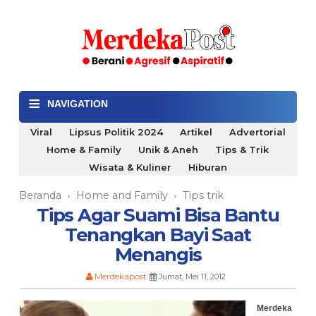
≡
NAVIGATION
Viral
Lipsus Politik 2024
Artikel
Advertorial
Home & Family
Unik & Aneh
Tips & Trik
Wisata & Kuliner
Hiburan
Beranda
Home and Family
Tips trik
›
›
Tips Agar Suami Bisa Bantu
Tenangkan Bayi Saat
Menangis
Merdekapost
Jumat, Mei 11, 2012
Merdeka