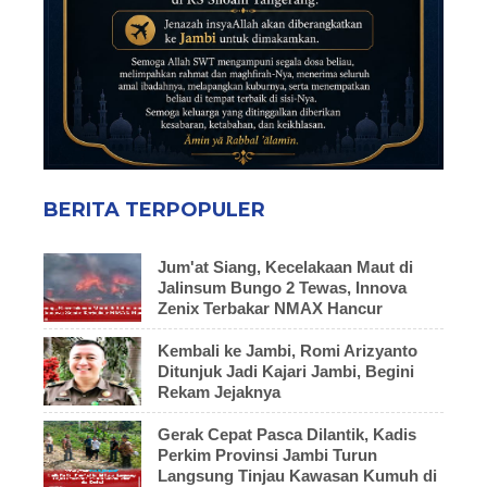
BERITA TERPOPULER
Jum'at Siang, Kecelakaan Maut di
Jalinsum Bungo 2 Tewas, Innova
Zenix Terbakar NMAX Hancur
Kembali ke Jambi, Romi Arizyanto
Ditunjuk Jadi Kajari Jambi, Begini
Rekam Jejaknya
Gerak Cepat Pasca Dilantik, Kadis
Perkim Provinsi Jambi Turun
Langsung Tinjau Kawasan Kumuh di