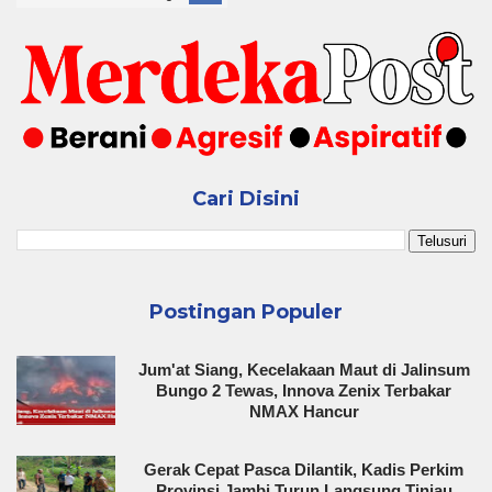
Cari Disini
Postingan Populer
Jum'at Siang, Kecelakaan Maut di Jalinsum
Bungo 2 Tewas, Innova Zenix Terbakar
NMAX Hancur
Gerak Cepat Pasca Dilantik, Kadis Perkim
Provinsi Jambi Turun Langsung Tinjau