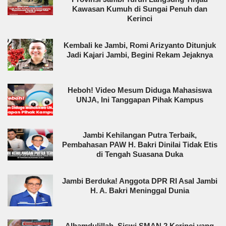
Kawasan Kumuh di Sungai Penuh dan
Kerinci
Kembali ke Jambi, Romi Arizyanto Ditunjuk
Jadi Kajari Jambi, Begini Rekam Jejaknya
Heboh! Video Mesum Diduga Mahasiswa
UNJA, Ini Tanggapan Pihak Kampus
Jambi Kehilangan Putra Terbaik,
Pembahasan PAW H. Bakri Dinilai Tidak Etis
di Tengah Suasana Duka
Jambi Berduka! Anggota DPR RI Asal Jambi
H. A. Bakri Meninggal Dunia
Alhamdulillah, Siswi SMAN 2 Kerinci yang