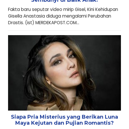
Sembunyi di Balik Anak!
Fakta baru seputar video mirip Gisel, Kini Kehidupan
Gisella Anastasia diduga mengalami Perubahan
Drastis. (ist) MERDEKAPOST.COM...
Siapa Pria Misterius yang Berikan Luna
Maya Kejutan dan Pujian Romantis?