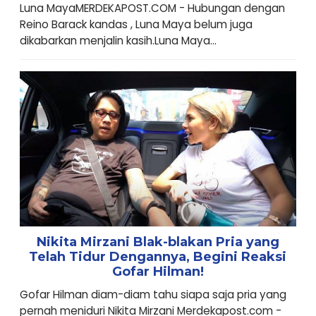
Luna MayaMERDEKAPOST.COM - Hubungan dengan
Reino Barack kandas , Luna Maya belum juga
dikabarkan menjalin kasih.Luna Maya...
Nikita Mirzani Blak-blakan Pria yang
Telah Tidur Dengannya, Begini Reaksi
Gofar Hilman!
Gofar Hilman diam-diam tahu siapa saja pria yang
pernah meniduri Nikita Mirzani Merdekapost.com -