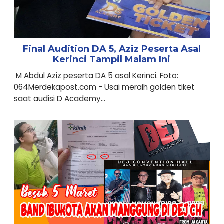
Final Audition DA 5, Aziz Peserta Asal
Kerinci Tampil Malam Ini
M Abdul Aziz peserta DA 5 asal Kerinci. Foto:
064Merdekapost.com - Usai meraih golden tiket
saat audisi D Academy...