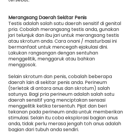
Merangsang Daerah Sekitar Penis
Testis adalah salah satu daerah sensitif di genital
pria. Cobalah merangsang testis anda, gunakan
jari telunjuk dan ibu jari untuk merangsang testis
atau skrotum anda. Cara onani / masturbasi ini
bermanfaat untuk mencegah ejakulasi dini.
Lakukan rangsangan dengan sentuhan
menggelitik, menggaruk atau bahkan
menggosok.
Selain skrotum dan penis, cobalah beberapa
daerah lain di sekitar penis anda. Perineum
(terletak di antara anus dan skrotum) salah
satunya. Bagi pria perineum adalah salah satu
daerah sensitif yang menciptakan sensasi
menggelitik ketika tersentuh. Pijat dan beri
tekanan pada perineum anda untuk memberikan
stimulasi. Selain itu coba eksplorasi bagian anus
anda, tidak perlu merasa jengah toh anus adalah
bagian dari tubuh anda sendiri.