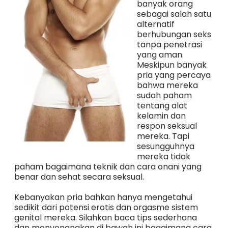
banyak orang
sebagai salah satu
alternatif
berhubungan seks
tanpa penetrasi
yang aman.
Meskipun banyak
pria yang percaya
bahwa mereka
sudah paham
tentang alat
kelamin dan
respon seksual
mereka. Tapi
sesungguhnya
mereka tidak
paham bagaimana teknik dan cara onani yang
benar dan sehat secara seksual.
Kebanyakan pria bahkan hanya mengetahui
sedikit dari potensi erotis dan orgasme sistem
genital mereka. Silahkan baca tips sederhana
dan menyenangkan di bawah ini bagaimana cara