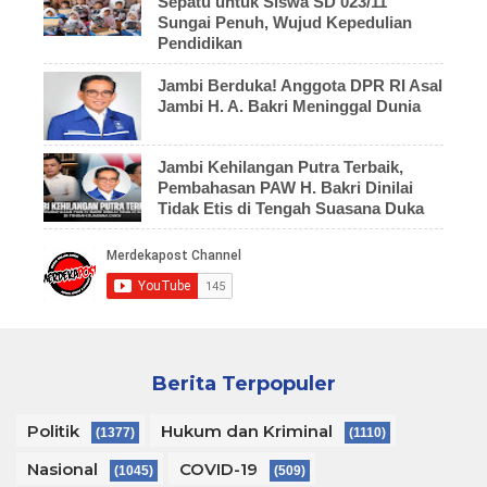
Sepatu untuk Siswa SD 023/11
Sungai Penuh, Wujud Kepedulian
Pendidikan
Jambi Berduka! Anggota DPR RI Asal
Jambi H. A. Bakri Meninggal Dunia
Jambi Kehilangan Putra Terbaik,
Pembahasan PAW H. Bakri Dinilai
Tidak Etis di Tengah Suasana Duka
Berita Terpopuler
Politik
Hukum dan Kriminal
(1377)
(1110)
Nasional
COVID-19
(1045)
(509)