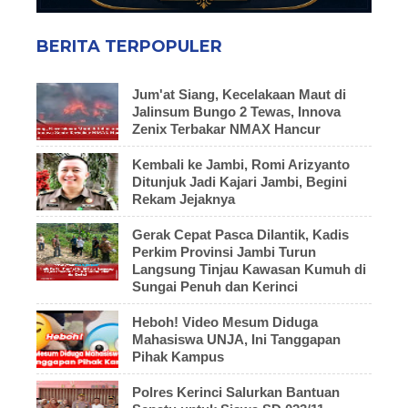
BERITA TERPOPULER
Jum'at Siang, Kecelakaan Maut di
Jalinsum Bungo 2 Tewas, Innova
Zenix Terbakar NMAX Hancur
Kembali ke Jambi, Romi Arizyanto
Ditunjuk Jadi Kajari Jambi, Begini
Rekam Jejaknya
Gerak Cepat Pasca Dilantik, Kadis
Perkim Provinsi Jambi Turun
Langsung Tinjau Kawasan Kumuh di
Sungai Penuh dan Kerinci
Heboh! Video Mesum Diduga
Mahasiswa UNJA, Ini Tanggapan
Pihak Kampus
Polres Kerinci Salurkan Bantuan