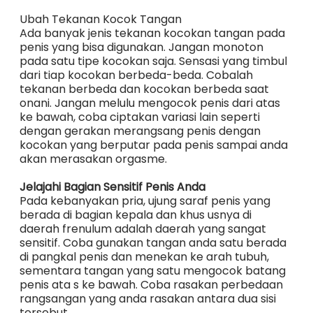
Ubah Tekanan Kocok Tangan
Ada banyak jenis tekanan kocokan tangan pada
penis yang bisa digunakan. Jangan monoton
pada satu tipe kocokan saja. Sensasi yang timbul
dari tiap kocokan berbeda-beda. Cobalah
tekanan berbeda dan kocokan berbeda saat
onani. Jangan melulu mengocok penis dari atas
ke bawah, coba ciptakan variasi lain seperti
dengan gerakan merangsang penis dengan
kocokan yang berputar pada penis sampai anda
akan merasakan orgasme.
Jelajahi Bagian Sensitif Penis Anda
Pada kebanyakan pria, ujung saraf penis yang
berada di bagian kepala dan khus usnya di
daerah frenulum adalah daerah yang sangat
sensitif. Coba gunakan tangan anda satu berada
di pangkal penis dan menekan ke arah tubuh,
sementara tangan yang satu mengocok batang
penis ata s ke bawah. Coba rasakan perbedaan
rangsangan yang anda rasakan antara dua sisi
tersebut.