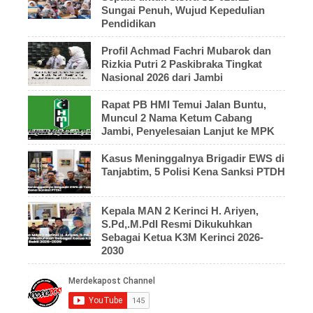
Sungai Penuh, Wujud Kepedulian
Pendidikan
Profil Achmad Fachri Mubarok dan
Rizkia Putri 2 Paskibraka Tingkat
Nasional 2026 dari Jambi
Rapat PB HMI Temui Jalan Buntu,
Muncul 2 Nama Ketum Cabang
Jambi, Penyelesaian Lanjut ke MPK
Kasus Meninggalnya Brigadir EWS di
Tanjabtim, 5 Polisi Kena Sanksi PTDH
Kepala MAN 2 Kerinci H. Ariyen,
S.Pd,.M.PdI Resmi Dikukuhkan
Sebagai Ketua K3M Kerinci 2026-
2030