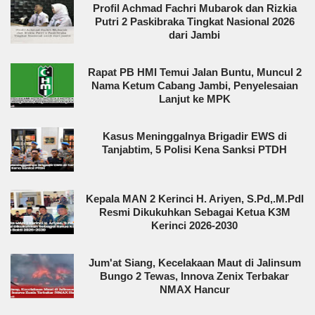
Profil Achmad Fachri Mubarok dan Rizkia
Putri 2 Paskibraka Tingkat Nasional 2026
dari Jambi
Rapat PB HMI Temui Jalan Buntu, Muncul 2
Nama Ketum Cabang Jambi, Penyelesaian
Lanjut ke MPK
Kasus Meninggalnya Brigadir EWS di
Tanjabtim, 5 Polisi Kena Sanksi PTDH
Kepala MAN 2 Kerinci H. Ariyen, S.Pd,.M.PdI
Resmi Dikukuhkan Sebagai Ketua K3M
Kerinci 2026-2030
Jum'at Siang, Kecelakaan Maut di Jalinsum
Bungo 2 Tewas, Innova Zenix Terbakar
NMAX Hancur