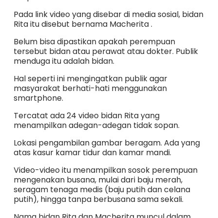
Pada link video yang disebar di media sosial, bidan
Rita itu disebut bernama Macherita .
Belum bisa dipastikan apakah perempuan
tersebut bidan atau perawat atau dokter. Publik
menduga itu adalah bidan.
Hal seperti ini mengingatkan publik agar
masyarakat berhati-hati menggunakan
smartphone.
Tercatat ada 24 video bidan Rita yang
menampilkan adegan-adegan tidak sopan.
Lokasi pengambilan gambar beragam. Ada yang
atas kasur kamar tidur dan kamar mandi.
Video-video itu menampilkan sosok perempuan
mengenakan busana, mulai dari baju merah,
seragam tenaga medis (baju putih dan celana
putih), hingga tanpa berbusana sama sekali.
Nama bidan Rita dan Macherita muncul dalam