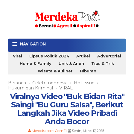
≡
NAVIGATION
Viral
Lipsus Politik 2024
Artikel
Advertorial
Home & Family
Unik & Aneh
Tips & Trik
Wisata & Kuliner
Hiburan
Beranda
Celeb Indonesia
Hot Issue
›
›
›
Hukum dan Kriminal
VIRAL
›
Viralnya Video "Buk Bidan Rita"
Saingi "Bu Guru Salsa", Berikut
Langkah Jika Video Pribadi
Anda Bocor
Merdekapost.Com21
Senin, Maret 17, 2025