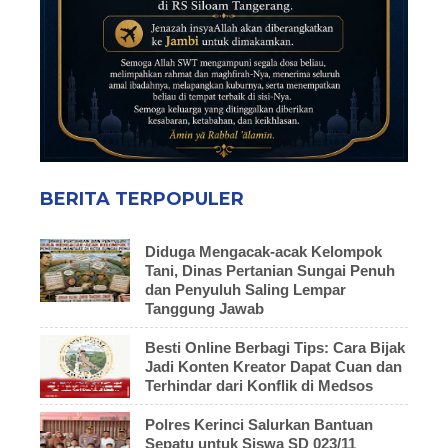
BERITA TERPOPULER
Diduga Mengacak-acak Kelompok
Tani, Dinas Pertanian Sungai Penuh
dan Penyuluh Saling Lempar
Tanggung Jawab
Besti Online Berbagi Tips: Cara Bijak
Jadi Konten Kreator Dapat Cuan dan
Terhindar dari Konflik di Medsos
Polres Kerinci Salurkan Bantuan
Sepatu untuk Siswa SD 023/11