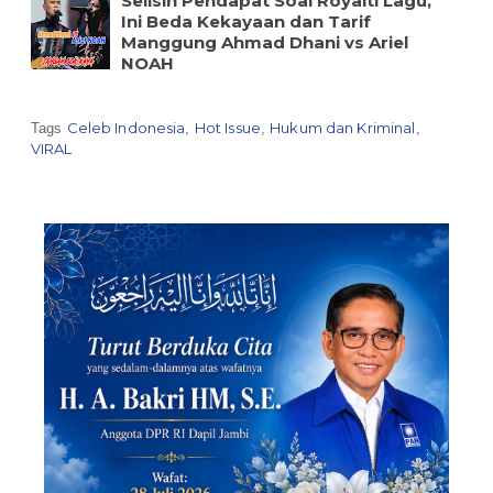
Selisih Pendapat Soal Royalti Lagu,
Ini Beda Kekayaan dan Tarif
Manggung Ahmad Dhani vs Ariel
NOAH
Celeb Indonesia
Hot Issue
Hukum dan Kriminal
Tags
,
,
,
VIRAL