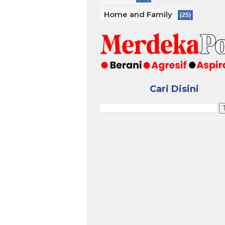
Home and Family
(25)
Cari Disini