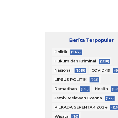
Berita Terpopuler
Politik
(1377)
Hukum dan Kriminal
(1110)
Nasional
COVID-19
(1045)
(5
LIPSUS POLITIK
(208)
Ramadhan
Health
(159)
(13
Jambi Melawan Corona
(122)
PILKADA SERENTAK 2024
(116
Wisata
(80)