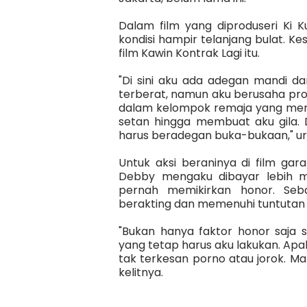
Dalam film yang diproduseri Ki 
kondisi hampir telanjang bulat. 
film Kawin Kontrak Lagi itu.
"Di sini aku ada adegan mandi da
terberat, namun aku berusaha prof
dalam kelompok remaja yang mene
setan hingga membuat aku gila. 
harus beradegan buka-bukaan," ur
Untuk aksi beraninya di film gar
Debby mengaku dibayar lebih m
pernah memikirkan honor. Seba
berakting dan memenuhi tuntutan 
"Bukan hanya faktor honor saja s
yang tetap harus aku lakukan. Apal
tak terkesan porno atau jorok. Mal
kelitnya.