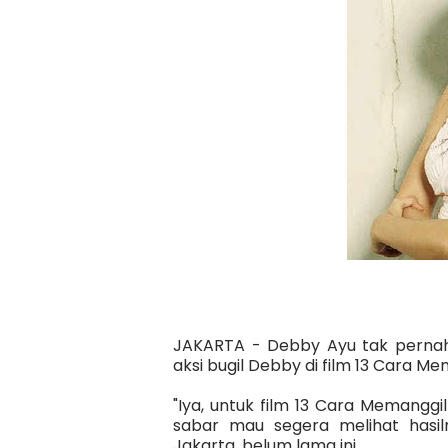
JAKARTA - Debby Ayu tak pernah l
aksi bugil Debby di film 13 Cara Mem
"Iya, untuk film 13 Cara Memanggi
sabar mau segera melihat hasil
Jakarta, belum lama ini.