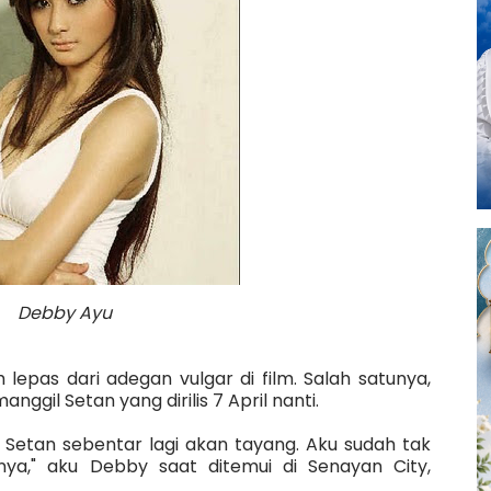
Debby Ayu
epas dari adegan vulgar di film. Salah satunya,
anggil Setan yang dirilis 7 April nanti.
l Setan sebentar lagi akan tayang. Aku sudah tak
nya," aku Debby saat ditemui di Senayan City,