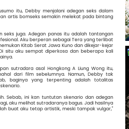
Kusumo itu, Debby menjalani adegan seks dalam
Kesan artis bomseks semakin melekat pada bintang
n seks juga. Adegan panas itu adalah tantangan
esional. Aku berperan sebagai Tera yang terlibat
mukan Kitab Serat Jawa Kuno dan dikejar-kejar
Di situ aku sempat diperkosa dan beberapa kali
ainya.
apan sutradara asal Hongkong A Liung Wong itu,
ahal dari film sebelumnya. Namun, Debby tak
b, baginya yang terpenting adalah totalitas
skenario.
ih. Sebab, ini kan tuntutan skenario dan adegan
agi, aku melihat sutradaranya bagus. Jadi hasilnya
ah buat aku tetap artistik, meski tampak vulgar,"