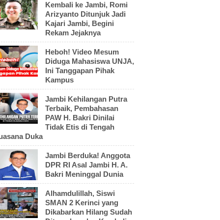
Kembali ke Jambi, Romi
Arizyanto Ditunjuk Jadi
Kajari Jambi, Begini
Rekam Jejaknya
Heboh! Video Mesum
Diduga Mahasiswa UNJA,
Ini Tanggapan Pihak
Kampus
Jambi Kehilangan Putra
Terbaik, Pembahasan
PAW H. Bakri Dinilai
Tidak Etis di Tengah
uasana Duka
Jambi Berduka! Anggota
DPR RI Asal Jambi H. A.
Bakri Meninggal Dunia
Alhamdulillah, Siswi
SMAN 2 Kerinci yang
Dikabarkan Hilang Sudah