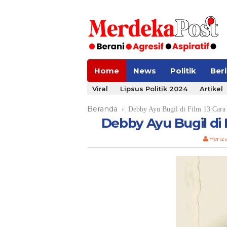
Home
News
Politik
Ber
Viral
Lipsus Politik 2024
Artikel
Beranda
›
Debby Ayu Bugil di Film 13 Cara
Debby Ayu Bugil di
Heriz