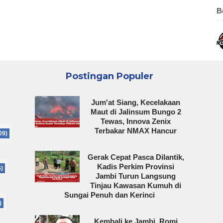
B
Postingan Populer
Jum'at Siang, Kecelakaan
Maut di Jalinsum Bungo 2
Tewas, Innova Zenix
Terbakar NMAX Hancur
09)
Gerak Cepat Pasca Dilantik,
Kadis Perkim Provinsi
6)
Jambi Turun Langsung
Tinjau Kawasan Kumuh di
Sungai Penuh dan Kerinci
)
Kembali ke Jambi, Romi