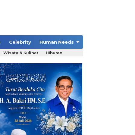
a
Celebrity
Human Needs
Wisata & Kuliner
Hiburan