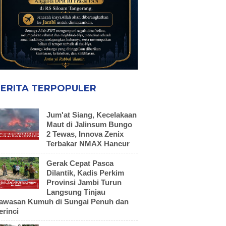
ERITA TERPOPULER
Jum'at Siang, Kecelakaan
Maut di Jalinsum Bungo
2 Tewas, Innova Zenix
Terbakar NMAX Hancur
Gerak Cepat Pasca
Dilantik, Kadis Perkim
Provinsi Jambi Turun
Langsung Tinjau
awasan Kumuh di Sungai Penuh dan
erinci