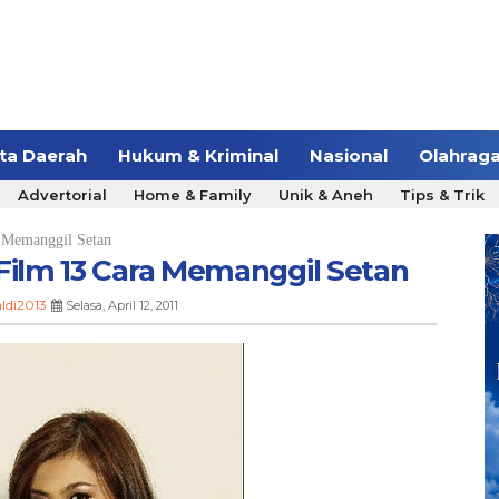
ita Daerah
Hukum & Kriminal
Nasional
Olahrag
Advertorial
Home & Family
Unik & Aneh
Tips & Trik
 Memanggil Setan
 Film 13 Cara Memanggil Setan
aldi2013
Selasa, April 12, 2011