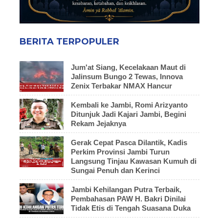
BERITA TERPOPULER
Jum'at Siang, Kecelakaan Maut di
Jalinsum Bungo 2 Tewas, Innova
Zenix Terbakar NMAX Hancur
Kembali ke Jambi, Romi Arizyanto
Ditunjuk Jadi Kajari Jambi, Begini
Rekam Jejaknya
Gerak Cepat Pasca Dilantik, Kadis
Perkim Provinsi Jambi Turun
Langsung Tinjau Kawasan Kumuh di
Sungai Penuh dan Kerinci
Jambi Kehilangan Putra Terbaik,
Pembahasan PAW H. Bakri Dinilai
Tidak Etis di Tengah Suasana Duka