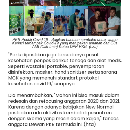
PKB Peduli Covid-19 : Bagikan bantuan sembako untuk warga
Kerinci terdampak Covid-19 yang merupakan amanah dari Gus
AMI (Cak Imin) Ketua DPP PKB. (hza)
"Perlu dipastikan juga tersedianya pusat
kesehatan ponpes berikut tenaga dan alat medis.
Seperti wastafel portable, penyemprotan
disinfektan, masker, hand sanitizer serta sarana
MCK yang memenuhi standart protokol
kesehatan covid 19," ucapnya.
Dia menambahkan, "Mohon ini bisa masuk dalam
redesain dan refocusing anggaran 2020 dan 2021.
Karena dengan adanya kebijakan New Normal
pasti akan ada aktivitas kembali di pesantren
dengan skema yang masih dalam kajian," tandas
anggota Dewan PKB termuda ini. (hza)