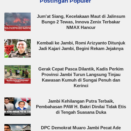
Postingan Populer
Jum'at Siang, Kecelakaan Maut di Jalinsum
Bungo 2 Tewas, Innova Zenix Terbakar
NMAX Hancur
Kembali ke Jambi, Romi Arizyanto Ditunjuk
Jadi Kajari Jambi, Begini Rekam Jejaknya
Gerak Cepat Pasca Dilantik, Kadis Perkim
Provinsi Jambi Turun Langsung Tinjau
Kawasan Kumuh di Sungai Penuh dan
Kerinci
Jambi Kehilangan Putra Terbaik,
Pembahasan PAW H. Bakri Dinilai Tidak Etis
di Tengah Suasana Duka
DPC Demokrat Muaro Jambi Pecat Ade