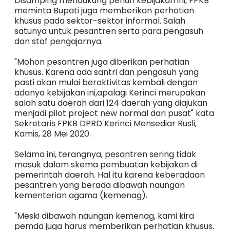
Disamping mendukung penuh kebijakan ini, FPKB
meminta Bupati juga memberikan perhatian
khusus pada sektor-sektor informal. Salah
satunya untuk pesantren serta para pengasuh
dan staf pengajarnya.
"Mohon pesantren juga diberikan perhatian
khusus. Karena ada santri dan pengasuh yang
pasti akan mulai beraktivitas kembali dengan
adanya kebijakan ini,apalagi Kerinci merupakan
salah satu daerah dari 124 daerah yang diajukan
menjadi pilot project new normal dari pusat" kata
Sekretaris FPKB DPRD Kerinci Mensediar Rusli,
Kamis, 28 Mei 2020.
Selama ini, terangnya, pesantren sering tidak
masuk dalam skema pembuatan kebijakan di
pemerintah daerah. Hal itu karena keberadaan
pesantren yang berada dibawah naungan
kementerian agama (kemenag).
"Meski dibawah naungan kemenag, kami kira
pemda juga harus memberikan perhatian khusus.