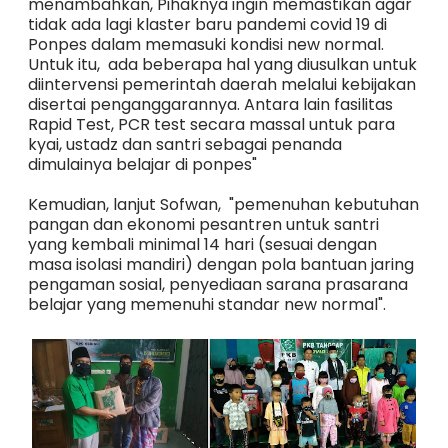
menambahkan, Pihaknya ingin memastikan agar
tidak ada lagi klaster baru pandemi covid 19 di
Ponpes dalam memasuki kondisi new normal.
Untuk itu, ada beberapa hal yang diusulkan untuk
diintervensi pemerintah daerah melalui kebijakan
disertai penganggarannya. Antara lain fasilitas
Rapid Test, PCR test secara massal untuk para
kyai, ustadz dan santri sebagai penanda
dimulainya belajar di ponpes"
Kemudian, lanjut Sofwan, "pemenuhan kebutuhan
pangan dan ekonomi pesantren untuk santri
yang kembali minimal 14 hari (sesuai dengan
masa isolasi mandiri) dengan pola bantuan jaring
pengaman sosial, penyediaan sarana prasarana
belajar yang memenuhi standar new normal".