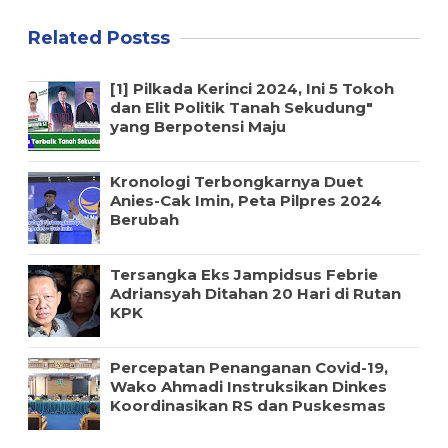
Related Postss
[1] Pilkada Kerinci 2024, Ini 5 Tokoh
dan Elit Politik Tanah Sekudung"
yang Berpotensi Maju
Kronologi Terbongkarnya Duet
Anies-Cak Imin, Peta Pilpres 2024
Berubah
Tersangka Eks Jampidsus Febrie
Adriansyah Ditahan 20 Hari di Rutan
KPK
Percepatan Penanganan Covid-19,
Wako Ahmadi Instruksikan Dinkes
Koordinasikan RS dan Puskesmas