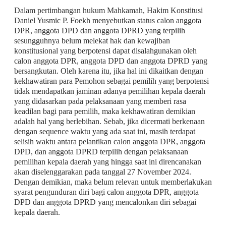
Dalam pertimbangan hukum Mahkamah, Hakim Konstitusi
Daniel Yusmic P. Foekh menyebutkan status calon anggota
DPR, anggota DPD dan anggota DPRD yang terpilih
sesungguhnya belum melekat hak dan kewajiban
konstitusional yang berpotensi dapat disalahgunakan oleh
calon anggota DPR, anggota DPD dan anggota DPRD yang
bersangkutan. Oleh karena itu, jika hal ini dikaitkan dengan
kekhawatiran para Pemohon sebagai pemilih yang berpotensi
tidak mendapatkan jaminan adanya pemilihan kepala daerah
yang didasarkan pada pelaksanaan yang memberi rasa
keadilan bagi para pemilih, maka kekhawatiran demikian
adalah hal yang berlebihan. Sebab, jika dicermati berkenaan
dengan sequence waktu yang ada saat ini, masih terdapat
selisih waktu antara pelantikan calon anggota DPR, anggota
DPD, dan anggota DPRD terpilih dengan pelaksanaan
pemilihan kepala daerah yang hingga saat ini direncanakan
akan diselenggarakan pada tanggal 27 November 2024.
Dengan demikian, maka belum relevan untuk memberlakukan
syarat pengunduran diri bagi calon anggota DPR, anggota
DPD dan anggota DPRD yang mencalonkan diri sebagai
kepala daerah.