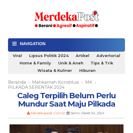
≡
NAVIGATION
Viral
Lipsus Politik 2024
Artikel
Advertorial
Home & Family
Unik & Aneh
Tips & Trik
Wisata & Kuliner
Hiburan
Beranda
Mahkamah Konstitusi
MK
›
›
›
PILKADA SERENTAK 2024
Caleg Terpilih Belum Perlu
Mundur Saat Maju Pilkada
Merdekapost.Com21
Senin, Maret 04, 2024