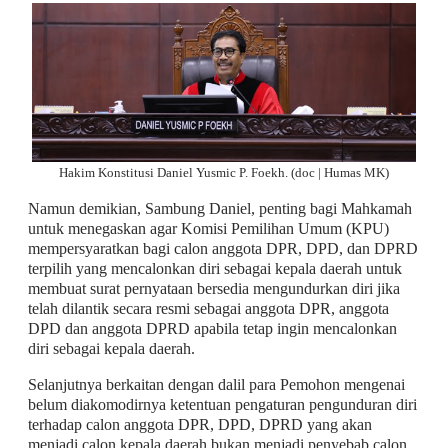
Hakim Konstitusi Daniel Yusmic P. Foekh. (doc
|
Humas MK)
Namun demikian, Sambung Daniel, penting bagi Mahkamah
untuk menegaskan agar Komisi Pemilihan Umum (KPU)
mempersyaratkan bagi calon anggota DPR, DPD, dan DPRD
terpilih yang mencalonkan diri sebagai kepala daerah untuk
membuat surat pernyataan bersedia mengundurkan diri jika
telah dilantik secara resmi sebagai anggota DPR, anggota
DPD dan anggota DPRD apabila tetap ingin mencalonkan
diri sebagai kepala daerah.
Selanjutnya berkaitan dengan dalil para Pemohon mengenai
belum diakomodirnya ketentuan pengaturan pengunduran diri
terhadap calon anggota DPR, DPD, DPRD yang akan
menjadi calon kepala daerah bukan menjadi penyebab calon