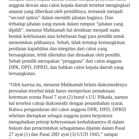
anggota dewan atau calon kepala daerah tersebut mengingkari
amanat yang diberikan oleh pemilihnya, termasuk menjadi
“second option” dalam memilih jabatan baginya. Dan
terhadap jabatan yang masuk dalam rumpun “jabatan yang
dipilih”, menurut Mahkamah hal demikian menjadi suatu
bentuk keleluasaan atau kebebasan bagi para pemilih untuk
menentukan pilihannya. Sebab, tidak tertutup kemungkinan
penilaian kapabilitas dan integritas dari calon yang
bersangkutan, lebih diketahui dan dirasakan oleh pemilih.
Sebab pemilih merupakan “pengguna” dari calon anggota
DPR, DPD, DPRD, dan bahkan calon kepala daerah yang
bersangkutan.
“Oleh karena itu, menurut Mahkamah belum diakomodirnya
persoalan tersebut tidak harus memperluas pemaknaan
ketentuan norma Pasal 7 ayat (2) huruf s UU Pilkada, namun
hal tersebut cukup diakomodir dengan penambahan syarat.
Bahwa pengunduran diri calon anggota DPR, DPD, DPRD
sebelum ditetapkan sebagai anggota justru berpotensi
mengabaikan prinsip kebersamaan kedudukannya di dalam
hukum dan pemerintahan sebagaimana dijamin dalam Pasal
27 ayat (1) dan Pasal 28D ayat (3) UUD 1945,” sampai