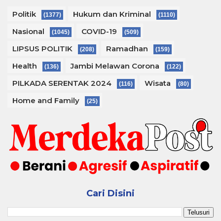
Politik
Hukum dan Kriminal
(1377)
(1110)
Nasional
COVID-19
(1045)
(509)
LIPSUS POLITIK
Ramadhan
(208)
(159)
Health
Jambi Melawan Corona
(136)
(122)
PILKADA SERENTAK 2024
Wisata
(116)
(80)
Home and Family
(25)
Cari Disini