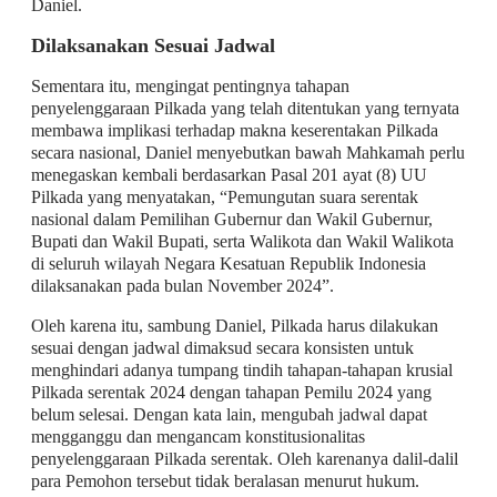
Daniel.
Dilaksanakan Sesuai Jadwal
Sementara itu, mengingat pentingnya tahapan
penyelenggaraan Pilkada yang telah ditentukan yang ternyata
membawa implikasi terhadap makna keserentakan Pilkada
secara nasional, Daniel menyebutkan bawah Mahkamah perlu
menegaskan kembali berdasarkan Pasal 201 ayat (8) UU
Pilkada yang menyatakan, “Pemungutan suara serentak
nasional dalam Pemilihan Gubernur dan Wakil Gubernur,
Bupati dan Wakil Bupati, serta Walikota dan Wakil Walikota
di seluruh wilayah Negara Kesatuan Republik Indonesia
dilaksanakan pada bulan November 2024”.
Oleh karena itu, sambung Daniel, Pilkada harus dilakukan
sesuai dengan jadwal dimaksud secara konsisten untuk
menghindari adanya tumpang tindih tahapan-tahapan krusial
Pilkada serentak 2024 dengan tahapan Pemilu 2024 yang
belum selesai. Dengan kata lain, mengubah jadwal dapat
mengganggu dan mengancam konstitusionalitas
penyelenggaraan Pilkada serentak. Oleh karenanya dalil-dalil
para Pemohon tersebut tidak beralasan menurut hukum.