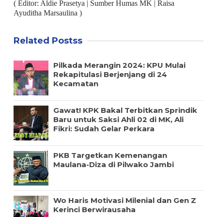
( Editor: Aldie Prasetya
| Sumber
Humas MK
|
Raisa
Ayuditha Marsaulina )
Related Postss
Pilkada Merangin 2024: KPU Mulai
Rekapitulasi Berjenjang di 24
Kecamatan
Gawat! KPK Bakal Terbitkan Sprindik
Baru untuk Saksi Ahli 02 di MK, Ali
Fikri: Sudah Gelar Perkara
PKB Targetkan Kemenangan
Maulana-Diza di Pilwako Jambi
Wo Haris Motivasi Milenial dan Gen Z
Kerinci Berwirausaha