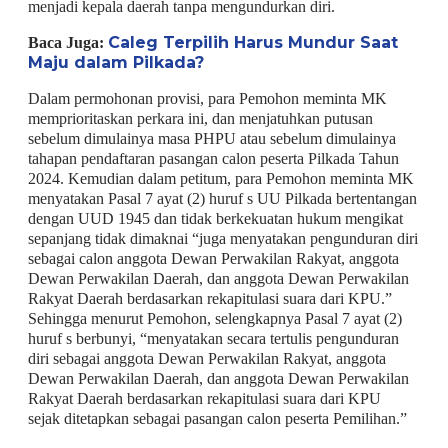
menjadi kepala daerah tanpa mengundurkan diri.
Caleg Terpilih Harus Mundur Saat
Baca Juga:
Maju dalam Pilkada?
Dalam permohonan provisi, para Pemohon meminta MK
memprioritaskan perkara ini, dan menjatuhkan putusan
sebelum dimulainya masa PHPU atau sebelum dimulainya
tahapan pendaftaran pasangan calon peserta Pilkada Tahun
2024. Kemudian dalam petitum, para Pemohon meminta MK
menyatakan Pasal 7 ayat (2) huruf s UU Pilkada bertentangan
dengan UUD 1945 dan tidak berkekuatan hukum mengikat
sepanjang tidak dimaknai “juga menyatakan pengunduran diri
sebagai calon anggota Dewan Perwakilan Rakyat, anggota
Dewan Perwakilan Daerah, dan anggota Dewan Perwakilan
Rakyat Daerah berdasarkan rekapitulasi suara dari KPU.”
Sehingga menurut Pemohon, selengkapnya Pasal 7 ayat (2)
huruf s berbunyi, “menyatakan secara tertulis pengunduran
diri sebagai anggota Dewan Perwakilan Rakyat, anggota
Dewan Perwakilan Daerah, dan anggota Dewan Perwakilan
Rakyat Daerah berdasarkan rekapitulasi suara dari KPU
sejak ditetapkan sebagai pasangan calon peserta Pemilihan.”