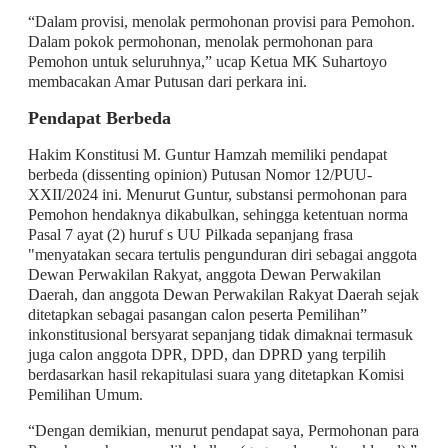
“Dalam provisi, menolak permohonan provisi para Pemohon.
Dalam pokok permohonan, menolak permohonan para
Pemohon untuk seluruhnya,” ucap Ketua MK Suhartoyo
membacakan Amar Putusan dari perkara ini.
Pendapat Berbeda
Hakim Konstitusi M. Guntur Hamzah memiliki pendapat
berbeda (dissenting opinion) Putusan Nomor 12/PUU-
XXII/2024 ini. Menurut Guntur, substansi permohonan para
Pemohon hendaknya dikabulkan, sehingga ketentuan norma
Pasal 7 ayat (2) huruf s UU Pilkada sepanjang frasa
"menyatakan secara tertulis pengunduran diri sebagai anggota
Dewan Perwakilan Rakyat, anggota Dewan Perwakilan
Daerah, dan anggota Dewan Perwakilan Rakyat Daerah sejak
ditetapkan sebagai pasangan calon peserta Pemilihan”
inkonstitusional bersyarat sepanjang tidak dimaknai termasuk
juga calon anggota DPR, DPD, dan DPRD yang terpilih
berdasarkan hasil rekapitulasi suara yang ditetapkan Komisi
Pemilihan Umum.
“Dengan demikian, menurut pendapat saya, Permohonan para