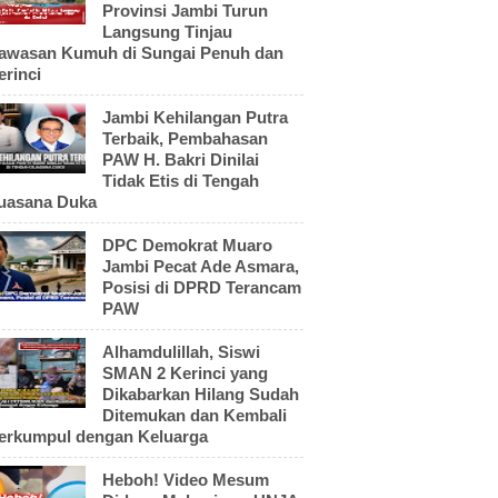
Provinsi Jambi Turun
Langsung Tinjau
awasan Kumuh di Sungai Penuh dan
erinci
Jambi Kehilangan Putra
Terbaik, Pembahasan
PAW H. Bakri Dinilai
Tidak Etis di Tengah
uasana Duka
DPC Demokrat Muaro
Jambi Pecat Ade Asmara,
Posisi di DPRD Terancam
PAW
Alhamdulillah, Siswi
SMAN 2 Kerinci yang
Dikabarkan Hilang Sudah
Ditemukan dan Kembali
erkumpul dengan Keluarga
Heboh! Video Mesum