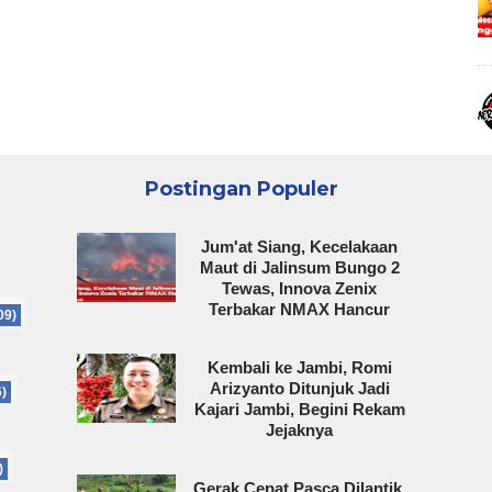
Postingan Populer
Jum'at Siang, Kecelakaan
Maut di Jalinsum Bungo 2
Tewas, Innova Zenix
Terbakar NMAX Hancur
09)
Kembali ke Jambi, Romi
Arizyanto Ditunjuk Jadi
6)
Kajari Jambi, Begini Rekam
Jejaknya
)
Gerak Cepat Pasca Dilantik,