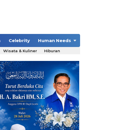
a
Celebrity
Human Needs
Wisata & Kuliner
Hiburan