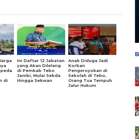
B
Warga
Ini Daftar 12 Jabatan
Anak Diduga Jadi
nya
yang Akan Dilelang
Korban
epeda
di Pemkab Tebo
Pengeroyokan di
Jambi, Mulai Sekda
Sekolah di Tebo,
n di
Hingga Sekwan
Orang Tua Tempuh
Jalur Hukum