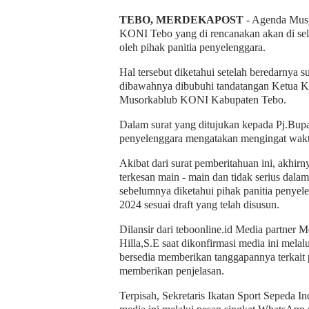
TEBO, MERDEKAPOST
- Agenda Musy
KONI Tebo yang di rencanakan akan di sel
oleh pihak panitia penyelenggara.
Hal tersebut diketahui setelah beredarnya 
dibawahnya dibubuhi tandatangan Ketua K
Musorkablub KONI Kabupaten Tebo.
Dalam surat yang ditujukan kepada Pj.Bupat
penyelenggara mengatakan mengingat waktu
Akibat dari surat pemberitahuan ini, akhi
terkesan main - main dan tidak serius d
sebelumnya diketahui pihak panitia penyel
2024 sesuai draft yang telah disusun.
Dilansir dari teboonline.id Media partner
Hilla,S.E saat dikonfirmasi media ini mel
bersedia memberikan tanggapannya terkait
memberikan penjelasan.
Terpisah, Sekretaris Ikatan Sport Sepeda 