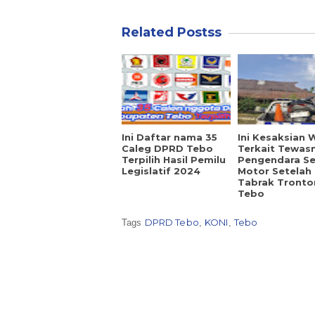
Related Postss
Ini Daftar nama 35
Ini Kesaksian 
Caleg DPRD Tebo
Terkait Tewas
Terpilih Hasil Pemilu
Pengendara S
Legislatif 2024
Motor Setelah
Tabrak Tronto
Tebo
DPRD Tebo
KONI
Tebo
Tags
,
,