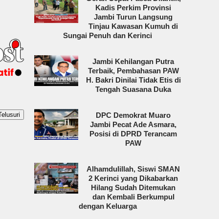
Kadis Perkim Provinsi
Jambi Turun Langsung
Tinjau Kawasan Kumuh di
Sungai Penuh dan Kerinci
Jambi Kehilangan Putra
Terbaik, Pembahasan PAW
H. Bakri Dinilai Tidak Etis di
Tengah Suasana Duka
DPC Demokrat Muaro
Jambi Pecat Ade Asmara,
Posisi di DPRD Terancam
PAW
Alhamdulillah, Siswi SMAN
2 Kerinci yang Dikabarkan
Hilang Sudah Ditemukan
dan Kembali Berkumpul
dengan Keluarga