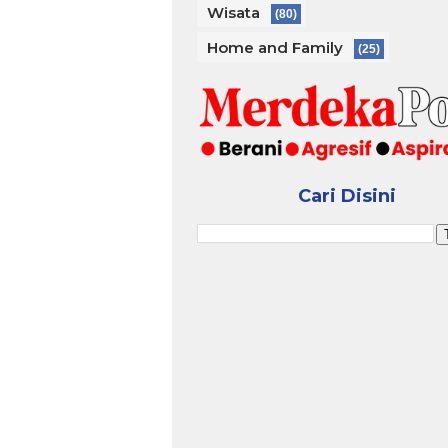
Wisata
(80)
Home and Family
(25)
Cari Disini