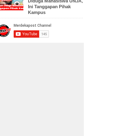
Diduga Mahasiswa UNJA,
Ini Tanggapan Pihak
Kampus