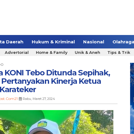
ita Daerah
Hukum & Kriminal
Nasional
Olahrag
Advertorial
Home & Family
Unik & Aneh
Tips & Trik
bo
a KONI Tebo Ditunda Sepihak,
Pertanyakan Kinerja Ketua
Karateker
ost.Com21
Rabu, Maret 27, 2024