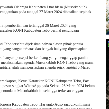
awarah Olahraga Kabupaten Luar biasa (Musorkablub)
enggarakan pada tanggal 27 Maret 2024 dibatalkan sepihak
surat pemberitahuan tertanggal 26 Maret 2024 yang
arateker KONI Kabupaten Tebo perihal penundaan
i Tebo tersebut dijelaskan bahwa alasan pihak panitia
 yang sangat terbatas dan banyak hal yang dipersiapkan.
rnya banyak persepsi berkembang yang menganggap panitia
alam melaksanakan agenda Musorkablub KONI Tebo yang mana
enggara telah mempersiapkan agenda sejak tanggal 5 Maret
 Merdekapost, Ketua Karateker KONI Kabupaten Tebo, Pata
alui pesan singkat WhatsApp pada Selasa, 26 Maret 2024 belum
 penundaan Musorkablub ini sehingga terkesan enggan
Indonesia Kabupaten Tebo, Haryanto Aqso saat dikonfirmasi