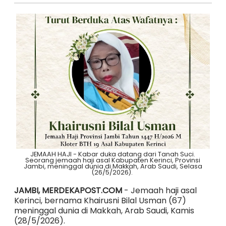
JEMAAH HAJI - Kabar duka datang dari Tanah Suci.
Seorang jemaah haji asal Kabupaten Kerinci, Provinsi
Jambi, meninggal dunia di Makkah, Arab Saudi, Selasa
(26/5/2026).
JAMBI, MERDEKAPOST.COM
- Jemaah haji asal
Kerinci, bernama Khairusni Bilal Usman (67)
meninggal dunia di Makkah, Arab Saudi, Kamis
(28/5/2026).