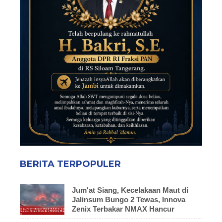
BERITA TERPOPULER
Jum'at Siang, Kecelakaan Maut di
Jalinsum Bungo 2 Tewas, Innova
Zenix Terbakar NMAX Hancur