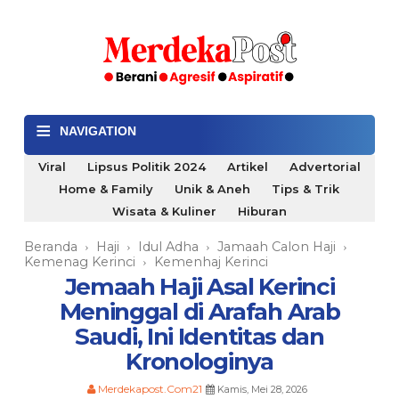
≡
NAVIGATION
Viral
Lipsus Politik 2024
Artikel
Advertorial
Home & Family
Unik & Aneh
Tips & Trik
Wisata & Kuliner
Hiburan
Beranda
Haji
Idul Adha
Jamaah Calon Haji
›
›
›
›
Kemenag Kerinci
Kemenhaj Kerinci
›
Jemaah Haji Asal Kerinci
Meninggal di Arafah Arab
Saudi, Ini Identitas dan
Kronologinya
Merdekapost.Com21
Kamis, Mei 28, 2026