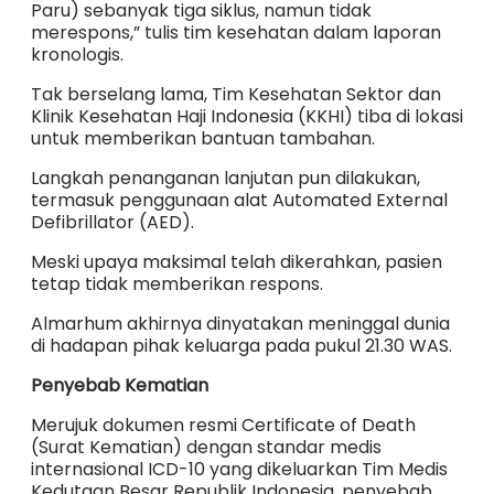
Paru) sebanyak tiga siklus, namun tidak
merespons,” tulis tim kesehatan dalam laporan
kronologis.
Tak berselang lama, Tim Kesehatan Sektor dan
Klinik Kesehatan Haji Indonesia (KKHI) tiba di lokasi
untuk memberikan bantuan tambahan.
Langkah penanganan lanjutan pun dilakukan,
termasuk penggunaan alat Automated External
Defibrillator (AED).
Meski upaya maksimal telah dikerahkan, pasien
tetap tidak memberikan respons.
Almarhum akhirnya dinyatakan meninggal dunia
di hadapan pihak keluarga pada pukul 21.30 WAS.
Penyebab Kematian
Merujuk dokumen resmi Certificate of Death
(Surat Kematian) dengan standar medis
internasional ICD-10 yang dikeluarkan Tim Medis
Kedutaan Besar Republik Indonesia, penyebab