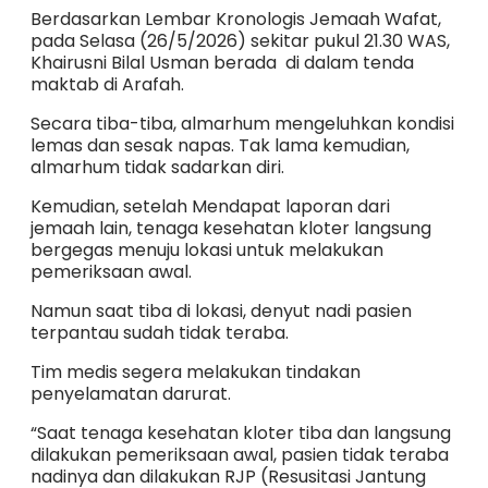
Berdasarkan Lembar Kronologis Jemaah Wafat,
pada Selasa (26/5/2026) sekitar pukul 21.30 WAS,
Khairusni Bilal Usman berada di dalam tenda
maktab di Arafah.
Secara tiba-tiba, almarhum mengeluhkan kondisi
lemas dan sesak napas. Tak lama kemudian,
almarhum tidak sadarkan diri.
Kemudian, setelah Mendapat laporan dari
jemaah lain, tenaga kesehatan kloter langsung
bergegas menuju lokasi untuk melakukan
pemeriksaan awal.
Namun saat tiba di lokasi, denyut nadi pasien
terpantau sudah tidak teraba.
Tim medis segera melakukan tindakan
penyelamatan darurat.
“Saat tenaga kesehatan kloter tiba dan langsung
dilakukan pemeriksaan awal, pasien tidak teraba
nadinya dan dilakukan RJP (Resusitasi Jantung