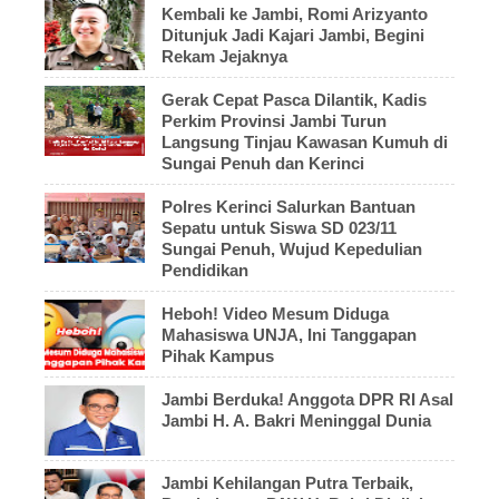
Kembali ke Jambi, Romi Arizyanto
Ditunjuk Jadi Kajari Jambi, Begini
Rekam Jejaknya
Gerak Cepat Pasca Dilantik, Kadis
Perkim Provinsi Jambi Turun
Langsung Tinjau Kawasan Kumuh di
Sungai Penuh dan Kerinci
Polres Kerinci Salurkan Bantuan
Sepatu untuk Siswa SD 023/11
Sungai Penuh, Wujud Kepedulian
Pendidikan
Heboh! Video Mesum Diduga
Mahasiswa UNJA, Ini Tanggapan
Pihak Kampus
Jambi Berduka! Anggota DPR RI Asal
Jambi H. A. Bakri Meninggal Dunia
Jambi Kehilangan Putra Terbaik,