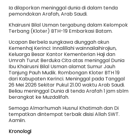
Ia dilaporkan meninggal dunia di dalam tenda
pemondokan Arafah, Arab Saudi.
Khairusni Bilal Usman tergabung dalam Kelompok
Terbang (Kloter) BTH-19 Embarkasi Batam.
Ucapan Berbela sungkawa diunggah akun
Kemenhaj Kerinci: Innalillahi wainnailaihirojiun,
Keluarga Besar Kantor Kementerian Haji dan
Umrah Turut Berduka Cita atas meninggal Dunia
Ibu Khairusni Bilal Usman alamat Sumur Jauh
Tanjung Pauh Mudik. Rombongan Kloter BTH 19
dari Kabupaten Kerinci. Meninggal pada Tanggal
26 Mei 2026 Sekitar Pukul 21.00 waktu Arab Saudi.
Beliau meninggal Dunia di tenda Arafah 1 jam sblm
berangkat ke Muzdalifah.
Semoga Almarhumah Husnul Khatimah dan Di
tempatkan dintempat terbaik disisi Allah SWT.
Aamiin.
Kronologi