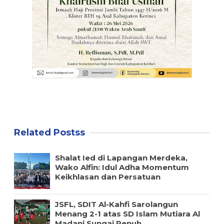
Related Postss
Shalat Ied di Lapangan Merdeka,
Wako Alfin: Idul Adha Momentum
Keikhlasan dan Persatuan
JSFL, SDIT Al-Kahfi Sarolangun
Menang 2-1 atas SD Islam Mutiara Al
Madani Sungai Penuh