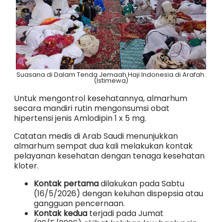
Suasana di Dalam Tenda Jemaah Haji Indonesia di Arafah.
(Istimewa)
Untuk mengontrol kesehatannya, almarhum
secara mandiri rutin mengonsumsi obat
hipertensi jenis Amlodipin 1 x 5 mg.
Catatan medis di Arab Saudi menunjukkan
almarhum sempat dua kali melakukan kontak
pelayanan kesehatan dengan tenaga kesehatan
kloter.
Kontak pertama
dilakukan pada Sabtu
(16/5/2026) dengan keluhan dispepsia atau
gangguan pencernaan.
Kontak kedua
terjadi pada Jumat