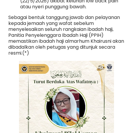
(22/5/2026) akibat keluhan low back pain
atau nyeri punggung bawah.
Sebagai bentuk tanggung jawab dan pelayanan
kepada jemaah yang wafat sebelum
menyelesaikan seluruh rangkaian ibadah haji,
Panitia Penyelenggara Ibadah Haji (PPIH)
memastikan ibadah haji almarhum Khairusni akan
dibadalkan oleh petugas yang ditunjuk secara
resmi.(*)