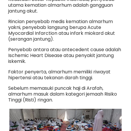
utama kematian almarhum adalah gangguan
jantung akut.
Rincian penyebab medis kematian almarhum
yakni, penyebab langsung berupa Acute
Myocardial Infarction atau infark miokard akut
(serangan jantung).
Penyebab antara atau antecedent cause adalah
Ischemic Heart Disease atau penyakit jantung
iskemik.
Faktor penyerta, almarhum memiliki riwayat
hipertensi atau tekanan darah tinggi.
Sebelum memasuki puncak haji di Arafah,
almarhum masuk dalam kategori jemaah Risiko
Tinggi (Risti) ringan.