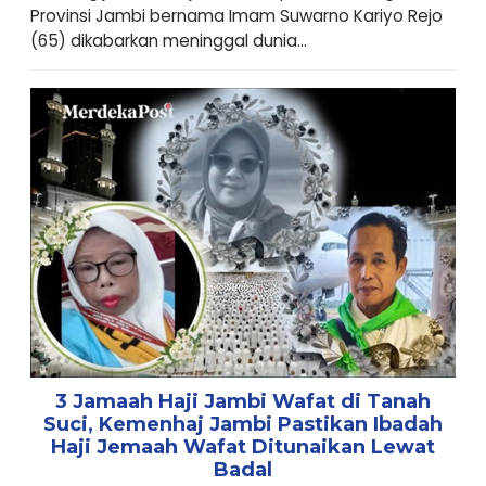
Provinsi Jambi bernama Imam Suwarno Kariyo Rejo
(65) dikabarkan meninggal dunia...
3 Jamaah Haji Jambi Wafat di Tanah
Suci, Kemenhaj Jambi Pastikan Ibadah
Haji Jemaah Wafat Ditunaikan Lewat
Badal