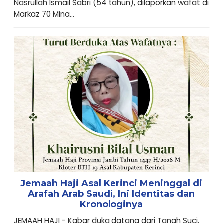
Nasrullah Ismail Sabri (54 tahun), dilaporkan wafat di
Markaz 70 Mina...
Jemaah Haji Asal Kerinci Meninggal di
Arafah Arab Saudi, Ini Identitas dan
Kronologinya
JEMAAH HAJI - Kabar duka datang dari Tanah Suci.