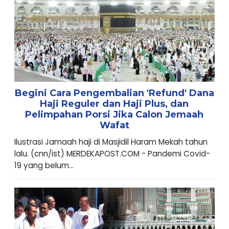
Begini Cara Pengembalian 'Refund' Dana
Haji Reguler dan Haji Plus, dan
Pelimpahan Porsi Jika Calon Jemaah
Wafat
Ilustrasi Jamaah haji di Masjidil Haram Mekah tahun
lalu. (cnn/ist) MERDEKAPOST.COM - Pandemi Covid-
19 yang belum...