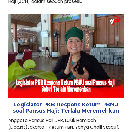
Haji (JCH) dalam sebuah prosesi...
Legislator PKB Respons Ketum PBNU
soal Pansus Haji: Terlalu Meremehkan
Anggota Pansus Haji DPR, Luluk Hamidah
(Doc.Ist)Jakarta - Ketum PBN, Yahya Cholil Staquf,