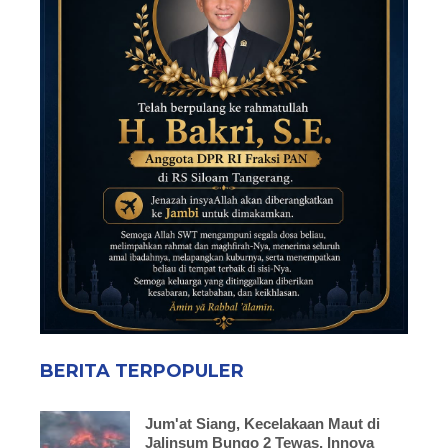
BERITA TERPOPULER
Jum'at Siang, Kecelakaan Maut di
Jalinsum Bungo 2 Tewas, Innova