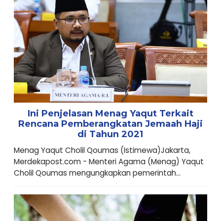
Ini Penjelasan Menag Yaqut Terkait
Rencana Pemberangkatan Jemaah Haji
di Tahun 2021
Menag Yaqut Cholil Qoumas (Istimewa)Jakarta,
Merdekapost.com - Menteri Agama (Menag) Yaqut
Cholil Qoumas mengungkapkan pemerintah...