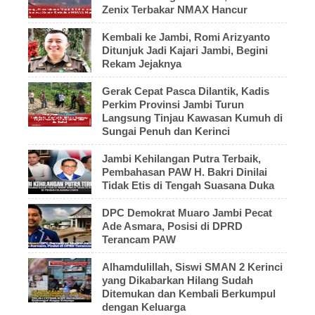
Zenix Terbakar NMAX Hancur
Kembali ke Jambi, Romi Arizyanto
Ditunjuk Jadi Kajari Jambi, Begini
Rekam Jejaknya
Gerak Cepat Pasca Dilantik, Kadis
Perkim Provinsi Jambi Turun
Langsung Tinjau Kawasan Kumuh di
Sungai Penuh dan Kerinci
Jambi Kehilangan Putra Terbaik,
Pembahasan PAW H. Bakri Dinilai
Tidak Etis di Tengah Suasana Duka
DPC Demokrat Muaro Jambi Pecat
Ade Asmara, Posisi di DPRD
Terancam PAW
Alhamdulillah, Siswi SMAN 2 Kerinci
yang Dikabarkan Hilang Sudah
Ditemukan dan Kembali Berkumpul
dengan Keluarga