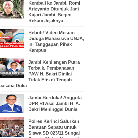
Kembali ke Jambi, Romi
Arizyanto Ditunjuk Jadi
Kajari Jambi, Begini
Rekam Jejaknya
Heboh! Video Mesum
Diduga Mahasiswa UNJA,
Ini Tanggapan Pihak
Kampus
Jambi Kehilangan Putra
Terbaik, Pembahasan
PAW H. Bakri Dinilai
Tidak Etis di Tengah
uasana Duka
Jambi Berduka! Anggota
DPR RI Asal Jambi H. A.
Bakri Meninggal Dunia
Polres Kerinci Salurkan
Bantuan Sepatu untuk
Siswa SD 023/11 Sungai