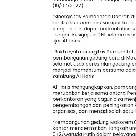
(19/07/2022).
“Sinergisitas Pemerintah Daerah di
tingkatkan bersama sampai kepada
kompak dan dapat berkontribusi 
dengan kesigapan TNI selama ini
ujar Al Haris.
“Bukti nyata sinergitas Pemerinta
pembangunan gedung baru di Mako
selamat atas peresmian gedung be
menjadi momentum bersama dalam m
sambung Al Haris.
Al Haris mengungkapkan, pembang
merupakan kerja sama antara Pe
perkantoran yang bagus bisa menj
pengembangan dan peningkatan k
organisasi, dan menjadi salah satu
“Pembangunan gedung Makorem 042
kantor mencerminkan langkah unt
042/Garuda Putih dalam pelayana