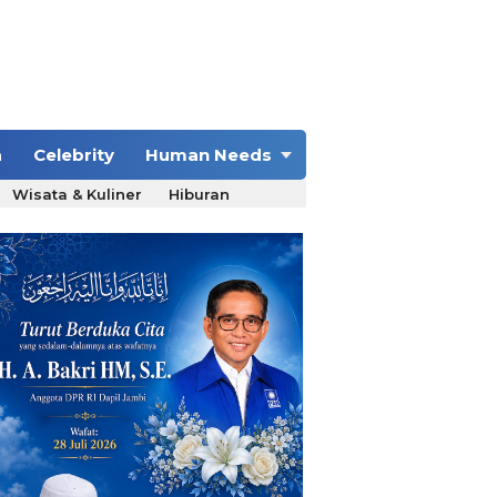
a
Celebrity
Human Needs
Wisata & Kuliner
Hiburan