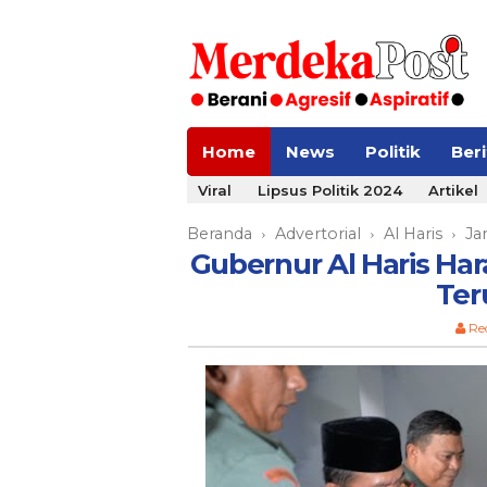
Home
News
Politik
Ber
Viral
Lipsus Politik 2024
Artikel
Beranda
Advertorial
Al Haris
Ja
›
›
›
Gubernur Al Haris Ha
Ter
Re