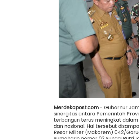
Merdekapost.com
- Gubernur Jamb
sinergitas antara Pemerintah Provi
terbangun terus meningkat dalam 
dan nasional. Hal tersebut disam
Resor Militer (Makorem) 042/Garud
Sumoharjo nomor 03 Sungai Putri,