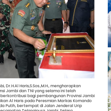
i, Dr.H.Al Haris,S.Sos.,M.H., mengharapkan
nsi Jambi dan TNI yang selama ini telah
berkontribusi bagi pembangunan Provinsi Jambi
paikan Al Haris pada Peresmian Markas Komando
a Putih, bertempat di Jalan Jenderal Urip
 Kecamatan Telanaipura Jambi, Selasa