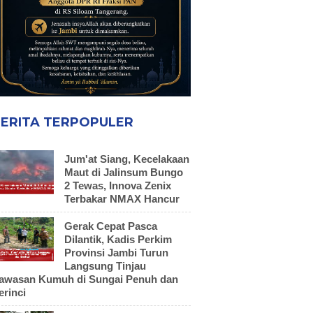
ERITA TERPOPULER
Jum'at Siang, Kecelakaan
Maut di Jalinsum Bungo
2 Tewas, Innova Zenix
Terbakar NMAX Hancur
Gerak Cepat Pasca
Dilantik, Kadis Perkim
Provinsi Jambi Turun
Langsung Tinjau
awasan Kumuh di Sungai Penuh dan
erinci