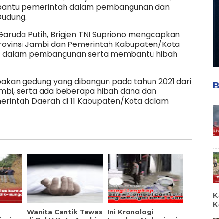
enbantu pemerintah dalam pembangunan dan
Dudung.
uda Putih, Brigjen TNI Supriono mengcapkan
rovinsi Jambi dan Pemerintah Kabupaten/Kota
I dalam pembangunan serta membantu hibah
pakan gedung yang dibangun pada tahun 2021 dari
B
ambi, serta ada beberapa hibah dana dan
erintah Daerah di 11 Kabupaten/Kota dalam
K
K
Wanita Cantik Tewas
Ini Kronologi