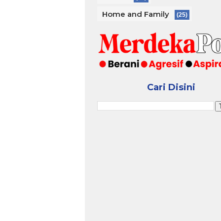
Home and Family
(25)
Cari Disini