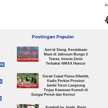
P
Postingan Populer
Jum'at Siang, Kecelakaan
Maut di Jalinsum Bungo 2
Tewas, Innova Zenix
Terbakar NMAX Hancur
09)
Gerak Cepat Pasca Dilantik,
Kadis Perkim Provinsi
6)
Jambi Turun Langsung
Tinjau Kawasan Kumuh di
Sungai Penuh dan Kerinci
)
Kembali ke Jambi, Romi