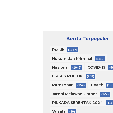
Berita Terpopuler
Politik
(1377)
Hukum dan Kriminal
(1110)
Nasional
COVID-19
(1045)
(5
LIPSUS POLITIK
(208)
Ramadhan
Health
(159)
(13
Jambi Melawan Corona
(122)
PILKADA SERENTAK 2024
(116
Wisata
(80)