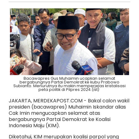
Bacawapres Gus Muhaimin ucapkan selamat
bergabungnya Partai Demokrat ke kubu Prabowo
Subianto. Menurutnya itu makin memperjelas kristalisasi
peta politik di Pilpres 2024.(ist)
JAKARTA, MERDEKAPOST.COM - Bakal calon wakil
presiden (bacawapres) Muhaimin Iskandar alias
Cak Imin mengucapkan selamat atas
bergabungnya Partai Demokrat ke Koalisi
Indonesia Maju (KIM).
Diketahui, KIM merupakan koalisi parpol yang