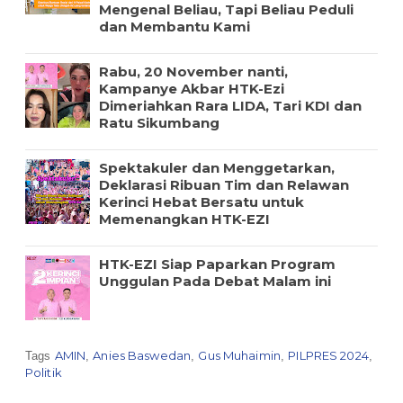
Mengenal Beliau, Tapi Beliau Peduli
dan Membantu Kami
Rabu, 20 November nanti,
Kampanye Akbar HTK-Ezi
Dimeriahkan Rara LIDA, Tari KDI dan
Ratu Sikumbang
Spektakuler dan Menggetarkan,
Deklarasi Ribuan Tim dan Relawan
Kerinci Hebat Bersatu untuk
Memenangkan HTK-EZI
HTK-EZI Siap Paparkan Program
Unggulan Pada Debat Malam ini
AMIN
Anies Baswedan
Gus Muhaimin
PILPRES 2024
Tags
,
,
,
,
Politik