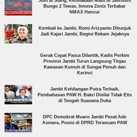
Jum'at Siang, Kecelakaan Maut di Jalinsum
Bungo 2 Tewas, Innova Zenix Terbakar
NMAX Hancur
Kembali ke Jambi, Romi Arizyanto Ditunjuk
Jadi Kajari Jambi, Begini Rekam Jejaknya
Gerak Cepat Pasca Dilantik, Kadis Perkim
Provinsi Jambi Turun Langsung Tinjau
Kawasan Kumuh di Sungai Penuh dan
Kerinci
Jambi Kehilangan Putra Terbaik,
Pembahasan PAW H. Bakri Dinilai Tidak Etis
di Tengah Suasana Duka
DPC Demokrat Muaro Jambi Pecat Ade
Asmara, Posisi di DPRD Terancam PAW