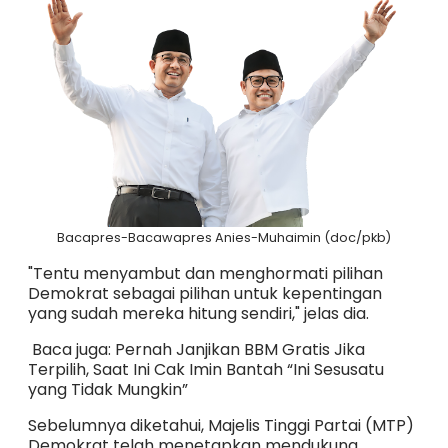
Bacapres-Bacawapres Anies-Muhaimin (doc/pkb)
"Tentu menyambut dan menghormati pilihan
Demokrat sebagai pilihan untuk kepentingan
yang sudah mereka hitung sendiri," jelas dia.
Baca juga: Pernah Janjikan BBM Gratis Jika
Terpilih, Saat Ini Cak Imin Bantah “Ini Sesusatu
yang Tidak Mungkin”
Sebelumnya diketahui, Majelis Tinggi Partai (MTP)
Demokrat telah menetapkan mendukung