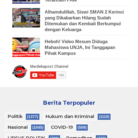
Alhamdulillah, Siswi SMAN 2 Kerinci
yang Dikabarkan Hilang Sudah
Ditemukan dan Kembali Berkumpul
dengan Keluarga
Heboh! Video Mesum Diduga
Mahasiswa UNJA, Ini Tanggapan
Pihak Kampus
Berita Terpopuler
Politik
Hukum dan Kriminal
(1377)
(1110)
Nasional
COVID-19
(1045)
(509)
LIPSUS POLITIK
Ramadhan