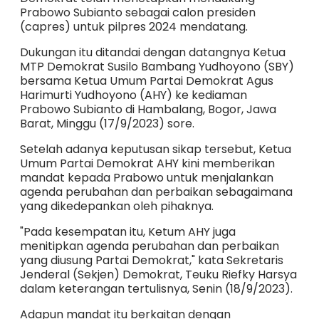
Prabowo Subianto sebagai calon presiden
(capres) untuk pilpres 2024 mendatang.
Dukungan itu ditandai dengan datangnya Ketua
MTP Demokrat Susilo Bambang Yudhoyono (SBY)
bersama Ketua Umum Partai Demokrat Agus
Harimurti Yudhoyono (AHY) ke kediaman
Prabowo Subianto di Hambalang, Bogor, Jawa
Barat, Minggu (17/9/2023) sore.
Setelah adanya keputusan sikap tersebut, Ketua
Umum Partai Demokrat AHY kini memberikan
mandat kepada Prabowo untuk menjalankan
agenda perubahan dan perbaikan sebagaimana
yang dikedepankan oleh pihaknya.
"Pada kesempatan itu, Ketum AHY juga
menitipkan agenda perubahan dan perbaikan
yang diusung Partai Demokrat," kata Sekretaris
Jenderal (Sekjen) Demokrat, Teuku Riefky Harsya
dalam keterangan tertulisnya, Senin (18/9/2023).
Adapun mandat itu berkaitan dengan