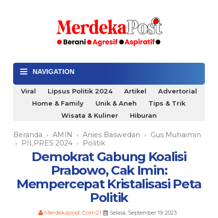
≡
NAVIGATION
Viral
Lipsus Politik 2024
Artikel
Advertorial
Home & Family
Unik & Aneh
Tips & Trik
Wisata & Kuliner
Hiburan
Beranda
AMIN
Anies Baswedan
Gus Muhaimin
›
›
›
PILPRES 2024
Politik
›
›
Demokrat Gabung Koalisi
Prabowo, Cak Imin:
Mempercepat Kristalisasi Peta
Politik
Merdekapost.Com21
Selasa, September 19, 2023