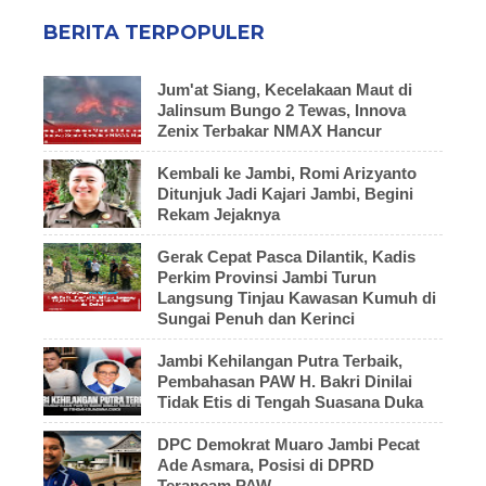
BERITA TERPOPULER
Jum'at Siang, Kecelakaan Maut di
Jalinsum Bungo 2 Tewas, Innova
Zenix Terbakar NMAX Hancur
Kembali ke Jambi, Romi Arizyanto
Ditunjuk Jadi Kajari Jambi, Begini
Rekam Jejaknya
Gerak Cepat Pasca Dilantik, Kadis
Perkim Provinsi Jambi Turun
Langsung Tinjau Kawasan Kumuh di
Sungai Penuh dan Kerinci
Jambi Kehilangan Putra Terbaik,
Pembahasan PAW H. Bakri Dinilai
Tidak Etis di Tengah Suasana Duka
DPC Demokrat Muaro Jambi Pecat
Ade Asmara, Posisi di DPRD
Terancam PAW