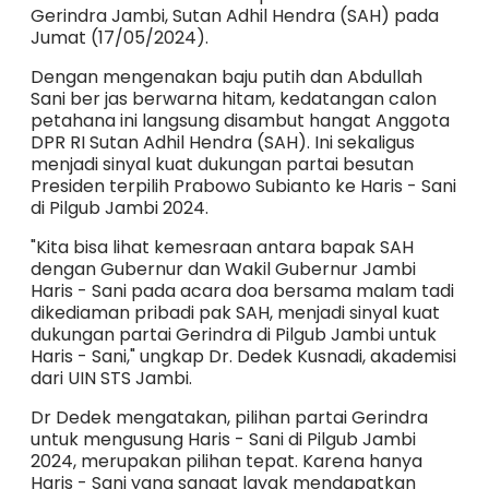
Gerindra Jambi, Sutan Adhil Hendra (SAH) pada
Jumat (17/05/2024).
Dengan mengenakan baju putih dan Abdullah
Sani ber jas berwarna hitam, kedatangan calon
petahana ini langsung disambut hangat Anggota
DPR RI Sutan Adhil Hendra (SAH). Ini sekaligus
menjadi sinyal kuat dukungan partai besutan
Presiden terpilih Prabowo Subianto ke Haris - Sani
di Pilgub Jambi 2024.
"Kita bisa lihat kemesraan antara bapak SAH
dengan Gubernur dan Wakil Gubernur Jambi
Haris - Sani pada acara doa bersama malam tadi
dikediaman pribadi pak SAH, menjadi sinyal kuat
dukungan partai Gerindra di Pilgub Jambi untuk
Haris - Sani," ungkap Dr. Dedek Kusnadi, akademisi
dari UIN STS Jambi.
Dr Dedek mengatakan, pilihan partai Gerindra
untuk mengusung Haris - Sani di Pilgub Jambi
2024, merupakan pilihan tepat. Karena hanya
Haris - Sani yang sangat layak mendapatkan