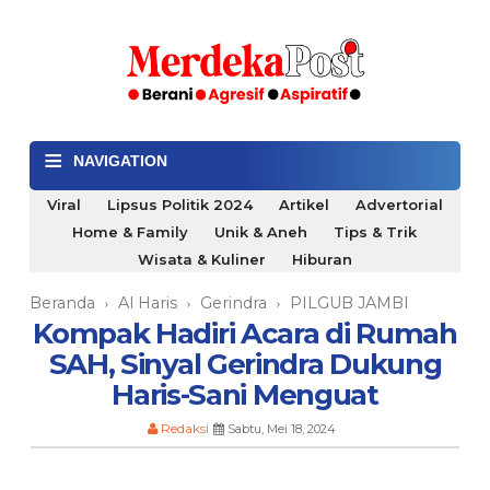
≡
NAVIGATION
Viral
Lipsus Politik 2024
Artikel
Advertorial
Home & Family
Unik & Aneh
Tips & Trik
Wisata & Kuliner
Hiburan
Beranda
Al Haris
Gerindra
PILGUB JAMBI
›
›
›
Kompak Hadiri Acara di Rumah
SAH, Sinyal Gerindra Dukung
Haris-Sani Menguat
Redaksi
Sabtu, Mei 18, 2024