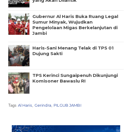
yang Akan Dilantik
Gubernur Al Haris Buka Ruang Legal
Sumur Minyak, Wujudkan
Pengelolaan Migas Berkelanjutan di
Jambi
Haris-Sani Menang Telak di TPS 01
Dujung Sakti
TPS Kerinci Sungaipenuh Dikunjungi
Komisoner Bawaslu RI
Al Haris
Gerindra
PILGUB JAMBI
Tags
,
,