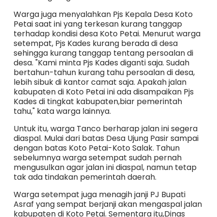
Warga juga menyalahkan Pjs Kepala Desa Koto
Petai saat ini yang terkesan kurang tanggap
terhadap kondisi desa Koto Petai. Menurut warga
setempat, Pjs Kades kurang berada di desa
sehingga kurang tanggap tentang persoalan di
desa. "Kami minta Pjs Kades diganti saja. Sudah
bertahun-tahun kurang tahu persoalan di desa,
lebih sibuk di kantor camat saja. Apakah jalan
kabupaten di Koto Petai ini ada disampaikan Pjs
Kades di tingkat kabupaten,biar pemerintah
tahu," kata warga lainnya.
Untuk itu, warga Tanco berharap jalan ini segera
diaspal. Mulai dari batas Desa Ujung Pasir sampai
dengan batas Koto Petai-Koto Salak. Tahun
sebelumnya warga setempat sudah pernah
mengusulkan agar jalan ini diaspal, namun tetap
tak ada tindakan pemerintah daerah.
Warga setempat juga menagih janji PJ Bupati
Asraf yang sempat berjanji akan mengaspal jalan
kabupaten di Koto Petai. Sementara itu,Dinas