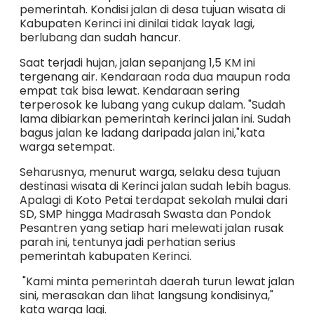
pemerintah. Kondisi jalan di desa tujuan wisata di
Kabupaten Kerinci ini dinilai tidak layak lagi,
berlubang dan sudah hancur.
Saat terjadi hujan, jalan sepanjang 1,5 KM ini
tergenang air. Kendaraan roda dua maupun roda
empat tak bisa lewat. Kendaraan sering
terperosok ke lubang yang cukup dalam. "Sudah
lama dibiarkan pemerintah kerinci jalan ini. Sudah
bagus jalan ke ladang daripada jalan ini,"kata
warga setempat.
Seharusnya, menurut warga, selaku desa tujuan
destinasi wisata di Kerinci jalan sudah lebih bagus.
Apalagi di Koto Petai terdapat sekolah mulai dari
SD, SMP hingga Madrasah Swasta dan Pondok
Pesantren yang setiap hari melewati jalan rusak
parah ini, tentunya jadi perhatian serius
pemerintah kabupaten Kerinci.
"Kami minta pemerintah daerah turun lewat jalan
sini, merasakan dan lihat langsung kondisinya,"
kata warga lagi.