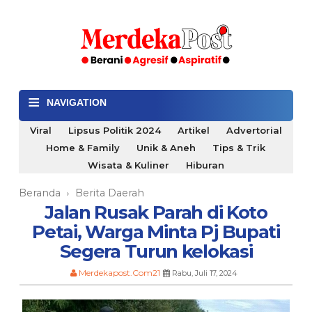
≡
NAVIGATION
Viral
Lipsus Politik 2024
Artikel
Advertorial
Home & Family
Unik & Aneh
Tips & Trik
Wisata & Kuliner
Hiburan
Beranda
Berita Daerah
›
Jalan Rusak Parah di Koto
Petai, Warga Minta Pj Bupati
Segera Turun kelokasi
Merdekapost.Com21
Rabu, Juli 17, 2024