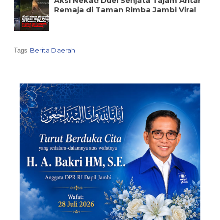
Aksi Nekat! Duel Senjata Tajam Antar
Remaja di Taman Rimba Jambi Viral
Berita Daerah
Tags