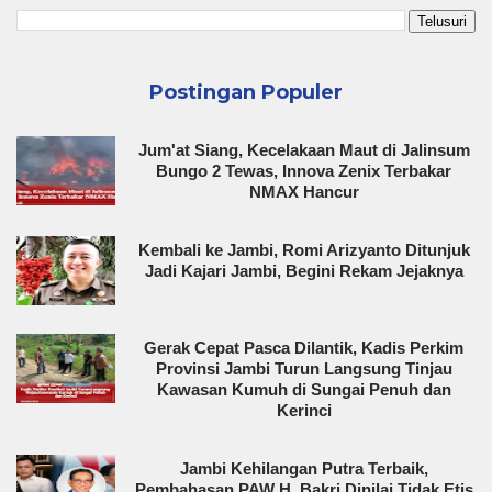
Postingan Populer
Jum'at Siang, Kecelakaan Maut di Jalinsum
Bungo 2 Tewas, Innova Zenix Terbakar
NMAX Hancur
Kembali ke Jambi, Romi Arizyanto Ditunjuk
Jadi Kajari Jambi, Begini Rekam Jejaknya
Gerak Cepat Pasca Dilantik, Kadis Perkim
Provinsi Jambi Turun Langsung Tinjau
Kawasan Kumuh di Sungai Penuh dan
Kerinci
Jambi Kehilangan Putra Terbaik,
Pembahasan PAW H. Bakri Dinilai Tidak Etis