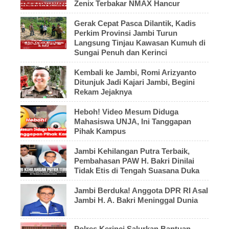
Zenix Terbakar NMAX Hancur
Gerak Cepat Pasca Dilantik, Kadis
Perkim Provinsi Jambi Turun
Langsung Tinjau Kawasan Kumuh di
Sungai Penuh dan Kerinci
Kembali ke Jambi, Romi Arizyanto
Ditunjuk Jadi Kajari Jambi, Begini
Rekam Jejaknya
Heboh! Video Mesum Diduga
Mahasiswa UNJA, Ini Tanggapan
Pihak Kampus
Jambi Kehilangan Putra Terbaik,
Pembahasan PAW H. Bakri Dinilai
Tidak Etis di Tengah Suasana Duka
Jambi Berduka! Anggota DPR RI Asal
Jambi H. A. Bakri Meninggal Dunia
Polres Kerinci Salurkan Bantuan