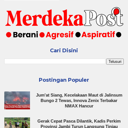
Cari Disini
Postingan Populer
Jum'at Siang, Kecelakaan Maut di Jalinsum
Bungo 2 Tewas, Innova Zenix Terbakar
NMAX Hancur
Gerak Cepat Pasca Dilantik, Kadis Perkim
Provinsi Jambi Turun Langsung Tinjau