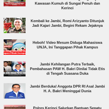
Kawasan Kumuh di Sungai Penuh dan
Kerinci
Kembali ke Jambi, Romi Arizyanto Ditunjuk
Jadi Kajari Jambi, Begini Rekam Jejaknya
Heboh! Video Mesum Diduga Mahasiswa
UNJA, Ini Tanggapan Pihak Kampus
Jambi Kehilangan Putra Terbaik,
Pembahasan PAW H. Bakri Dinilai Tidak Etis
di Tengah Suasana Duka
Jambi Berduka! Anggota DPR RI Asal Jambi
H. A. Bakri Meninggal Dunia
Polres Kerinci Salurkan Bantuan Sepatu