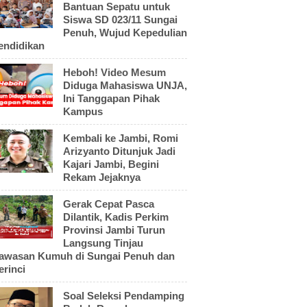
Bantuan Sepatu untuk
Siswa SD 023/11 Sungai
Penuh, Wujud Kepedulian
endidikan
Heboh! Video Mesum
Diduga Mahasiswa UNJA,
Ini Tanggapan Pihak
Kampus
Kembali ke Jambi, Romi
Arizyanto Ditunjuk Jadi
Kajari Jambi, Begini
Rekam Jejaknya
Gerak Cepat Pasca
Dilantik, Kadis Perkim
Provinsi Jambi Turun
Langsung Tinjau
awasan Kumuh di Sungai Penuh dan
erinci
Soal Seleksi Pendamping