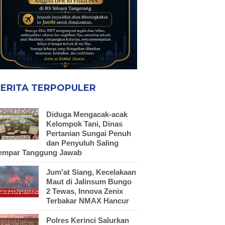
ERITA TERPOPULER
Diduga Mengacak-acak
Kelompok Tani, Dinas
Pertanian Sungai Penuh
dan Penyuluh Saling
empar Tanggung Jawab
Jum'at Siang, Kecelakaan
Maut di Jalinsum Bungo
2 Tewas, Innova Zenix
Terbakar NMAX Hancur
Polres Kerinci Salurkan