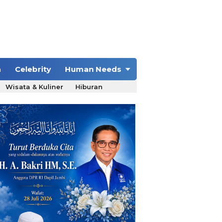
a
Celebrity
Human Needs
Wisata & Kuliner
Hiburan