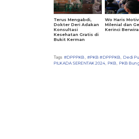
Terus Mengabdi,
Wo Haris Motiv
Dokter Deri Adakan
Milenial dan G
Konsultasi
Kerinci Berwir
Kesehatan Gratis di
Bukit Kerman
#DPPPKB
#PKB #DPPPKB
Dedi Pu
Tags
,
,
PILKADA SERENTAK 2024
PKB
PKB Bun
,
,