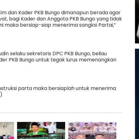
h tim dan Kader PKB Bungo dimanapun berada agar
, bagi Kader dan Anggota PKB Bungo yang tidak
ini maka bersiap-siap menerima sangksi Partai,”
din selaku sekretaris DPC PKB Bungo, beliau
der PKB Bungo untuk tegak lurus memenangkan
nstruksi parta maka bersiaplah untuk menerima
)