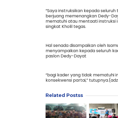
“Saya instruksikan kepada seluru
berjuang memenangkan Dedy-Dayat
mematuhi atau mentaati instruksi 
singkat Kholil tegas.
Hal senada disampaikan oleh Isamu
menyampaikan kepada seluruh ka
paslon Dedy-Dayat
“bagi kader yang tidak mematuhi i
konsekwensi partai,” tutupnya.(adz
Related Postss