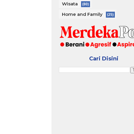
Wisata
(80)
Home and Family
(25)
Cari Disini