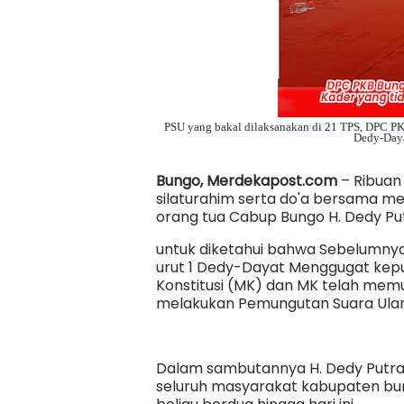
PSU yang bakal dilaksanakan di 21 TPS, DPC PK
Dedy-Dayat
Bungo, Merdekapost.com
– Ribuan
silaturahim serta do'a bersama 
orang tua Cabup Bungo H. Dedy Put
untuk diketahui bahwa Sebelumnya
urut 1 Dedy-Dayat Menggugat ke
Konstitusi (MK) dan MK telah me
melakukan Pemungutan Suara Ulang
Dalam sambutannya H. Dedy Putr
seluruh masyarakat kabupaten b