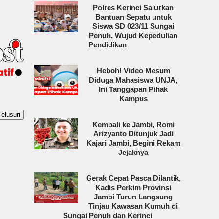
Polres Kerinci Salurkan
Bantuan Sepatu untuk
Siswa SD 023/11 Sungai
Penuh, Wujud Kepedulian
Pendidikan
Heboh! Video Mesum
Diduga Mahasiswa UNJA,
Ini Tanggapan Pihak
Kampus
Kembali ke Jambi, Romi
Arizyanto Ditunjuk Jadi
Kajari Jambi, Begini Rekam
Jejaknya
Gerak Cepat Pasca Dilantik,
Kadis Perkim Provinsi
Jambi Turun Langsung
Tinjau Kawasan Kumuh di
Sungai Penuh dan Kerinci