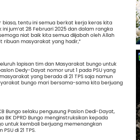
 biasa, tentu ini semua berkat kerja keras kita
 ini jum’at 28 Februari 2025 dan dalam rangka
oga niat baik kita semua diijabah oleh Allah
t ribuan masyarakat yang hadir,”
eluruh lapisan tim dan Masyarakat bungo untuk
slon Dedy-Dayat nomor urut 1 pada PSU yang
ya masyarakat yang berada di 21 TPS saja namun
syarakat bungo mari bersama-sama kita berjuang
B Bungo selaku pengusung Paslon Dedi-Dayat,
Ketua BK DPRD Bungo menginstruksikan kepada
go untuk kembali berjuang memenangkan
PSU di 21 TPS.