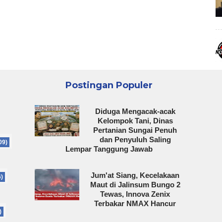
Postingan Populer
Diduga Mengacak-acak
Kelompok Tani, Dinas
Pertanian Sungai Penuh
dan Penyuluh Saling
09)
Lempar Tanggung Jawab
Jum'at Siang, Kecelakaan
6)
Maut di Jalinsum Bungo 2
Tewas, Innova Zenix
Terbakar NMAX Hancur
)