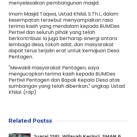
menyelesaikan pembangunan masjid.
Imam Masjid Taqwa, Ustad Khilal, S.Th.I., dalam
kesempatan tersebut menyampaikan rasa
terima kasih yang mendalam kepada BUMDes
Pertiwi dan seluruh pihak yang telah
berkontribusi. Ia juga berharap sinergi antara
lembaga desa, tokoh adat, dan masyarakat
dapat terus terjalin erat untuk kemajuan Desa
Pentagen.
"Mewakili masyarakat Pentagen, saya
mengucapkan terima kasih kepada BUMDes
Pertiwi Pentagen dan Bapak Kepala Desa atas
sumbangan yang telah diberikan," ungkap Ustad
Khilal. (rdp)
Related Postss
Juarai JSFL Wilayah Kerinci, SMAN 6