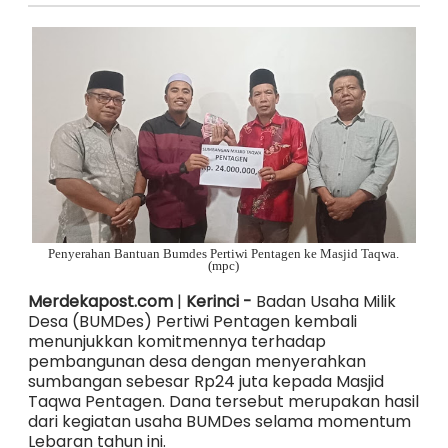
Penyerahan Bantuan Bumdes Pertiwi Pentagen ke Masjid Taqwa.
(mpc)
Merdekapost.com
|
Kerinci -
Badan Usaha Milik
Desa (BUMDes) Pertiwi Pentagen kembali
menunjukkan komitmennya terhadap
pembangunan desa dengan menyerahkan
sumbangan sebesar Rp24 juta kepada Masjid
Taqwa Pentagen. Dana tersebut merupakan hasil
dari kegiatan usaha BUMDes selama momentum
Lebaran tahun ini.