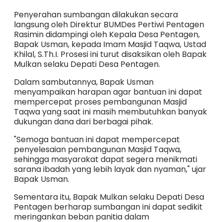
Penyerahan sumbangan dilakukan secara
langsung oleh Direktur BUMDes Pertiwi Pentagen
Rasimin didampingi oleh Kepala Desa Pentagen,
Bapak Usman, kepada Imam Masjid Taqwa, Ustad
Khilal, S.Th.I. Prosesi ini turut disaksikan oleh Bapak
Mulkan selaku Depati Desa Pentagen.
Dalam sambutannya, Bapak Usman
menyampaikan harapan agar bantuan ini dapat
mempercepat proses pembangunan Masjid
Taqwa yang saat ini masih membutuhkan banyak
dukungan dana dari berbagai pihak.
"Semoga bantuan ini dapat mempercepat
penyelesaian pembangunan Masjid Taqwa,
sehingga masyarakat dapat segera menikmati
sarana ibadah yang lebih layak dan nyaman," ujar
Bapak Usman.
Sementara itu, Bapak Mulkan selaku Depati Desa
Pentagen berharap sumbangan ini dapat sedikit
meringankan beban panitia dalam