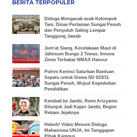
BERITA TERPOPULER
Diduga Mengacak-acak Kelompok
Tani, Dinas Pertanian Sungai Penuh
dan Penyuluh Saling Lempar
Tanggung Jawab
Jum'at Siang, Kecelakaan Maut di
Jalinsum Bungo 2 Tewas, Innova
Zenix Terbakar NMAX Hancur
Polres Kerinci Salurkan Bantuan
Sepatu untuk Siswa SD 023/11
Sungai Penuh, Wujud Kepedulian
Pendidikan
Kembali ke Jambi, Romi Arizyanto
Ditunjuk Jadi Kajari Jambi, Begini
Rekam Jejaknya
Heboh! Video Mesum Diduga
Mahasiswa UNJA, Ini Tanggapan
Pihak Kampus