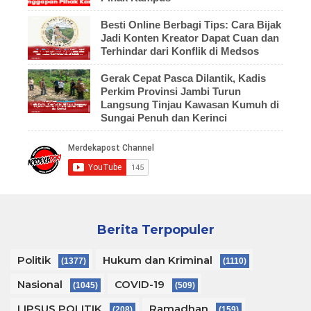
Besti Online Berbagi Tips: Cara Bijak
Jadi Konten Kreator Dapat Cuan dan
Terhindar dari Konflik di Medsos
Gerak Cepat Pasca Dilantik, Kadis
Perkim Provinsi Jambi Turun
Langsung Tinjau Kawasan Kumuh di
Sungai Penuh dan Kerinci
Berita Terpopuler
Politik
Hukum dan Kriminal
(1377)
(1110)
Nasional
COVID-19
(1045)
(509)
LIPSUS POLITIK
Ramadhan
(208)
(159)