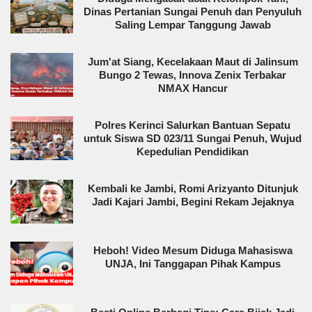
Dinas Pertanian Sungai Penuh dan Penyuluh
Saling Lempar Tanggung Jawab
Jum'at Siang, Kecelakaan Maut di Jalinsum
Bungo 2 Tewas, Innova Zenix Terbakar
NMAX Hancur
Polres Kerinci Salurkan Bantuan Sepatu
untuk Siswa SD 023/11 Sungai Penuh, Wujud
Kepedulian Pendidikan
Kembali ke Jambi, Romi Arizyanto Ditunjuk
Jadi Kajari Jambi, Begini Rekam Jejaknya
Heboh! Video Mesum Diduga Mahasiswa
UNJA, Ini Tanggapan Pihak Kampus