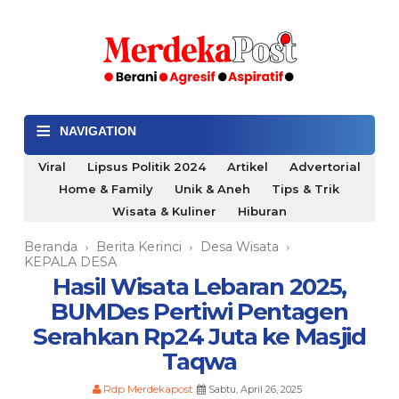
≡
NAVIGATION
Viral
Lipsus Politik 2024
Artikel
Advertorial
Home & Family
Unik & Aneh
Tips & Trik
Wisata & Kuliner
Hiburan
Beranda
Berita Kerinci
Desa Wisata
›
›
›
KEPALA DESA
Hasil Wisata Lebaran 2025,
BUMDes Pertiwi Pentagen
Serahkan Rp24 Juta ke Masjid
Taqwa
Rdp Merdekapost
Sabtu, April 26, 2025