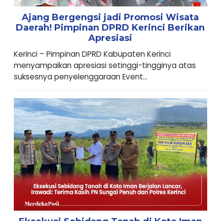
Ajang Bergengsi jadi Promosi Wisata
Daerah! Pimpinan DPRD Kerinci Berikan
Apresiasi
Kerinci – Pimpinan DPRD Kabupaten Kerinci
menyampaikan apresiasi setinggi-tingginya atas
suksesnya penyelenggaraan Event...