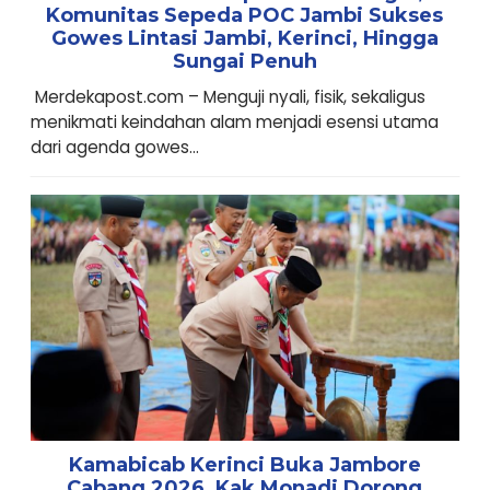
Komunitas Sepeda POC Jambi Sukses
Gowes Lintasi Jambi, Kerinci, Hingga
Sungai Penuh
Merdekapost.com – Menguji nyali, fisik, sekaligus
menikmati keindahan alam menjadi esensi utama
dari agenda gowes...
Kamabicab Kerinci Buka Jambore
Cabang 2026, Kak Monadi Dorong