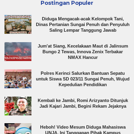
Postingan Populer
Diduga Mengacak-acak Kelompok Tani,
Dinas Pertanian Sungai Penuh dan Penyuluh
Saling Lempar Tanggung Jawab
Jum'at Siang, Kecelakaan Maut di Jalinsum
Bungo 2 Tewas, Innova Zenix Terbakar
NMAX Hancur
Polres Kerinci Salurkan Bantuan Sepatu
untuk Siswa SD 023/11 Sungai Penuh, Wujud
Kepedulian Pendidikan
Kembali ke Jambi, Romi Arizyanto Ditunjuk
Jadi Kajari Jambi, Begini Rekam Jejaknya
Heboh! Video Mesum Diduga Mahasiswa
UNJA, Ini Tanggapan Pihak Kampus