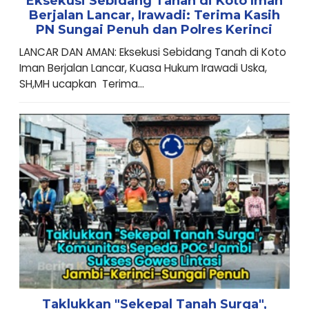
Eksekusi Sebidang Tanah di Koto Iman
Berjalan Lancar, Irawadi: Terima Kasih
PN Sungai Penuh dan Polres Kerinci
LANCAR DAN AMAN: Eksekusi Sebidang Tanah di Koto
Iman Berjalan Lancar, Kuasa Hukum Irawadi Uska,
SH,MH ucapkan Terima...
Taklukkan "Sekepal Tanah Surga",