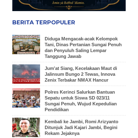
BERITA TERPOPULER
Diduga Mengacak-acak Kelompok
Tani, Dinas Pertanian Sungai Penuh
dan Penyuluh Saling Lempar
Tanggung Jawab
Jum'at Siang, Kecelakaan Maut di
Jalinsum Bungo 2 Tewas, Innova
Zenix Terbakar NMAX Hancur
Polres Kerinci Salurkan Bantuan
Sepatu untuk Siswa SD 023/11
Sungai Penuh, Wujud Kepedulian
Pendidikan
Kembali ke Jambi, Romi Arizyanto
Ditunjuk Jadi Kajari Jambi, Begini
Rekam Jejaknya