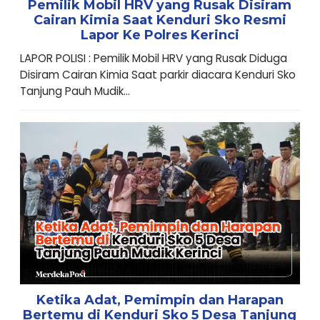
Pemilik Mobil HRV yang Rusak Disiram
Cairan Kimia Saat Kenduri Sko Resmi
Lapor Ke Polres Kerinci
LAPOR POLISI : Pemilik Mobil HRV yang Rusak Diduga
Disiram Cairan Kimia Saat parkir diacara Kenduri Sko
Tanjung Pauh Mudik...
Ketika Adat, Pemimpin dan Harapan
Bertemu di Kenduri Sko 5 Desa Tanjung