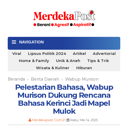
≡
NAVIGATION
Viral
Lipsus Politik 2024
Artikel
Advertorial
Home & Family
Unik & Aneh
Tips & Trik
Wisata & Kuliner
Hiburan
Beranda
Berita Daerah
Wabup Murison
›
›
Pelestarian Bahasa, Wabup
Murison Dukung Rencana
Bahasa Kerinci Jadi Mapel
Mulok
Merdekapost.Com21
Rabu, Mei 14, 2025