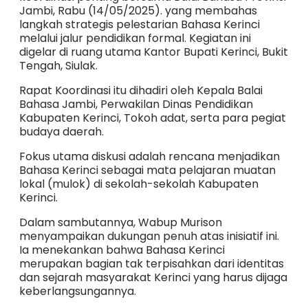
Jambi, Rabu (14/05/2025). yang membahas
langkah strategis pelestarian Bahasa Kerinci
melalui jalur pendidikan formal. Kegiatan ini
digelar di ruang utama Kantor Bupati Kerinci, Bukit
Tengah, Siulak.
Rapat Koordinasi itu dihadiri oleh Kepala Balai
Bahasa Jambi, Perwakilan Dinas Pendidikan
Kabupaten Kerinci, Tokoh adat, serta para pegiat
budaya daerah.
Fokus utama diskusi adalah rencana menjadikan
Bahasa Kerinci sebagai mata pelajaran muatan
lokal (mulok) di sekolah-sekolah Kabupaten
Kerinci.
Dalam sambutannya, Wabup Murison
menyampaikan dukungan penuh atas inisiatif ini.
Ia menekankan bahwa Bahasa Kerinci
merupakan bagian tak terpisahkan dari identitas
dan sejarah masyarakat Kerinci yang harus dijaga
keberlangsungannya.