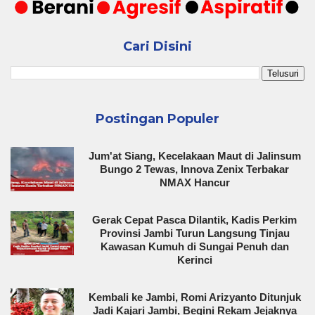
Cari Disini
Postingan Populer
Jum'at Siang, Kecelakaan Maut di Jalinsum
Bungo 2 Tewas, Innova Zenix Terbakar
NMAX Hancur
Gerak Cepat Pasca Dilantik, Kadis Perkim
Provinsi Jambi Turun Langsung Tinjau
Kawasan Kumuh di Sungai Penuh dan
Kerinci
Kembali ke Jambi, Romi Arizyanto Ditunjuk
Jadi Kajari Jambi, Begini Rekam Jejaknya