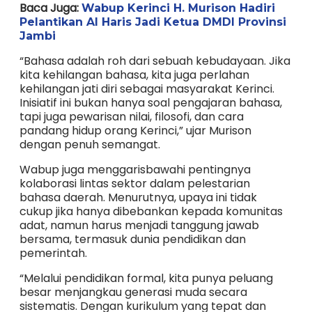
Baca Juga:
Wabup Kerinci H. Murison Hadiri
Pelantikan Al Haris Jadi Ketua DMDI Provinsi
Jambi
“Bahasa adalah roh dari sebuah kebudayaan. Jika
kita kehilangan bahasa, kita juga perlahan
kehilangan jati diri sebagai masyarakat Kerinci.
Inisiatif ini bukan hanya soal pengajaran bahasa,
tapi juga pewarisan nilai, filosofi, dan cara
pandang hidup orang Kerinci,” ujar Murison
dengan penuh semangat.
Wabup juga menggarisbawahi pentingnya
kolaborasi lintas sektor dalam pelestarian
bahasa daerah. Menurutnya, upaya ini tidak
cukup jika hanya dibebankan kepada komunitas
adat, namun harus menjadi tanggung jawab
bersama, termasuk dunia pendidikan dan
pemerintah.
“Melalui pendidikan formal, kita punya peluang
besar menjangkau generasi muda secara
sistematis. Dengan kurikulum yang tepat dan