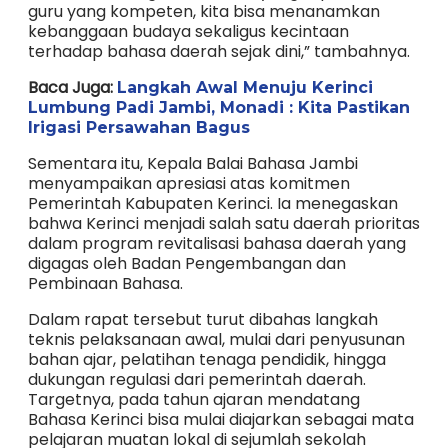
guru yang kompeten, kita bisa menanamkan
kebanggaan budaya sekaligus kecintaan
terhadap bahasa daerah sejak dini,” tambahnya.
Baca Juga:
Langkah Awal Menuju Kerinci
Lumbung Padi Jambi, Monadi : Kita Pastikan
Irigasi Persawahan Bagus
Sementara itu, Kepala Balai Bahasa Jambi
menyampaikan apresiasi atas komitmen
Pemerintah Kabupaten Kerinci. Ia menegaskan
bahwa Kerinci menjadi salah satu daerah prioritas
dalam program revitalisasi bahasa daerah yang
digagas oleh Badan Pengembangan dan
Pembinaan Bahasa.
Dalam rapat tersebut turut dibahas langkah
teknis pelaksanaan awal, mulai dari penyusunan
bahan ajar, pelatihan tenaga pendidik, hingga
dukungan regulasi dari pemerintah daerah.
Targetnya, pada tahun ajaran mendatang
Bahasa Kerinci bisa mulai diajarkan sebagai mata
pelajaran muatan lokal di sejumlah sekolah