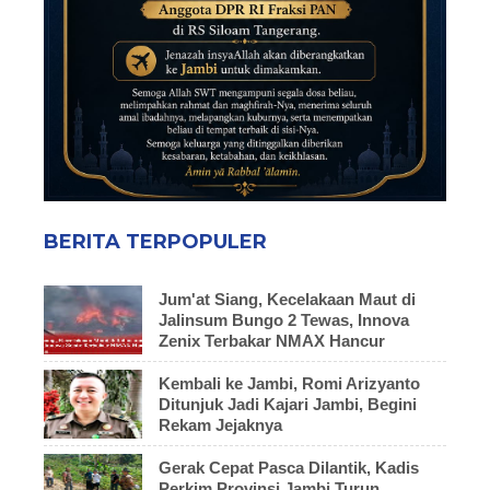
BERITA TERPOPULER
Jum'at Siang, Kecelakaan Maut di
Jalinsum Bungo 2 Tewas, Innova
Zenix Terbakar NMAX Hancur
Kembali ke Jambi, Romi Arizyanto
Ditunjuk Jadi Kajari Jambi, Begini
Rekam Jejaknya
Gerak Cepat Pasca Dilantik, Kadis
Perkim Provinsi Jambi Turun