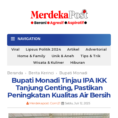
≡
NAVIGATION
Viral
Lipsus Politik 2024
Artikel
Advertorial
Home & Family
Unik & Aneh
Tips & Trik
Wisata & Kuliner
Hiburan
Beranda
Berita Kerinci
Bupati Monadi
›
›
Bupati Monadi Tinjau IPA IKK
Tanjung Genting, Pastikan
Peningkatan Kualitas Air Bersih
Merdekapost.Com21
Sabtu, Juli 12, 2025