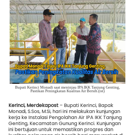
Bupati Kerinci Monadi saat meninjau IPA IKK Tanjung Genting,
Pastikan Peningkatan Kualitas Air Bersih.(ist)
Kerinci, Merdekapost
– Bupati Kerinci, Bapak
Monadi, S.Sos, M.Si, hari ini melakukan kunjungan
kerja ke Instalasi Pengolahan Air IPA IKK Tanjung
Genting, Kecamatan Gunung Kerinci. Kunjungan
ini bertujuan untuk memastikan progres dan