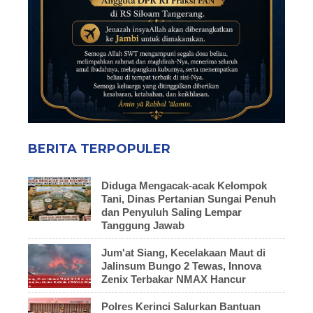
BERITA TERPOPULER
Diduga Mengacak-acak Kelompok
Tani, Dinas Pertanian Sungai Penuh
dan Penyuluh Saling Lempar
Tanggung Jawab
Jum'at Siang, Kecelakaan Maut di
Jalinsum Bungo 2 Tewas, Innova
Zenix Terbakar NMAX Hancur
Polres Kerinci Salurkan Bantuan