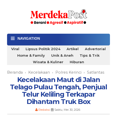
≡
NAVIGATION
Viral
Lipsus Politik 2024
Artikel
Advertorial
Home & Family
Unik & Aneh
Tips & Trik
Wisata & Kuliner
Hiburan
Beranda
Kecelakaan
Polres Kerinci
Satlantas
›
›
›
Kecelakaan Maut di Jalan
Telago Pulau Tengah, Penjual
Telur Keliling Terkapar
Dihantam Truk Box
Redaksi
Sabtu, Mei 30, 2026