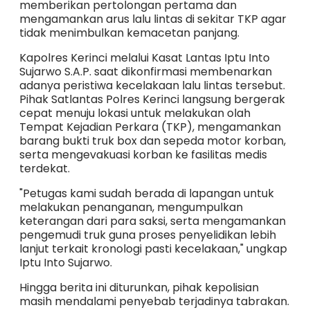
memberikan pertolongan pertama dan
mengamankan arus lalu lintas di sekitar TKP agar
tidak menimbulkan kemacetan panjang.
​Kapolres Kerinci melalui Kasat Lantas Iptu Into
Sujarwo S.A.P. saat dikonfirmasi membenarkan
adanya peristiwa kecelakaan lalu lintas tersebut.
Pihak Satlantas Polres Kerinci langsung bergerak
cepat menuju lokasi untuk melakukan olah
Tempat Kejadian Perkara (TKP), mengamankan
barang bukti truk box dan sepeda motor korban,
serta mengevakuasi korban ke fasilitas medis
terdekat.
​"Petugas kami sudah berada di lapangan untuk
melakukan penanganan, mengumpulkan
keterangan dari para saksi, serta mengamankan
pengemudi truk guna proses penyelidikan lebih
lanjut terkait kronologi pasti kecelakaan," ungkap
Iptu Into Sujarwo.
​Hingga berita ini diturunkan, pihak kepolisian
masih mendalami penyebab terjadinya tabrakan.