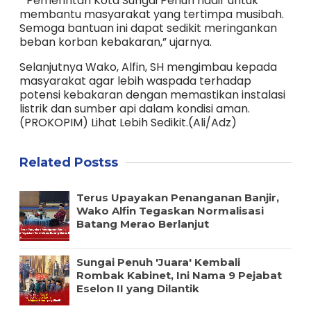
“ Pemerintah Kota Sungai Penuh hadir untuk
membantu masyarakat yang tertimpa musibah.
Semoga bantuan ini dapat sedikit meringankan
beban korban kebakaran,” ujarnya.
Selanjutnya Wako, Alfin, SH mengimbau kepada
masyarakat agar lebih waspada terhadap
potensi kebakaran dengan memastikan instalasi
listrik dan sumber api dalam kondisi aman.
(PROKOPIM) Lihat Lebih Sedikit.(Ali/Adz)
Related Postss
Terus Upayakan Penanganan Banjir,
Wako Alfin Tegaskan Normalisasi
Batang Merao Berlanjut
Sungai Penuh 'Juara' Kembali
Rombak Kabinet, Ini Nama 9 Pejabat
Eselon II yang Dilantik