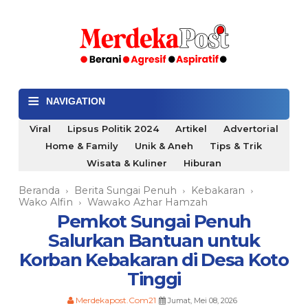
≡
NAVIGATION
Viral
Lipsus Politik 2024
Artikel
Advertorial
Home & Family
Unik & Aneh
Tips & Trik
Wisata & Kuliner
Hiburan
Beranda
Berita Sungai Penuh
Kebakaran
›
›
›
Wako Alfin
Wawako Azhar Hamzah
›
Pemkot Sungai Penuh
Salurkan Bantuan untuk
Korban Kebakaran di Desa Koto
Tinggi
Merdekapost.Com21
Jumat, Mei 08, 2026