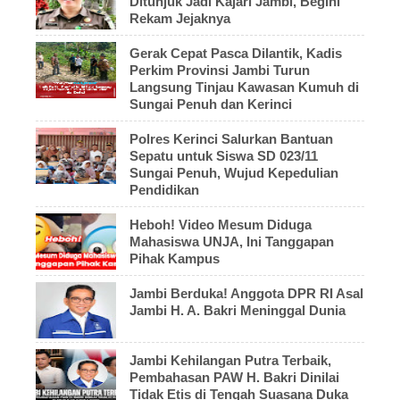
Ditunjuk Jadi Kajari Jambi, Begini
Rekam Jejaknya
Gerak Cepat Pasca Dilantik, Kadis
Perkim Provinsi Jambi Turun
Langsung Tinjau Kawasan Kumuh di
Sungai Penuh dan Kerinci
Polres Kerinci Salurkan Bantuan
Sepatu untuk Siswa SD 023/11
Sungai Penuh, Wujud Kepedulian
Pendidikan
Heboh! Video Mesum Diduga
Mahasiswa UNJA, Ini Tanggapan
Pihak Kampus
Jambi Berduka! Anggota DPR RI Asal
Jambi H. A. Bakri Meninggal Dunia
Jambi Kehilangan Putra Terbaik,
Pembahasan PAW H. Bakri Dinilai
Tidak Etis di Tengah Suasana Duka