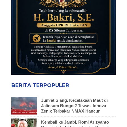
BERITA TERPOPULER
Jum'at Siang, Kecelakaan Maut di
Jalinsum Bungo 2 Tewas, Innova
Zenix Terbakar NMAX Hancur
Kembali ke Jambi, Romi Arizyanto