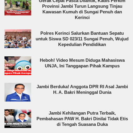
Gerak Cepat Pasca Dilantik, Kadis Perkim
Provinsi Jambi Turun Langsung Tinjau
Kawasan Kumuh di Sungai Penuh dan
Kerinci
Polres Kerinci Salurkan Bantuan Sepatu
untuk Siswa SD 023/11 Sungai Penuh, Wujud
Kepedulian Pendidikan
Heboh! Video Mesum Diduga Mahasiswa
UNJA, Ini Tanggapan Pihak Kampus
Jambi Berduka! Anggota DPR RI Asal Jambi
H. A. Bakri Meninggal Dunia
Jambi Kehilangan Putra Terbaik,
Pembahasan PAW H. Bakri Dinilai Tidak Etis
di Tengah Suasana Duka