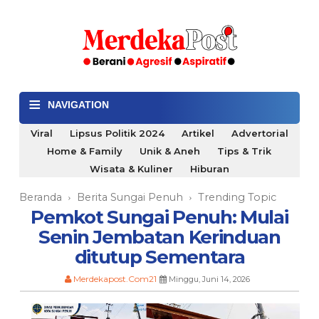
≡
NAVIGATION
Viral
Lipsus Politik 2024
Artikel
Advertorial
Home & Family
Unik & Aneh
Tips & Trik
Wisata & Kuliner
Hiburan
Beranda
Berita Sungai Penuh
Trending Topic
›
›
Pemkot Sungai Penuh: Mulai
Senin Jembatan Kerinduan
ditutup Sementara
Merdekapost.Com21
Minggu, Juni 14, 2026