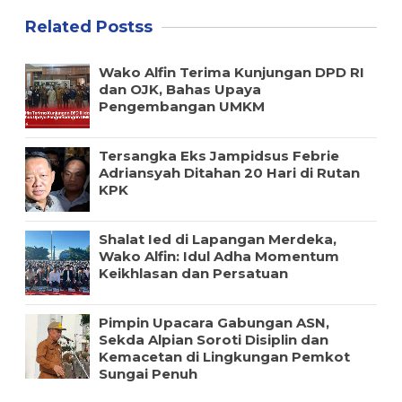
Related Postss
Wako Alfin Terima Kunjungan DPD RI
dan OJK, Bahas Upaya
Pengembangan UMKM
Tersangka Eks Jampidsus Febrie
Adriansyah Ditahan 20 Hari di Rutan
KPK
Shalat Ied di Lapangan Merdeka,
Wako Alfin: Idul Adha Momentum
Keikhlasan dan Persatuan
Pimpin Upacara Gabungan ASN,
Sekda Alpian Soroti Disiplin dan
Kemacetan di Lingkungan Pemkot
Sungai Penuh