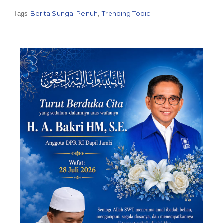
Berita Sungai Penuh
Trending Topic
Tags
,