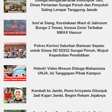
Diduga Mengacak-acak Kelompok Tani,
Dinas Pertanian Sungai Penuh dan Penyuluh
Saling Lempar Tanggung Jawab
Jum'at Siang, Kecelakaan Maut di Jalinsum
Bungo 2 Tewas, Innova Zenix Terbakar
NMAX Hancur
Polres Kerinci Salurkan Bantuan Sepatu
untuk Siswa SD 023/11 Sungai Penuh, Wujud
Kepedulian Pendidikan
Heboh! Video Mesum Diduga Mahasiswa
UNJA, Ini Tanggapan Pihak Kampus
Kembali ke Jambi, Romi Arizyanto Ditunjuk
Jadi Kajari Jambi, Begini Rekam Jejaknya