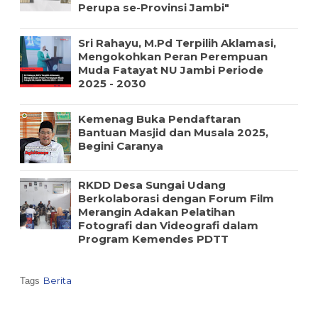
Perupa se-Provinsi Jambi"
Sri Rahayu, M.Pd Terpilih Aklamasi,
Mengokohkan Peran Perempuan
Muda Fatayat NU Jambi Periode
2025 - 2030
Kemenag Buka Pendaftaran
Bantuan Masjid dan Musala 2025,
Begini Caranya
RKDD Desa Sungai Udang
Berkolaborasi dengan Forum Film
Merangin Adakan Pelatihan
Fotografi dan Videografi dalam
Program Kemendes PDTT
Berita
Tags