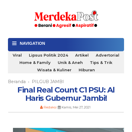
≡
NAVIGATION
Viral
Lipsus Politik 2024
Artikel
Advertorial
Home & Family
Unik & Aneh
Tips & Trik
Wisata & Kuliner
Hiburan
Beranda
PILGUB JAMBI
›
Final Real Count C1 PSU: Al
Haris Gubernur Jambi!
Redaksi
Kamis, Mei 27, 2021