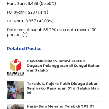
Haris Sani : 11,438 (55,56%)
FU-Syafril : 290 (1,41%)
CE-Ratu : 8.857 (43,03%)
Data masuk sudah 88 TPS atau data masuk 100
persen. (*)
Related Postss
Bawaslu Muaro Jambi Telusuri
Dugaan Pelanggaran di Sungai Bahar
dan Jaluko
Terciduk, Pajero Putih Diduga Sebar
Sembako Pasangan 01 di Jaluko Hari
ini
Haris-Sani Menang Telak di TPS 01