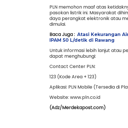
PLN memohon maaf atas ketidakny
pasokan listrik ini. Masyarakat di
daya perangkat elektronik atau 
dimulai.
Baca Juga :
Atasi Kekurangan Ai
IPAM 50 L/detik di Rawang
Untuk informasi lebih lanjut atau 
dapat menghubungi:
Contact Center PLN:
123 (Kode Area + 123)
Aplikasi: PLN Mobile (Tersedia di P
Website: www.pln.co.id
(Adz/Merdekapost.com)