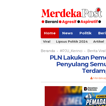
Home
News
Politik
Ber
Viral
Lipsus Politik 2024
Artikel
Beranda
#PJU_Kerinci
Berita Viral
›
›
PLN Lakukan Pemel
Penyulang Semuru
Terdam
Merdeka