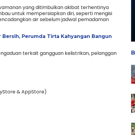
amanan yang ditimbulkan akibat terhentinya
himbau untuk mempersiapkan diri, seperti mengisi
mencadangkan air sebelum jadwal pemadaman
r Bersih, Perumda Tirta Kahyangan Bangun
B
pengaduan terkait gangguan kelistrikan, pelanggan
layStore & AppStore)