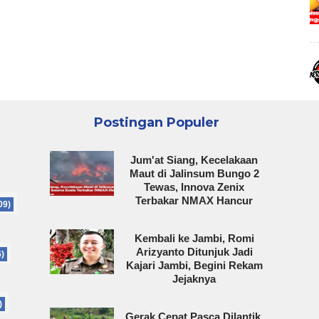
Postingan Populer
Jum'at Siang, Kecelakaan
Maut di Jalinsum Bungo 2
Tewas, Innova Zenix
Terbakar NMAX Hancur
09)
Kembali ke Jambi, Romi
Arizyanto Ditunjuk Jadi
6)
Kajari Jambi, Begini Rekam
Jejaknya
)
Gerak Cepat Pasca Dilantik,