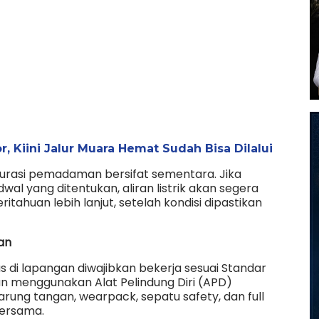
Kiini Jalur Muara Hemat Sudah Bisa Dilalui
rasi pemadaman bersifat sementara. Jika
dwal yang ditentukan, aliran listrik akan segera
ahuan lebih lanjut, setelah kondisi dipastikan
an
 di lapangan diwajibkan bekerja sesuai Standar
n menggunakan Alat Pelindung Diri (APD)
rung tangan, wearpack, sepatu safety, dan full
ersama.