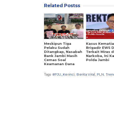
Related Postss
Meskipun Tiga
Kasus Kemati
Pelaku Sudah
Brigadir EWS 
Ditangkap, Nasabah
Terkait Miras 
Bank Jambi Masih
Narkoba, Ini K
Cemas Soal
Polda Jambi
Keamanan Dana
#PJU_Kerinci
Berita Viral
PLN
Tren
Tags
,
,
,