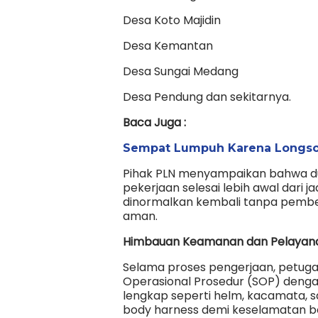
Desa Koto Majidin
Desa Kemantan
Desa Sungai Medang
Desa Pendung dan sekitarnya.
Baca Juga :
Sempat Lumpuh Karena Longsor, 
Pihak PLN menyampaikan bahwa du
pekerjaan selesai lebih awal dari ja
dinormalkan kembali tanpa pemberit
aman.
Himbauan Keamanan dan Pelayan
Selama proses pengerjaan, petugas
Operasional Prosedur (SOP) denga
lengkap seperti helm, kacamata, sa
body harness demi keselamatan b