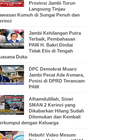
Provinsi Jambi Turun
Langsung Tinjau
awasan Kumuh di Sungai Penuh dan
erinci
Jambi Kehilangan Putra
Terbaik, Pembahasan
PAW H. Bakri Dinilai
Tidak Etis di Tengah
uasana Duka
DPC Demokrat Muaro
Jambi Pecat Ade Asmara,
Posisi di DPRD Terancam
PAW
Alhamdulillah, Siswi
SMAN 2 Kerinci yang
Dikabarkan Hilang Sudah
Ditemukan dan Kembali
erkumpul dengan Keluarga
Heboh! Video Mesum