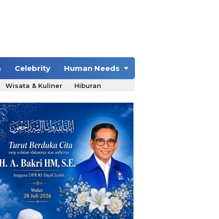
a
Celebrity
Human Needs
Wisata & Kuliner
Hiburan