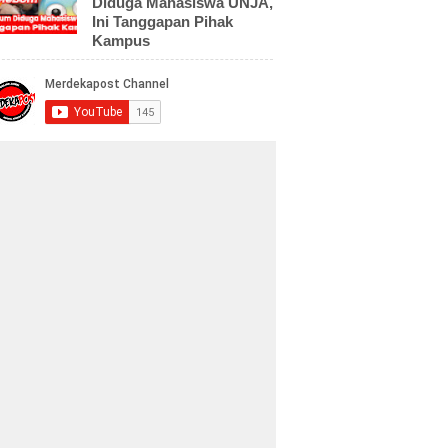
Diduga Mahasiswa UNJA,
Ini Tanggapan Pihak
Kampus