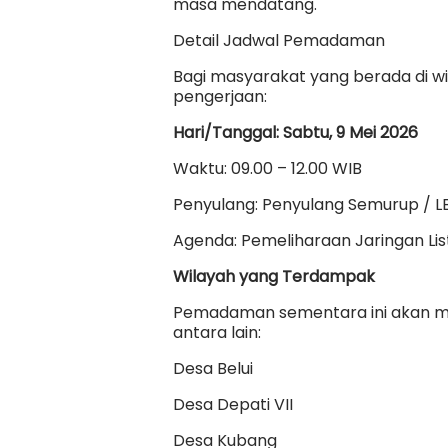
masa mendatang.
Detail Jadwal Pemadaman
Bagi masyarakat yang berada di wi
pengerjaan:
Hari/Tanggal: Sabtu, 9 Mei 2026
Waktu: 09.00 – 12.00 WIB
Penyulang: Penyulang Semurup / L
Agenda: Pemeliharaan Jaringan List
Wilayah yang Terdampak
Pemadaman sementara ini akan mel
antara lain:
Desa Belui
Desa Depati VII
Desa Kubang