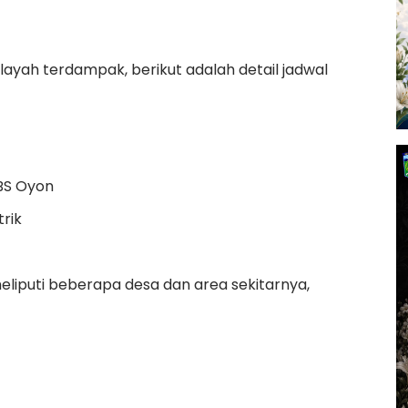
layah terdampak, berikut adalah detail jadwal
BS Oyon
rik
iputi beberapa desa dan area sekitarnya,