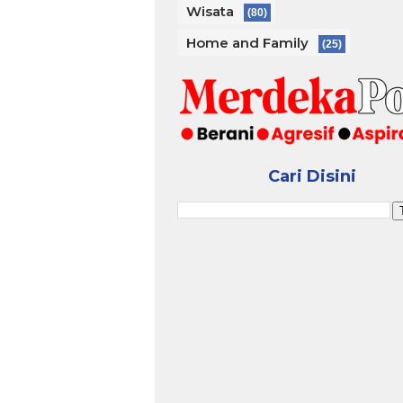
Wisata
(80)
Home and Family
(25)
Cari Disini