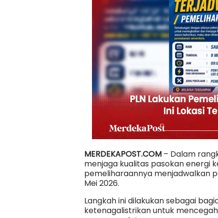
MERDEKAPOST.COM
– Dalam rangk
menjaga kualitas pasokan energi ke
pemeliharaannya menjadwalkan pen
Mei 2026.
Langkah ini dilakukan sebagai bagi
ketenagalistrikan untuk mencegah 