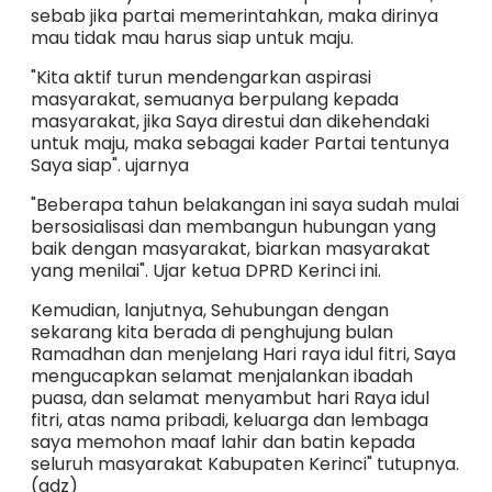
sebab jika partai memerintahkan, maka dirinya
mau tidak mau harus siap untuk maju.
"Kita aktif turun mendengarkan aspirasi
masyarakat, semuanya berpulang kepada
masyarakat, jika Saya direstui dan dikehendaki
untuk maju, maka sebagai kader Partai tentunya
Saya siap". ujarnya
"Beberapa tahun belakangan ini saya sudah mulai
bersosialisasi dan membangun hubungan yang
baik dengan masyarakat, biarkan masyarakat
yang menilai". Ujar ketua DPRD Kerinci ini.
Kemudian, lanjutnya, Sehubungan dengan
sekarang kita berada di penghujung bulan
Ramadhan dan menjelang Hari raya idul fitri, Saya
mengucapkan selamat menjalankan ibadah
puasa, dan selamat menyambut hari Raya idul
fitri, atas nama pribadi, keluarga dan lembaga
saya memohon maaf lahir dan batin kepada
seluruh masyarakat Kabupaten Kerinci" tutupnya.
(adz)