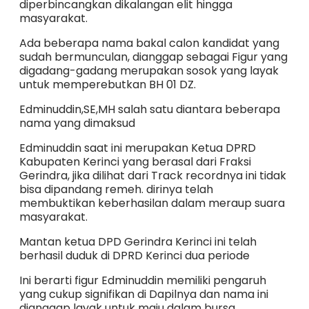
diperbincangkan dikalangan elit hingga
masyarakat.
Ada beberapa nama bakal calon kandidat yang
sudah bermunculan, dianggap sebagai Figur yang
digadang-gadang merupakan sosok yang layak
untuk memperebutkan BH 01 DZ.
Edminuddin,SE,MH salah satu diantara beberapa
nama yang dimaksud
Edminuddin saat ini merupakan Ketua DPRD
Kabupaten Kerinci yang berasal dari Fraksi
Gerindra, jika dilihat dari Track recordnya ini tidak
bisa dipandang remeh. dirinya telah
membuktikan keberhasilan dalam meraup suara
masyarakat.
Mantan ketua DPD Gerindra Kerinci ini telah
berhasil duduk di DPRD Kerinci dua periode
Ini berarti figur Edminuddin memiliki pengaruh
yang cukup signifikan di Dapilnya dan nama ini
dianggap layak untuk maju dalam bursa