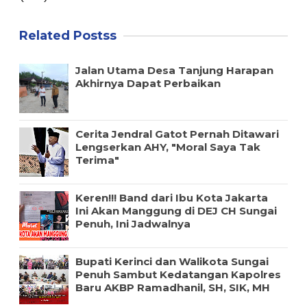
Related Postss
Jalan Utama Desa Tanjung Harapan
Akhirnya Dapat Perbaikan
Cerita Jendral Gatot Pernah Ditawari
Lengserkan AHY, "Moral Saya Tak
Terima"
Keren!!! Band dari Ibu Kota Jakarta
Ini Akan Manggung di DEJ CH Sungai
Penuh, Ini Jadwalnya
Bupati Kerinci dan Walikota Sungai
Penuh Sambut Kedatangan Kapolres
Baru AKBP Ramadhanil, SH, SIK, MH