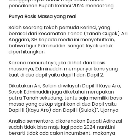
pencalonan Bupati Kerinci 2024 mendatang.
Punya Basis Massa yang real
Salah seorang tokoh pemuda Kerinci, yang
berasal dari kecamatan Tanco (Tanah Cugok) Ari
Anggara, SH kepada media ini menyebutkan,
bahwa figur Edminuddin sangat layak untuk
diperhitungkan.
Karena menurutnya, jika dilihat dari basis
massanya, Edminuddin mempunyai kans yang
kuat di dua dapil yaitu dapil 1 dan Dapil 2.
Dikatakan Ari, Selain di wilayah Dapil II Kayu Aro,
Sosok Edminuddin juga diketahui merupakan
putra Tanah sekudung, tentu saja memiliki basis
massa yang cukup signfikan di dua Dapil yaitu
Dapil II (Kayu Aro) dan Dapil I (Siulak)". Ujarnya
Analisa sementara, dikarenakan Bupati Adirozal
sudah tidak bisa maju lagi pada 2024 nanti,ini
berarti tidak ada calon incumbent. makanya