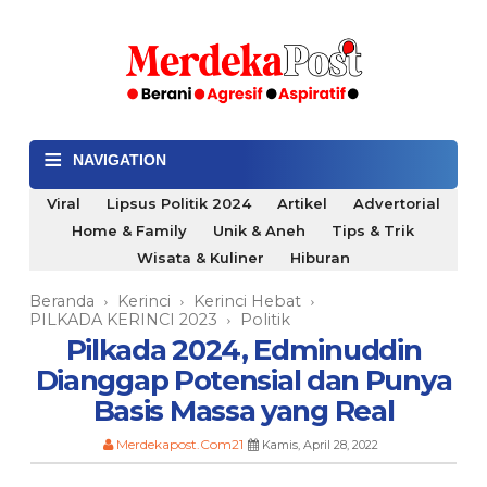
≡
NAVIGATION
Viral
Lipsus Politik 2024
Artikel
Advertorial
Home & Family
Unik & Aneh
Tips & Trik
Wisata & Kuliner
Hiburan
Beranda
Kerinci
Kerinci Hebat
›
›
›
PILKADA KERINCI 2023
Politik
›
Pilkada 2024, Edminuddin
Dianggap Potensial dan Punya
Basis Massa yang Real
Merdekapost.Com21
Kamis, April 28, 2022