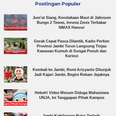
Postingan Populer
Jum'at Siang, Kecelakaan Maut di Jalinsum
Bungo 2 Tewas, Innova Zenix Terbakar
NMAX Hancur
Gerak Cepat Pasca Dilantik, Kadis Perkim
Provinsi Jambi Turun Langsung Tinjau
Kawasan Kumuh di Sungai Penuh dan
Kerinci
Kembali ke Jambi, Romi Arizyanto Ditunjuk
Jadi Kajari Jambi, Begini Rekam Jejaknya
Heboh! Video Mesum Diduga Mahasiswa
UNJA, Ini Tanggapan Pihak Kampus
Jambi Kehilangan Putra Terbaik,