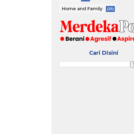
Home and Family
(25)
Cari Disini