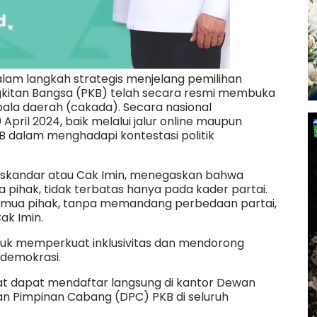
lam langkah strategis menjelang pemilihan
gkitan Bangsa (PKB) telah secara resmi membuka
ala daerah (cakada). Secara nasional
April 2024, baik melalui jalur online maupun
B dalam menghadapi kontestasi politik
Iskandar atau Cak Imin, menegaskan bahwa
 pihak, tidak terbatas hanya pada kader partai.
mua pihak, tanpa memandang perbedaan partai,
Cak Imin.
tuk memperkuat inklusivitas dan mendorong
 demokrasi.
at dapat mendaftar langsung di kantor Dewan
n Pimpinan Cabang (DPC) PKB di seluruh