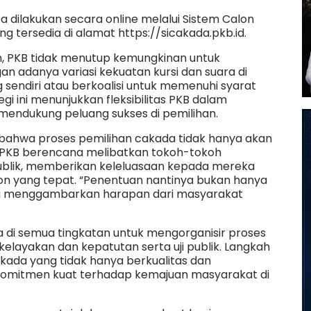
isa dilakukan secara online melalui Sistem Calon
 tersedia di alamat https://sicakada.pkb.id.
, PKB tidak menutup kemungkinan untuk
gan adanya variasi kekuatan kursi dan suara di
 sendiri atau berkoalisi untuk memenuhi syarat
gi ini menunjukkan fleksibilitas PKB dalam
mendukung peluang sukses di pemilihan.
n bahwa proses pemilihan cakada tidak hanya akan
i. PKB berencana melibatkan tokoh-tokoh
ublik, memberikan keleluasaan kepada mereka
 yang tepat. “Penentuan nantinya bukan hanya
ga menggambarkan harapan dari masyarakat
 di semua tingkatan untuk mengorganisir proses
 kelayakan dan kepatutan serta uji publik. Langkah
kada yang tidak hanya berkualitas dan
ki komitmen kuat terhadap kemajuan masyarakat di