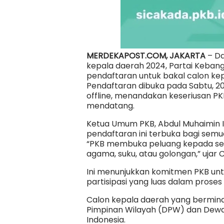
MERDEKAPOST.COM, JAKARTA
– Da
kepala daerah 2024, Partai Keban
pendaftaran untuk bakal calon kep
Pendaftaran dibuka pada Sabtu, 20 
offline, menandakan keseriusan PK
mendatang.
Ketua Umum PKB, Abdul Muhaimin 
pendaftaran ini terbuka bagi semua
“PKB membuka peluang kepada se
agama, suku, atau golongan,” ujar 
Ini menunjukkan komitmen PKB un
partisipasi yang luas dalam proses
Calon kepala daerah yang bermin
Pimpinan Wilayah (DPW) dan Dewa
Indonesia.