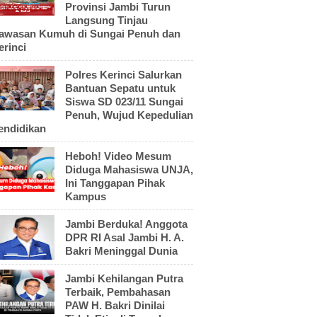
Provinsi Jambi Turun
Langsung Tinjau
awasan Kumuh di Sungai Penuh dan
erinci
Polres Kerinci Salurkan
Bantuan Sepatu untuk
Siswa SD 023/11 Sungai
Penuh, Wujud Kepedulian
endidikan
Heboh! Video Mesum
Diduga Mahasiswa UNJA,
Ini Tanggapan Pihak
Kampus
Jambi Berduka! Anggota
DPR RI Asal Jambi H. A.
Bakri Meninggal Dunia
Jambi Kehilangan Putra
Terbaik, Pembahasan
PAW H. Bakri Dinilai