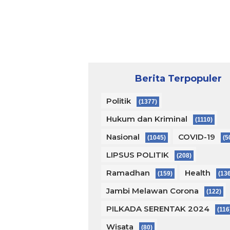
Berita Terpopuler
Politik
(1377)
Hukum dan Kriminal
(1110)
Nasional
COVID-19
(1045)
(5
LIPSUS POLITIK
(208)
Ramadhan
Health
(159)
(13
Jambi Melawan Corona
(122)
PILKADA SERENTAK 2024
(116
Wisata
(80)