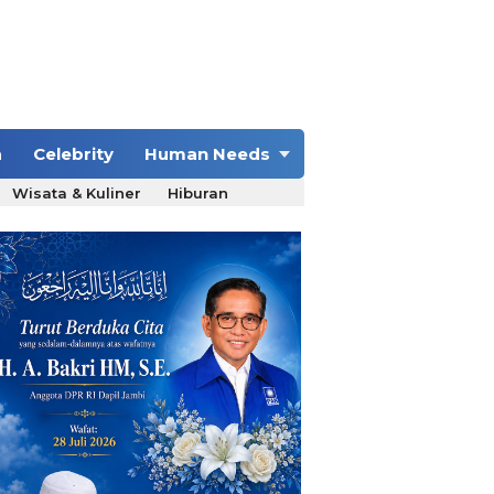
a
Celebrity
Human Needs
Wisata & Kuliner
Hiburan