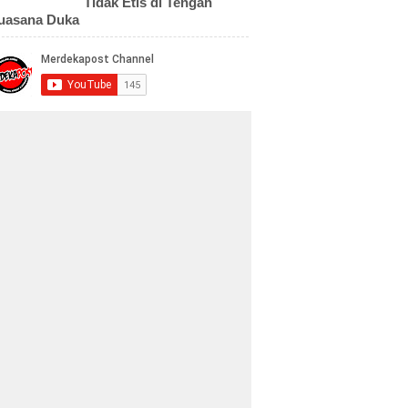
Tidak Etis di Tengah
uasana Duka