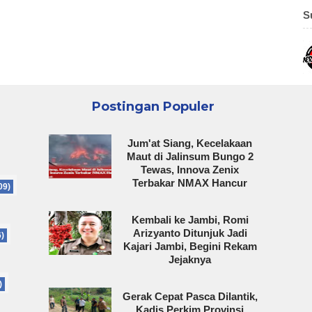
S
Postingan Populer
Jum'at Siang, Kecelakaan
Maut di Jalinsum Bungo 2
Tewas, Innova Zenix
Terbakar NMAX Hancur
09)
Kembali ke Jambi, Romi
Arizyanto Ditunjuk Jadi
6)
Kajari Jambi, Begini Rekam
Jejaknya
)
Gerak Cepat Pasca Dilantik,
Kadis Perkim Provinsi