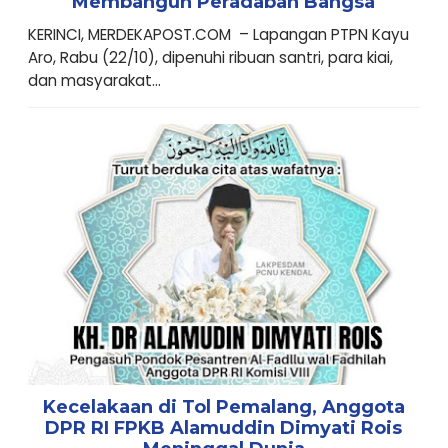
Membangun Peradaban Bangsa
KERINCI, MERDEKAPOST.COM – Lapangan PTPN Kayu
Aro, Rabu (22/10), dipenuhi ribuan santri, para kiai,
dan masyarakat...
Kecelakaan di Tol Pemalang, Anggota
DPR RI FPKB Alamuddin Dimyati Rois