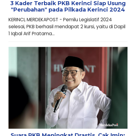
3 Kader Terbaik PKB Kerinci Siap Usung
"Perubahan" pada Pilkada Kerinci 2024
KERINCI, MERDEKAPOST - Pemilu Legislatif 2024
selesai, PKB berhasil mendapat 2 kursi, yaitu di Dapil
1 Iqbal Arif Pratama...
Suara PKB Meningkat Drastis, Cak Imin: