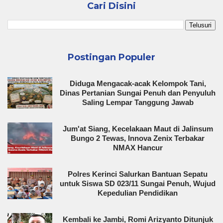
Cari Disini
Postingan Populer
Diduga Mengacak-acak Kelompok Tani,
Dinas Pertanian Sungai Penuh dan Penyuluh
Saling Lempar Tanggung Jawab
Jum'at Siang, Kecelakaan Maut di Jalinsum
Bungo 2 Tewas, Innova Zenix Terbakar
NMAX Hancur
Polres Kerinci Salurkan Bantuan Sepatu
untuk Siswa SD 023/11 Sungai Penuh, Wujud
Kepedulian Pendidikan
Kembali ke Jambi, Romi Arizyanto Ditunjuk