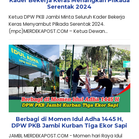
Kader Bekerja Keras Menangkan Pilkada
Serentak 2024
Ketua DPW PKB Jambi Minta Seluruh Kader Bekerja
Keras Menyambut Pilkada Serentak 2024.
(mpc)MERDEKAPOST.COM – Ketua Dewan...
Berbagi di Momen Idul Adha 1445 H,
DPW PKB Jambi Kurban Tiga Ekor Sapi
JAMBI, MERDEKAPOST.COM - Momen hari Raya Idul