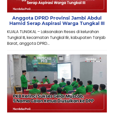
Anggota DPRD Provinsi Jambi Abdul
Hamid Serap Aspirasi Warga Tungkal III
KUALA TUNGKAL – Laksanakan Reses di kelurahan
Tungkal III, kecamatan Tungkal Ilir, kabupaten Tanjab
Barat, anggota DPRD...