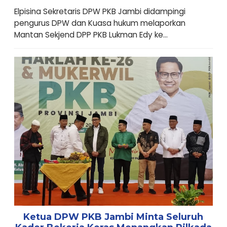
Elpisina Sekretaris DPW PKB Jambi didampingi
pengurus DPW dan Kuasa hukum melaporkan
Mantan Sekjend DPP PKB Lukman Edy ke...
Ketua DPW PKB Jambi Minta Seluruh