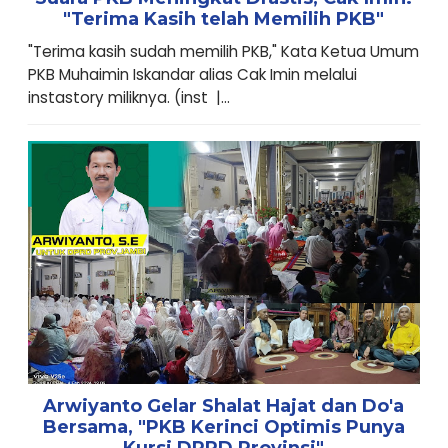
"Terima Kasih telah Memilih PKB"
"Terima kasih sudah memilih PKB," Kata Ketua Umum
PKB Muhaimin Iskandar alias Cak Imin melalui
instastory miliknya. (inst |...
Arwiyanto Gelar Shalat Hajat dan Do'a
Bersama, "PKB Kerinci Optimis Punya
Kursi DPRD Provinsi"