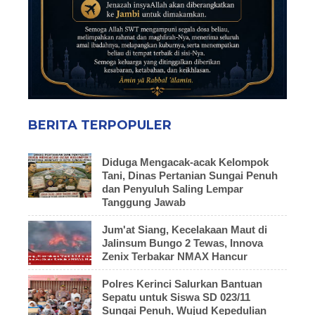
BERITA TERPOPULER
Diduga Mengacak-acak Kelompok
Tani, Dinas Pertanian Sungai Penuh
dan Penyuluh Saling Lempar
Tanggung Jawab
Jum'at Siang, Kecelakaan Maut di
Jalinsum Bungo 2 Tewas, Innova
Zenix Terbakar NMAX Hancur
Polres Kerinci Salurkan Bantuan
Sepatu untuk Siswa SD 023/11
Sungai Penuh, Wujud Kepedulian