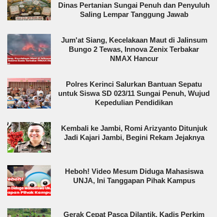
Dinas Pertanian Sungai Penuh dan Penyuluh
Saling Lempar Tanggung Jawab
Jum'at Siang, Kecelakaan Maut di Jalinsum
Bungo 2 Tewas, Innova Zenix Terbakar
NMAX Hancur
Polres Kerinci Salurkan Bantuan Sepatu
untuk Siswa SD 023/11 Sungai Penuh, Wujud
Kepedulian Pendidikan
Kembali ke Jambi, Romi Arizyanto Ditunjuk
Jadi Kajari Jambi, Begini Rekam Jejaknya
Heboh! Video Mesum Diduga Mahasiswa
UNJA, Ini Tanggapan Pihak Kampus
Gerak Cepat Pasca Dilantik, Kadis Perkim