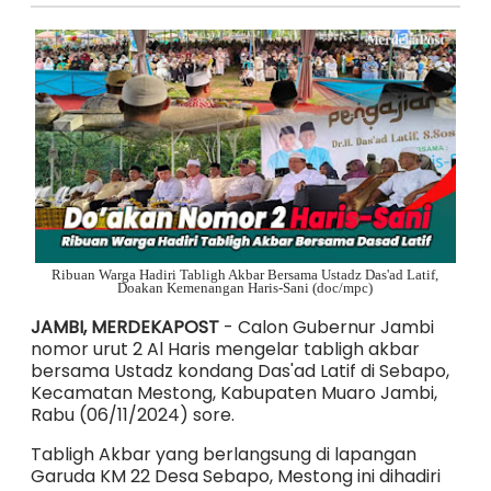
Ribuan Warga Hadiri Tabligh Akbar Bersama Ustadz Das'ad Latif,
Doakan Kemenangan Haris-Sani (doc/mpc)
JAMBI, MERDEKAPOST
- Calon Gubernur Jambi
nomor urut 2 Al Haris mengelar tabligh akbar
bersama Ustadz kondang Das'ad Latif di Sebapo,
Kecamatan Mestong, Kabupaten Muaro Jambi,
Rabu (06/11/2024) sore.
Tabligh Akbar yang berlangsung di lapangan
Garuda KM 22 Desa Sebapo, Mestong ini dihadiri