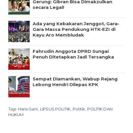
Gerung: Gibran Bisa Dimakzulkan
secara Legal!
Ada yang Kebakaran Jenggot, Gara-
Gara Massa Pendukung HTK-EZI di
Kayu Aro Membludak
Fahrudin Anggota DPRD Sungai
Penuh Ditetapkan Jadi Tersangka
Sempat Diamankan, Wabup Rejang
Lebong Hendri Dilepas KPK
Haris-Sani
LIPSUS POLITIK
Politik
POLITIK DAN
Tags
,
,
,
HUKUM