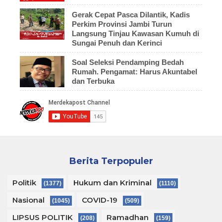
Gerak Cepat Pasca Dilantik, Kadis
Perkim Provinsi Jambi Turun
Langsung Tinjau Kawasan Kumuh di
Sungai Penuh dan Kerinci
Soal Seleksi Pendamping Bedah
Rumah. Pengamat: Harus Akuntabel
dan Terbuka
Berita Terpopuler
Politik
Hukum dan Kriminal
(1377)
(1110)
Nasional
COVID-19
(1045)
(509)
LIPSUS POLITIK
Ramadhan
(208)
(159)