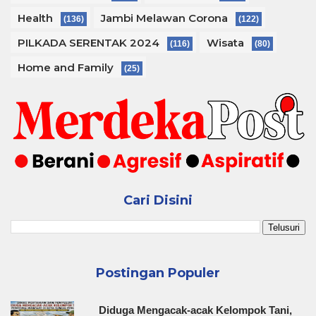
Health
Jambi Melawan Corona
(136)
(122)
PILKADA SERENTAK 2024
Wisata
(116)
(80)
Home and Family
(25)
Cari Disini
Postingan Populer
Diduga Mengacak-acak Kelompok Tani,