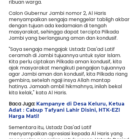
ribuan warga.
Calon Gubernur Jambi nomor 2, Al Haris
menyampaikan sengaja menggelar tabligh akbar
dengan tujuan ada kedamaian di tengah
masyarakat, sehingga dapat tercipta Pilkada
Jambi yang berlangsung aman dan kondusif.
"Saya sengaja mengajak Ustadz Das'ad Latif
ceramah di Jambi tujuannya untuk syiar Islam.
Kita perlu ciptakan Pilkada aman kondusif, kita
ajak masyarakat mengikuti pengajian tujuannya
agar Jambi aman dan kondusif, kita Pilkada riang
gembira, setelah ngaji insya Allah mantap
hatinya. Jamaah ambil hikmahnya, inilah bekal
kita kelak," kata Al Haris.
Baca Juga:
Kampanye di Desa Keluru, Ketua
Adat : Cabup Tafyani Lahir Disini, HTK-EZI
Harga Mati!
Sementara itu, Ustadz Das'ad Latif
menyampaikan apresiasi kepada Al Haris yang