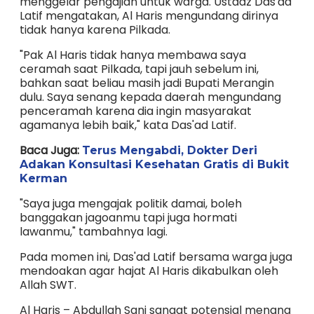
menggelar pengajian untuk warga. Ustadz Das'ad
Latif mengatakan, Al Haris mengundang dirinya
tidak hanya karena Pilkada.
"Pak Al Haris tidak hanya membawa saya
ceramah saat Pilkada, tapi jauh sebelum ini,
bahkan saat beliau masih jadi Bupati Merangin
dulu. Saya senang kepada daerah mengundang
penceramah karena dia ingin masyarakat
agamanya lebih baik," kata Das'ad Latif.
Baca Juga:
Terus Mengabdi, Dokter Deri
Adakan Konsultasi Kesehatan Gratis di Bukit
Kerman
"Saya juga mengajak politik damai, boleh
banggakan jagoanmu tapi juga hormati
lawanmu," tambahnya lagi.
Pada momen ini, Das'ad Latif bersama warga juga
mendoakan agar hajat Al Haris dikabulkan oleh
Allah SWT.
Al Haris – Abdullah Sani sangat potensial menang