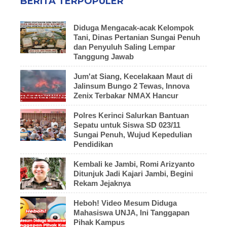
BERITA TERPOPULER
Diduga Mengacak-acak Kelompok
Tani, Dinas Pertanian Sungai Penuh
dan Penyuluh Saling Lempar
Tanggung Jawab
Jum'at Siang, Kecelakaan Maut di
Jalinsum Bungo 2 Tewas, Innova
Zenix Terbakar NMAX Hancur
Polres Kerinci Salurkan Bantuan
Sepatu untuk Siswa SD 023/11
Sungai Penuh, Wujud Kepedulian
Pendidikan
Kembali ke Jambi, Romi Arizyanto
Ditunjuk Jadi Kajari Jambi, Begini
Rekam Jejaknya
Heboh! Video Mesum Diduga
Mahasiswa UNJA, Ini Tanggapan
Pihak Kampus