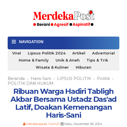
≡
NAVIGATION
Viral
Lipsus Politik 2024
Artikel
Advertorial
Home & Family
Unik & Aneh
Tips & Trik
Wisata & Kuliner
Hiburan
Beranda
Haris-Sani
LIPSUS POLITIK
Politik
›
›
›
›
POLITIK DAN HUKUM
Ribuan Warga Hadiri Tabligh
Akbar Bersama Ustadz Das'ad
Latif, Doakan Kemenangan
Haris-Sani
Merdekapost.Com21
Rabu, November 06, 2024