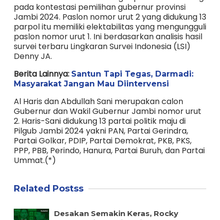
pada kontestasi pemilihan gubernur provinsi
Jambi 2024. Paslon nomor urut 2 yang didukung 13
parpol itu memiliki elektabilitas yang mengungguli
paslon nomor urut 1. Ini berdasarkan analisis hasil
survei terbaru Lingkaran Survei Indonesia (LSI)
Denny JA.
Berita Lainnya:
Santun Tapi Tegas, Darmadi:
Masyarakat Jangan Mau Diintervensi
Al Haris dan Abdullah Sani merupakan calon
Gubernur dan Wakil Gubernur Jambi nomor urut
2. Haris-Sani didukung 13 partai politik maju di
Pilgub Jambi 2024 yakni PAN, Partai Gerindra,
Partai Golkar, PDIP, Partai Demokrat, PKB, PKS,
PPP, PBB, Perindo, Hanura, Partai Buruh, dan Partai
Ummat.(*)
Related Postss
Desakan Semakin Keras, Rocky