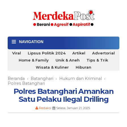
≡
NAVIGATION
Viral
Lipsus Politik 2024
Artikel
Advertorial
Home & Family
Unik & Aneh
Tips & Trik
Wisata & Kuliner
Hiburan
Beranda
Batanghari
Hukum dan Kriminal
›
›
›
Polres Batanghari
Polres Batanghari Amankan
Satu Pelaku Ilegal Drilling
Redaksi
Selasa, Januari 21, 2025