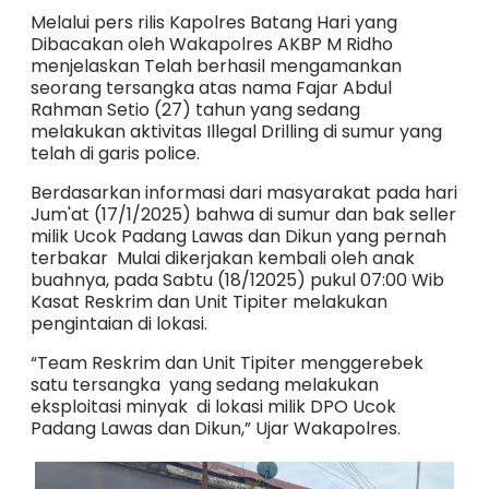
Melalui pers rilis Kapolres Batang Hari yang
Dibacakan oleh Wakapolres AKBP M Ridho
menjelaskan Telah berhasil mengamankan
seorang tersangka atas nama Fajar Abdul
Rahman Setio (27) tahun yang sedang
melakukan aktivitas Illegal Drilling di sumur yang
telah di garis police.
Berdasarkan informasi dari masyarakat pada hari
Jum'at (17/1/2025) bahwa di sumur dan bak seller
milik Ucok Padang Lawas dan Dikun yang pernah
terbakar Mulai dikerjakan kembali oleh anak
buahnya, pada Sabtu (18/12025) pukul 07:00 Wib
Kasat Reskrim dan Unit Tipiter melakukan
pengintaian di lokasi.
“Team Reskrim dan Unit Tipiter menggerebek
satu tersangka yang sedang melakukan
eksploitasi minyak di lokasi milik DPO Ucok
Padang Lawas dan Dikun,” Ujar Wakapolres.