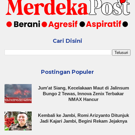
Cari Disini
Postingan Populer
Jum'at Siang, Kecelakaan Maut di Jalinsum
Bungo 2 Tewas, Innova Zenix Terbakar
NMAX Hancur
Kembali ke Jambi, Romi Arizyanto Ditunjuk
Jadi Kajari Jambi, Begini Rekam Jejaknya