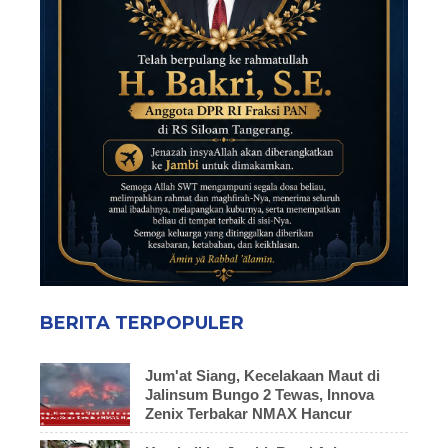
BERITA TERPOPULER
Jum'at Siang, Kecelakaan Maut di
Jalinsum Bungo 2 Tewas, Innova
Zenix Terbakar NMAX Hancur