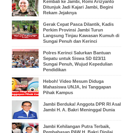
Kembali ke Jambi, Romi Arizyanto
Ditunjuk Jadi Kajari Jambi, Begini
Rekam Jejaknya
Gerak Cepat Pasca Dilantik, Kadis
Perkim Provinsi Jambi Turun
Langsung Tinjau Kawasan Kumuh di
Sungai Penuh dan Kerinci
Polres Kerinci Salurkan Bantuan
Sepatu untuk Siswa SD 023/11
Sungai Penuh, Wujud Kepedulian
Pendidikan
Heboh! Video Mesum Diduga
Mahasiswa UNJA, Ini Tanggapan
Pihak Kampus
Jambi Berduka! Anggota DPR RI Asal
Jambi H. A. Bakri Meninggal Dunia
Jambi Kehilangan Putra Terbaik,
Pembahasan PAW H. Bakri Dinilai