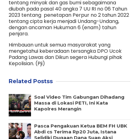
tentang minyak dan gas bumi sebagaimana
diubah pada pasal 40 angka 7 UU RI no 06 Tahun
2023 tentang penetapan Perpur no 2 tahun 2022
tentang cipta kerja menjadi Undang-Undang,
dengan ancaman Hukuman 6 (enam) tahun
penjara.
Himbauan untuk semua masyarakat yang
mengetahui keberadaan tersangka DPO Ucok
Padang Lawas dan Dikun segera Hubungi pihak
Kepolisian. (Pji)
Related Postss
Soal Video Tim Gabungan Dihadang
Massa di Lokasi PETI, Ini Kata
Kapolres Merangin
Pasca Pengakuan Ketua BEM FH UBK
Abdi cs Terima Rp20 Juta, Istana
Selidiki Dugaan Dana Suap Aksi