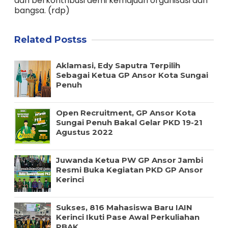
dan berkontribusi demi kemajuan organisasi dan
bangsa. (rdp)
Related Postss
Aklamasi, Edy Saputra Terpilih
Sebagai Ketua GP Ansor Kota Sungai
Penuh
Open Recruitment, GP Ansor Kota
Sungai Penuh Bakal Gelar PKD 19-21
Agustus 2022
Juwanda Ketua PW GP Ansor Jambi
Resmi Buka Kegiatan PKD GP Ansor
Kerinci
Sukses, 816 Mahasiswa Baru IAIN
Kerinci Ikuti Pase Awal Perkuliahan
PBAK