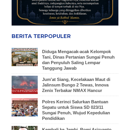
BERITA TERPOPULER
Diduga Mengacak-acak Kelompok
Tani, Dinas Pertanian Sungai Penuh
dan Penyuluh Saling Lempar
Tanggung Jawab
Jum'at Siang, Kecelakaan Maut di
Jalinsum Bungo 2 Tewas, Innova
Zenix Terbakar NMAX Hancur
Polres Kerinci Salurkan Bantuan
Sepatu untuk Siswa SD 023/11
Sungai Penuh, Wujud Kepedulian
Pendidikan
Kembali ke Jambi, Romi Arizyanto