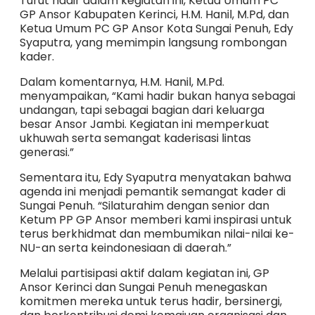
Turut hadir dalam kegiatan ini, Ketua Umum PC
GP Ansor Kabupaten Kerinci, H.M. Hanil, M.Pd, dan
Ketua Umum PC GP Ansor Kota Sungai Penuh, Edy
Syaputra, yang memimpin langsung rombongan
kader.
Dalam komentarnya, H.M. Hanil, M.Pd.
menyampaikan, “Kami hadir bukan hanya sebagai
undangan, tapi sebagai bagian dari keluarga
besar Ansor Jambi. Kegiatan ini memperkuat
ukhuwah serta semangat kaderisasi lintas
generasi.”
Sementara itu, Edy Syaputra menyatakan bahwa
agenda ini menjadi pemantik semangat kader di
Sungai Penuh. “Silaturahim dengan senior dan
Ketum PP GP Ansor memberi kami inspirasi untuk
terus berkhidmat dan membumikan nilai-nilai ke-
NU-an serta keindonesiaan di daerah.”
Melalui partisipasi aktif dalam kegiatan ini, GP
Ansor Kerinci dan Sungai Penuh menegaskan
komitmen mereka untuk terus hadir, bersinergi,