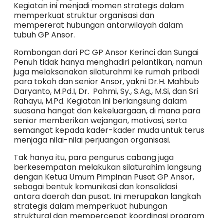
Kegiatan ini menjadi momen strategis dalam
memperkuat struktur organisasi dan
mempererat hubungan antarwilayah dalam
tubuh GP Ansor.
Rombongan dari PC GP Ansor Kerinci dan Sungai
Penuh tidak hanya menghadiri pelantikan, namun
juga melaksanakan silaturahmi ke rumah pribadi
para tokoh dan senior Ansor, yakni Dr.H. Mahbub
Daryanto, M.Pd.I, Dr. Pahmi, Sy., S.Ag., M.Si, dan Sri
Rahayu, M.Pd. Kegiatan ini berlangsung dalam
suasana hangat dan kekeluargaan, di mana para
senior memberikan wejangan, motivasi, serta
semangat kepada kader-kader muda untuk terus
menjaga nilai-nilai perjuangan organisasi.
Tak hanya itu, para pengurus cabang juga
berkesempatan melakukan silaturahim langsung
dengan Ketua Umum Pimpinan Pusat GP Ansor,
sebagai bentuk komunikasi dan konsolidasi
antara daerah dan pusat. Ini merupakan langkah
strategis dalam memperkuat hubungan
struktural dan mempercepat koordinasi program