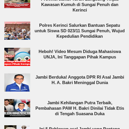
Kawasan Kumuh di Sungai Penuh dan
Kerinci
Polres Kerinci Salurkan Bantuan Sepatu
untuk Siswa SD 023/11 Sungai Penuh, Wujud
Kepedulian Pendidikan
Heboh! Video Mesum Diduga Mahasiswa
UNJA, Ini Tanggapan Pihak Kampus
Jambi Berduka! Anggota DPR RI Asal Jambi
H. A. Bakri Meninggal Dunia
Jambi Kehilangan Putra Terbaik,
Pembahasan PAW H. Bakri Dinilai Tidak Etis
di Tengah Suasana Duka
Ini 5 Pahlawan asal Jambi yang Pantang