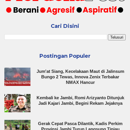
Cari Disini
Postingan Populer
Jum'at Siang, Kecelakaan Maut di Jalinsum
Bungo 2 Tewas, Innova Zenix Terbakar
NMAX Hancur
Kembali ke Jambi, Romi Arizyanto Ditunjuk
Jadi Kajari Jambi, Begini Rekam Jejaknya
Gerak Cepat Pasca Dilantik, Kadis Perkim
Provinsi Jambi Turun Langsung Tinjau