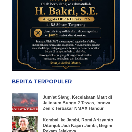
BERITA TERPOPULER
Jum'at Siang, Kecelakaan Maut di
Jalinsum Bungo 2 Tewas, Innova
Zenix Terbakar NMAX Hancur
Kembali ke Jambi, Romi Arizyanto
Ditunjuk Jadi Kajari Jambi, Begini
Rekam Jejaknya