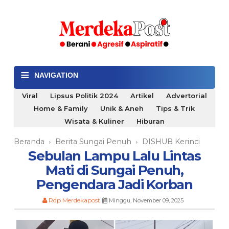
≡
NAVIGATION
Viral
Lipsus Politik 2024
Artikel
Advertorial
Home & Family
Unik & Aneh
Tips & Trik
Wisata & Kuliner
Hiburan
Beranda
Berita Sungai Penuh
DISHUB Kerinci
›
›
Sebulan Lampu Lalu Lintas
Mati di Sungai Penuh,
Pengendara Jadi Korban
Rdp Merdekapost
Minggu, November 09, 2025