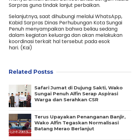
Sarpras
guna tindak lanjut perbaikan.
Selanjutnya,
saat dihubungi melalui WhatsApp,
Kabid Sarpras Dinas Perhubungan Kota Sungai
Penuh
menyampaikan bahwa
beliau sedang
dalam kegiatan keluarga
dan akan
melakukan
koordinasi terkait hal tersebut pada esok
hari.
(Kai)
Related Postss
Safari Jumat di Dujung Sakti, Wako
Sungai Penuh Alfin Serap Aspirasi
Warga dan Serahkan CSR
Terus Upayakan Penanganan Banjir,
Wako Alfin Tegaskan Normalisasi
Batang Merao Berlanjut