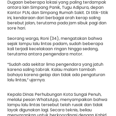
Dugaan beberapa lokasi yang paling terdampak
antara lain Simpang Panik, Tugu Adipura, depan
Kantor PLN, dan Simpang Rumah Sakit. Di titik-titik
ini, kendaraan dari berbagai arah kerap saling
berebut jalan, terutama pada jam sibuk pagi dan
sore hari.
Seorang warga, Roni (34), mengatakan bahwa
sejak lampu lalu lintas padam, sudah beberapa
kali terjadi kecelakaan ringan hingga sedang,
terutama antara pengendara motor.
“Sudah ada sekitar lima pengendara yang jatuh
karena saling tabrak. Kalau malam tambah
bahaya karena gelap dan tidak ada pengaturan
lalu lintas,” ujarnya.
Kepala Dinas Perhubungan Kota Sungai Penuh,
melalui pesan WhatsApp, menyampaikan bahwa
lampu lalu lintas tersebut telah rusak dan tidak
layak digunakan lagi.
Secara teknis, beliau
menyarankan untuk berkoordinasi dengan Kabid