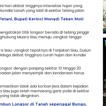
ini hari akibat tingginya intensitas hujan yang
ndisi tanah yang labil di sekitar tebing jalan.
etani, Bupati Kerinci Monadi Teken MoU
ngatakan titik longsor berada di tebing pinggir
enghubung Muara Siau menuju Jangkat hingga
ara Siau-Jangkat tepatnya di Tanjakan Siau, Dusun
iduga akibat tingginya curah hujan dan kondisi
 longsor dengan panjang sekitar 10 hingga 20
, badan jalan menyempit dan kendaraan harus
memastikan tidak ada korban jiwa dalam kejadian
 Siau juga telah memasang garis polisi di sekitar
yang tidak diinginkan.
timbun Longsor di Tanah sepenggal Bungo,