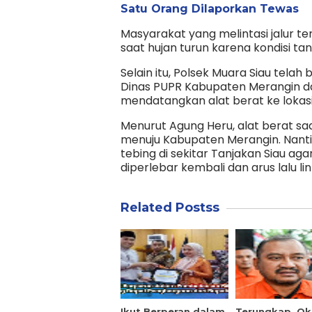
Satu Orang Dilaporkan Tewas
Masyarakat yang melintasi jalur te
saat hujan turun karena kondisi tan
Selain itu, Polsek Muara Siau telah
Dinas PUPR Kabupaten Merangin da
mendatangkan alat berat ke lokasi
Menurut Agung Heru, alat berat sa
menuju Kabupaten Merangin. Nanti
tebing di sekitar Tanjakan Siau a
diperlebar kembali dan arus lalu l
Related Postss
Ikut Berperan dalam
Terungkap, O