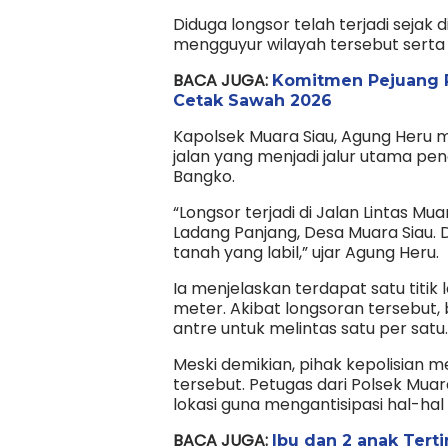
Diduga longsor telah terjadi sejak d
mengguyur wilayah tersebut serta ko
BACA JUGA:
Komitmen Pejuang P
Cetak Sawah 2026
Kapolsek Muara Siau, Agung Heru me
jalan yang menjadi jalur utama p
Bangko.
“Longsor terjadi di Jalan Lintas Mu
Ladang Panjang, Desa Muara Siau. D
tanah yang labil,” ujar Agung Heru.
Ia menjelaskan terdapat satu titik
meter. Akibat longsoran tersebut
antre untuk melintas satu per satu.
Meski demikian, pihak kepolisian 
tersebut. Petugas dari Polsek Muara
lokasi guna mengantisipasi hal-hal 
BACA JUGA:
Ibu dan 2 anak Ter