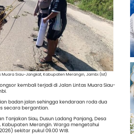
tas Muara Siau-Jangkat, Kabupaten Merangin, Jambi.(Ist)
ongsor kembali terjadi di Jalan Lintas Muara Siau-
mbi.
ian badan jalan sehingga kendaraan roda dua
 secara bergantian.
san Tanjakan Siau, Dusun Ladang Panjang, Desa
u, Kabupaten Merangin. Warga mengetahui
026) sekitar pukul 09.00 WIB.