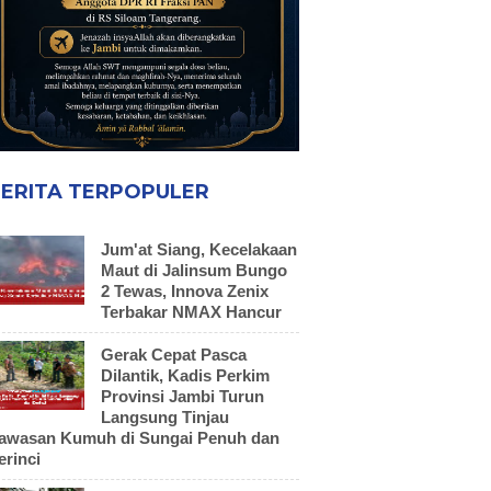
ERITA TERPOPULER
Jum'at Siang, Kecelakaan
Maut di Jalinsum Bungo
2 Tewas, Innova Zenix
Terbakar NMAX Hancur
Gerak Cepat Pasca
Dilantik, Kadis Perkim
Provinsi Jambi Turun
Langsung Tinjau
awasan Kumuh di Sungai Penuh dan
erinci