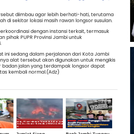
rsebut diimbau agar lebih berhati-hati, terutama
ah di sekitar lokasi masih rawan longsor susulan.
 berkoordinasi dengan instansi terkait, termasuk
n pihak PUPR Provinsi Jambi untuk
.
at ini sedang dalam perjalanan dari Kota Jambi
nya alat tersebut akan digunakan untuk mengikis
gar badan jalan yang terdampak longsor dapat
intas kembali normal.(Adz)
knum
Jum'at Siang,
Bank Jambi Tunggu