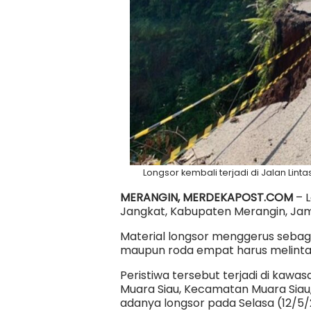
Longsor kembali terjadi di Jalan Lin
MERANGIN, MERDEKAPOST.COM
– L
Jangkat, Kabupaten Merangin, Ja
Material longsor menggerus sebag
maupun roda empat harus melintas
Peristiwa tersebut terjadi di kawa
Muara Siau, Kecamatan Muara Sia
adanya longsor pada Selasa (12/5/2