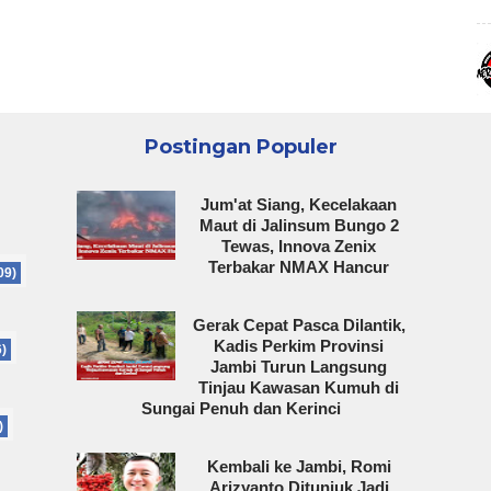
Postingan Populer
Jum'at Siang, Kecelakaan
Maut di Jalinsum Bungo 2
Tewas, Innova Zenix
Terbakar NMAX Hancur
09)
Gerak Cepat Pasca Dilantik,
Kadis Perkim Provinsi
6)
Jambi Turun Langsung
Tinjau Kawasan Kumuh di
Sungai Penuh dan Kerinci
)
Kembali ke Jambi, Romi
Arizyanto Ditunjuk Jadi