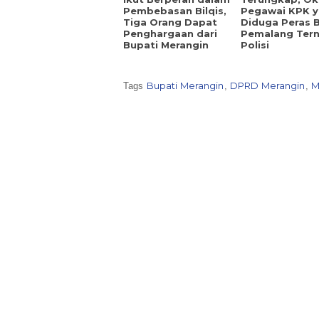
Pembebasan Bilqis,
Pegawai KPK 
Tiga Orang Dapat
Diduga Peras 
Penghargaan dari
Pemalang Ter
Bupati Merangin
Polisi
Bupati Merangin
DPRD Merangin
M
Tags
,
,