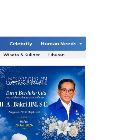
a
Celebrity
Human Needs
Wisata & Kuliner
Hiburan