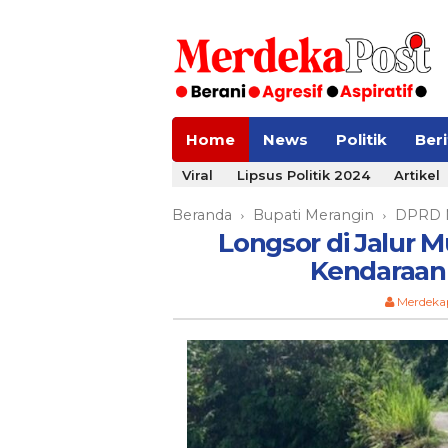
Home
News
Politik
Ber
Viral
Lipsus Politik 2024
Artikel
Beranda
Bupati Merangin
DPRD 
›
›
Longsor di Jalur 
Kendaraan 
Merdeka