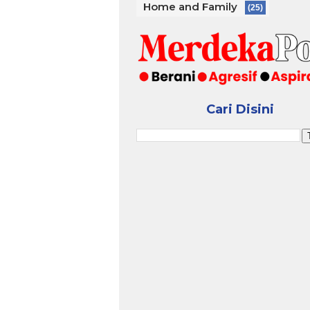
Home and Family
(25)
Cari Disini