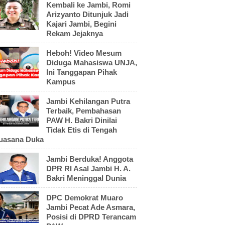
Kembali ke Jambi, Romi
Arizyanto Ditunjuk Jadi
Kajari Jambi, Begini
Rekam Jejaknya
Heboh! Video Mesum
Diduga Mahasiswa UNJA,
Ini Tanggapan Pihak
Kampus
Jambi Kehilangan Putra
Terbaik, Pembahasan
PAW H. Bakri Dinilai
Tidak Etis di Tengah
uasana Duka
Jambi Berduka! Anggota
DPR RI Asal Jambi H. A.
Bakri Meninggal Dunia
DPC Demokrat Muaro
Jambi Pecat Ade Asmara,
Posisi di DPRD Terancam