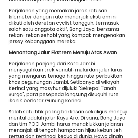
Perjalanan yang memakan jarak ratusan
kilometer dengan rute menanjak ekstrem ini
diikuti oleh deretan cyclist tangguh, termasuk
salah satu anggota aktif, Bang Jaya, bersama
rekan-rekan sehobi yang kompak mengenakan
jersey kebanggaan mereka.
Menantang Jalur Ekstrem Menuju Atas Awan
Perjalanan panjang dari Kota Jambi
menyuguhkan trek variatif, mulai dari jalur lurus
yang menguras tenaga hingga rute perbukitan
khas pegunungan Jambi. Setibanya di wilayah
Kerinci yang masyhur dijuluki "Sekepal Tanah
Surga", para pesepeda langsung disuguhi rute
ikonik berlatar Gunung Kerinci.
Salah satu titik paling berkesan sekaligus menguji
mental adalah jalur Kayu Aro. Di sana, Bang Jaya
dan tim POC Jambi harus menaklukkan jalanan
menanjak di tengah hamparan hijau kebun teh
tertua dan tertinggi kedua di dunia. Hawa dingin