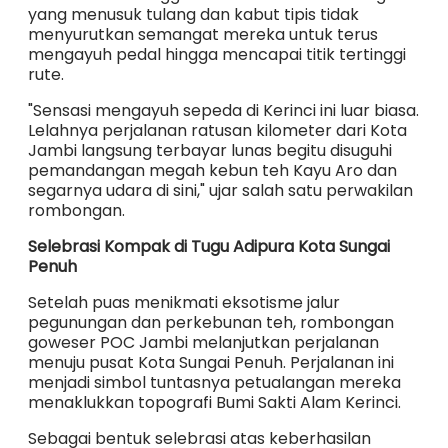
yang menusuk tulang dan kabut tipis tidak
menyurutkan semangat mereka untuk terus
mengayuh pedal hingga mencapai titik tertinggi
rute.
"Sensasi mengayuh sepeda di Kerinci ini luar biasa.
Lelahnya perjalanan ratusan kilometer dari Kota
Jambi langsung terbayar lunas begitu disuguhi
pemandangan megah kebun teh Kayu Aro dan
segarnya udara di sini," ujar salah satu perwakilan
rombongan.
Selebrasi Kompak di Tugu Adipura Kota Sungai
Penuh
Setelah puas menikmati eksotisme jalur
pegunungan dan perkebunan teh, rombongan
goweser POC Jambi melanjutkan perjalanan
menuju pusat Kota Sungai Penuh. Perjalanan ini
menjadi simbol tuntasnya petualangan mereka
menaklukkan topografi Bumi Sakti Alam Kerinci.
Sebagai bentuk selebrasi atas keberhasilan