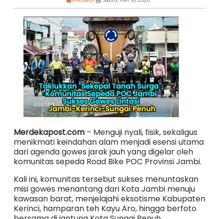
Merdekapost.com
– Menguji nyali, fisik, sekaligus
menikmati keindahan alam menjadi esensi utama
dari agenda gowes jarak jauh yang digelar oleh
komunitas sepeda Road Bike POC Provinsi Jambi.
Kali ini, komunitas tersebut sukses menuntaskan
misi gowes menantang dari Kota Jambi menuju
kawasan barat, menjelajahi eksotisme Kabupaten
Kerinci, hamparan teh Kayu Aro, hingga berfoto
bersama di jantung Kota Sungai Penuh.