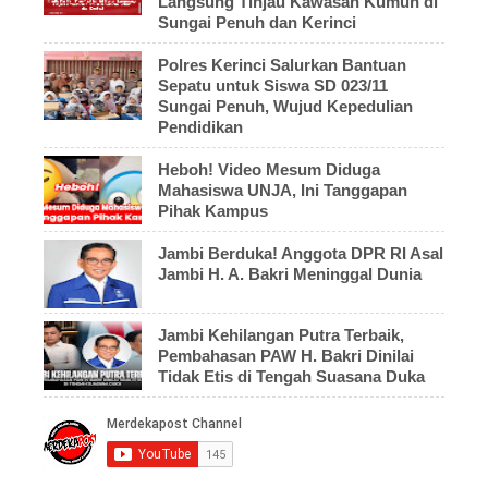
Langsung Tinjau Kawasan Kumuh di
Sungai Penuh dan Kerinci
Polres Kerinci Salurkan Bantuan
Sepatu untuk Siswa SD 023/11
Sungai Penuh, Wujud Kepedulian
Pendidikan
Heboh! Video Mesum Diduga
Mahasiswa UNJA, Ini Tanggapan
Pihak Kampus
Jambi Berduka! Anggota DPR RI Asal
Jambi H. A. Bakri Meninggal Dunia
Jambi Kehilangan Putra Terbaik,
Pembahasan PAW H. Bakri Dinilai
Tidak Etis di Tengah Suasana Duka