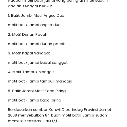
Adapun motif batik jambi yang paling diminati saat ini
adalah sebagai berikut
1. Batik Jambi Motif Angso Duo
motif batik jambi angso duo
2. Motif Durian Pecah
motif batik jambi durian pecah
3. Motif Kapal Sanggat
motif batik jambi kapal sanggat
4. Motif Tampuk Manggis
motif batik jambi tampuk manggis
5. Batik Jambi Motif Kaco Piring
motif batik jambi kaco piring
Berdasarkan sumber Kanwil Diperindag Provinsi Jambi
2008 menyebutkan 84 buah motif batik Jambi sudah
memiliki sertifikasi HaKI.(*)