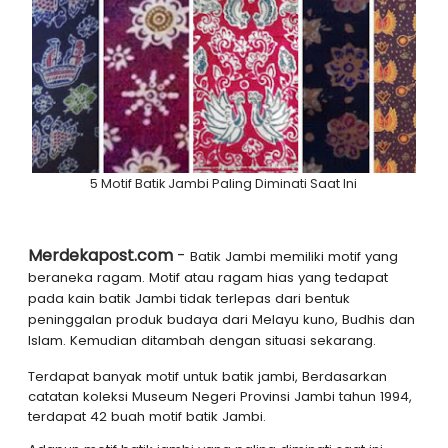
5 Motif Batik Jambi Paling Diminati Saat Ini
Merdekapost.com
-
Batik Jambi memiliki motif yang
beraneka ragam. Motif atau ragam hias yang tedapat
pada kain batik Jambi tidak terlepas dari bentuk
peninggalan produk budaya dari Melayu kuno, Budhis dan
Islam. Kemudian ditambah dengan situasi sekarang.
Terdapat banyak motif untuk batik jambi, Berdasarkan
catatan koleksi Museum Negeri Provinsi Jambi tahun 1994,
terdapat 42 buah motif batik Jambi.