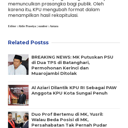
memunculkan prasangka bagi publik. Oleh
karena itu, KPU mengubah format dalam
menampilkan hasil rekapitulasi.
Editor : Aldie Prasetya | sumber : Antara
Related Postss
BREAKING NEWS: MK Putuskan PSU
di Dua TPS di Batanghari,
Permohonan Kerinci dan
Muarojambi Ditolak
Al Aziari Dilantik KPU RI Sebagai PAW
Anggota KPU Kota Sungai Penuh
Duo Prof Bertemu di MK, Yusril:
Walau Beda Posisi di MK,
Persahabatan Tak Pernah Pudar