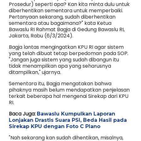
Prosedur) seperti apa? Kan kita minta dulu untuk
diberhentikan sementara untuk memperbaiki.
Pertanyaan sekarang, sudah diberhentikan
sementara atau bagaimana?" kata Ketua
Bawaslu RI Rahmat Bagja di Gedung Bawaslu RI,
Jakarta, Rabu (6/3/2024).
Bagja lantas mengingatkan KPU RI agar sistem
yang telah dibuat tetap berpedoman pada SOP.
"Jangan juga sistem yang sudah dibangun itu
tidak menampilkan apa yang seharusnya
ditampilkan," ujarnya.
Sementara itu, Bagja mengatakan bahwa
pihaknya masih belum mendapatkan penjelasan
terkait beberapa hal mengenai Sirekap dari KPU
RI.
Baca Juga:
Bawaslu Kumpulkan Laporan
Lonjakan Drastis Suara PSI, Beda Hasil pada
Sirekap KPU dengan Foto C Plano
"Nah sekarang kan sudah dihentikan, misalnya,