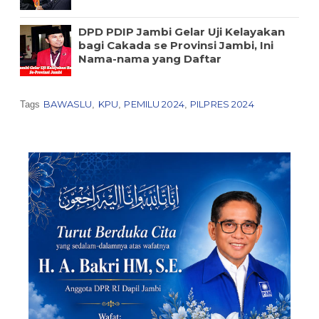
DPD PDIP Jambi Gelar Uji Kelayakan
bagi Cakada se Provinsi Jambi, Ini
Nama-nama yang Daftar
BAWASLU
KPU
PEMILU 2024
PILPRES 2024
Tags
,
,
,