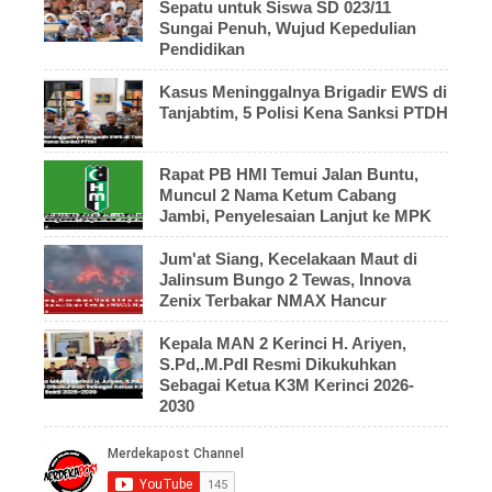
Sepatu untuk Siswa SD 023/11
Sungai Penuh, Wujud Kepedulian
Pendidikan
Kasus Meninggalnya Brigadir EWS di
Tanjabtim, 5 Polisi Kena Sanksi PTDH
Rapat PB HMI Temui Jalan Buntu,
Muncul 2 Nama Ketum Cabang
Jambi, Penyelesaian Lanjut ke MPK
Jum'at Siang, Kecelakaan Maut di
Jalinsum Bungo 2 Tewas, Innova
Zenix Terbakar NMAX Hancur
Kepala MAN 2 Kerinci H. Ariyen,
S.Pd,.M.PdI Resmi Dikukuhkan
Sebagai Ketua K3M Kerinci 2026-
2030