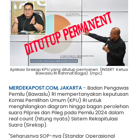
Aplikasi Sirekap KPU yang ditutup permanen. (INSERT: Ketua
Bawaslu RI Rahmat Bagja). (mpc)
MERDEKAPOST.COM, JAKARTA
- Badan Pengawas
Pemilu (Bawaslu) RI mempertanyakan keputusan
Komisi Pemilihan Umum (KPU) RI untuk
menghilangkan diagram hingga bagan perolehan
suara Pilpres dan Pileg pada Pemilu 2024 dalam
real count (hitung nyata) Sistem Rekapitulasi
Suara (Sirekap).
"Seharusnya SOP-nya (Standar Operasional