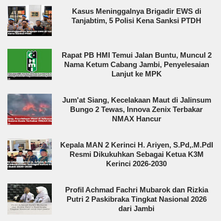
Kasus Meninggalnya Brigadir EWS di
Tanjabtim, 5 Polisi Kena Sanksi PTDH
Rapat PB HMI Temui Jalan Buntu, Muncul 2
Nama Ketum Cabang Jambi, Penyelesaian
Lanjut ke MPK
Jum'at Siang, Kecelakaan Maut di Jalinsum
Bungo 2 Tewas, Innova Zenix Terbakar
NMAX Hancur
Kepala MAN 2 Kerinci H. Ariyen, S.Pd,.M.PdI
Resmi Dikukuhkan Sebagai Ketua K3M
Kerinci 2026-2030
Profil Achmad Fachri Mubarok dan Rizkia
Putri 2 Paskibraka Tingkat Nasional 2026
dari Jambi