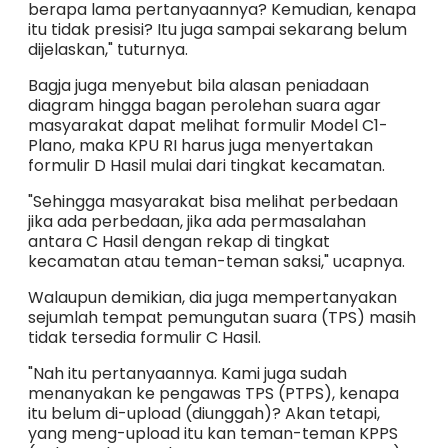
berapa lama pertanyaannya? Kemudian, kenapa
itu tidak presisi? Itu juga sampai sekarang belum
dijelaskan," tuturnya.
Bagja juga menyebut bila alasan peniadaan
diagram hingga bagan perolehan suara agar
masyarakat dapat melihat formulir Model C1-
Plano, maka KPU RI harus juga menyertakan
formulir D Hasil mulai dari tingkat kecamatan.
"Sehingga masyarakat bisa melihat perbedaan
jika ada perbedaan, jika ada permasalahan
antara C Hasil dengan rekap di tingkat
kecamatan atau teman-teman saksi," ucapnya.
Walaupun demikian, dia juga mempertanyakan
sejumlah tempat pemungutan suara (TPS) masih
tidak tersedia formulir C Hasil.
"Nah itu pertanyaannya. Kami juga sudah
menanyakan ke pengawas TPS (PTPS), kenapa
itu belum di-upload (diunggah)? Akan tetapi,
yang meng-upload itu kan teman-teman KPPS