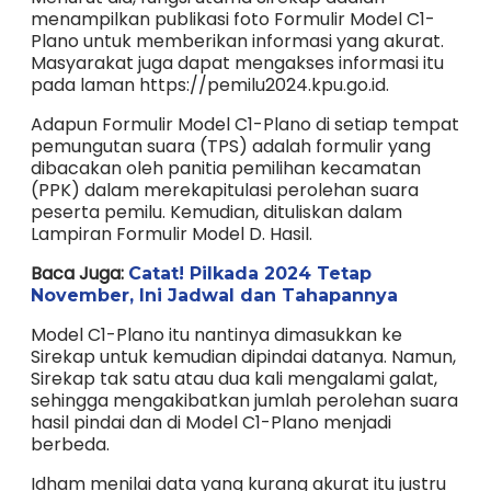
menampilkan publikasi foto Formulir Model C1-
Plano untuk memberikan informasi yang akurat.
Masyarakat juga dapat mengakses informasi itu
pada laman https://pemilu2024.kpu.go.id.
Adapun Formulir Model C1-Plano di setiap tempat
pemungutan suara (TPS) adalah formulir yang
dibacakan oleh panitia pemilihan kecamatan
(PPK) dalam merekapitulasi perolehan suara
peserta pemilu. Kemudian, dituliskan dalam
Lampiran Formulir Model D. Hasil.
Baca Juga:
Catat! Pilkada 2024 Tetap
November, Ini Jadwal dan Tahapannya
Model C1-Plano itu nantinya dimasukkan ke
Sirekap untuk kemudian dipindai datanya. Namun,
Sirekap tak satu atau dua kali mengalami galat,
sehingga mengakibatkan jumlah perolehan suara
hasil pindai dan di Model C1-Plano menjadi
berbeda.
Idham menilai data yang kurang akurat itu justru