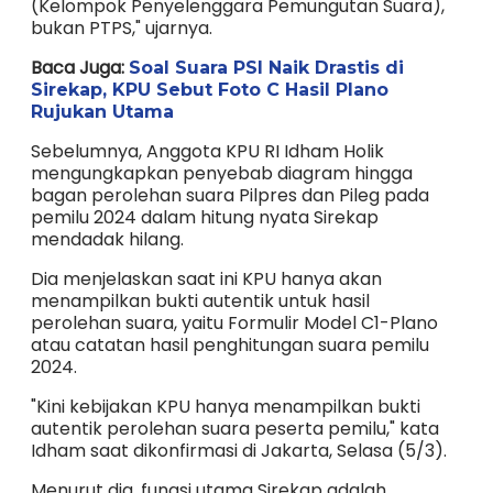
(Kelompok Penyelenggara Pemungutan Suara),
bukan PTPS," ujarnya.
Baca Juga:
Soal Suara PSI Naik Drastis di
Sirekap, KPU Sebut Foto C Hasil Plano
Rujukan Utama
Sebelumnya, Anggota KPU RI Idham Holik
mengungkapkan penyebab diagram hingga
bagan perolehan suara Pilpres dan Pileg pada
pemilu 2024 dalam hitung nyata Sirekap
mendadak hilang.
Dia menjelaskan saat ini KPU hanya akan
menampilkan bukti autentik untuk hasil
perolehan suara, yaitu Formulir Model C1-Plano
atau catatan hasil penghitungan suara pemilu
2024.
"Kini kebijakan KPU hanya menampilkan bukti
autentik perolehan suara peserta pemilu," kata
Idham saat dikonfirmasi di Jakarta, Selasa (5/3).
Menurut dia, fungsi utama Sirekap adalah