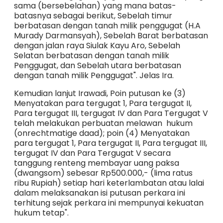
sama (bersebelahan) yang mana batas-
batasnya sebagai berikut, Sebelah timur
berbatasan dengan tanah milik penggugat (H.A
Murady Darmansyah), Sebelah Barat berbatasan
dengan jalan raya Siulak Kayu Aro, Sebelah
Selatan berbatasan dengan tanah milik
Penggugat, dan Sebelah utara berbatasan
dengan tanah milik Penggugat". Jelas Ira.
Kemudian lanjut Irawadi, Poin putusan ke (3)
Menyatakan para tergugat 1, Para tergugat II,
Para tergugat III, tergugat IV dan Para Tergugat V
telah melakukan perbuatan melawan hukum
(onrechtmatige daad); poin (4) Menyatakan
para tergugat 1, Para tergugat II, Para tergugat III,
tergugat IV dan Para Tergugat V secara
tanggung renteng membayar uang paksa
(dwangsom) sebesar Rp500.000,- (lima ratus
ribu Rupiah) setiap hari keterlambatan atau lalai
dalam melaksanakan isi putusan perkara ini
terhitung sejak perkara ini mempunyai kekuatan
hukum tetap".