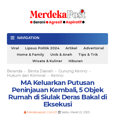
≡
NAVIGATION
Viral
Lipsus Politik 2024
Artikel
Advertorial
Home & Family
Unik & Aneh
Tips & Trik
Wisata & Kuliner
Hiburan
Beranda
Berita Daerah
Gunung Kerinci
›
›
›
Hukum dan Kriminal
Kerinci
›
MA Keluarkan Putusan
Peninjauan Kembali, 5 Objek
Rumah di Siulak Deras Bakal di
Eksekusi
Merdekapost.Com21
Sabtu, Maret 22, 2025