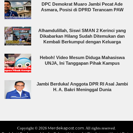
DPC Demokrat Muaro Jambi Pecat Ade
Asmara, Posisi di DPRD Terancam PAW
Alhamdulillah, Siswi SMAN 2 Kerinci yang
Dikabarkan Hilang Sudah Ditemukan dan
Kembali Berkumpul dengan Keluarga
Heboh! Video Mesum Diduga Mahasiswa
UNJA, Ini Tanggapan Pihak Kampus
Jambi Berduka! Anggota DPR RI Asal Jambi
H. A. Bakri Meninggal Dunia
Merdekapost.com
Copyright ©
2026
. All rights reserved.