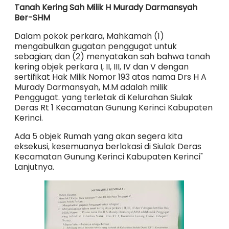
Tanah Kering Sah Milik H Murady Darmansyah
Ber-SHM
Dalam pokok perkara, Mahkamah (1)
mengabulkan gugatan penggugat untuk
sebagian; dan (2) menyatakan sah bahwa tanah
kering objek perkara I, II, III, IV dan V dengan
sertifikat Hak Milik Nomor 193 atas nama Drs H A
Murady Darmansyah, M.M adalah milik
Penggugat. yang terletak di Kelurahan Siulak
Deras Rt 1 Kecamatan Gunung Kerinci Kabupaten
Kerinci.
Ada 5 objek Rumah yang akan segera kita
eksekusi, kesemuanya berlokasi di Siulak Deras
Kecamatan Gunung Kerinci Kabupaten Kerinci"
Lanjutnya.