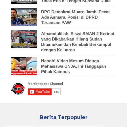
Tidak Etis di Tengah Suasana Duka
DPC Demokrat Muaro Jambi Pecat
Ade Asmara, Posisi di DPRD
Terancam PAW
Alhamdulillah, Siswi SMAN 2 Kerinci
yang Dikabarkan Hilang Sudah
Ditemukan dan Kembali Berkumpul
dengan Keluarga
Heboh! Video Mesum Diduga
Mahasiswa UNJA, Ini Tanggapan
Pihak Kampus
Berita Terpopuler