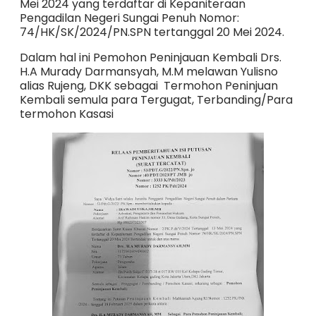
Mei 2024 yang terdaftar di Kepaniteraan
Pengadilan Negeri Sungai Penuh Nomor:
74/HK/SK/2024/PN.SPN tertanggal 20 Mei 2024.
Dalam hal ini Pemohon Peninjauan Kembali Drs.
H.A Murady Darmansyah, M.M melawan Yulisno
alias Rujeng, DKK sebagai Termohon Peninjuan
Kembali semula para Tergugat, Terbanding/Para
termohon Kasasi