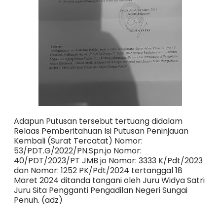
Adapun Putusan tersebut tertuang didalam
Relaas Pemberitahuan Isi Putusan Peninjauan
Kembali (Surat Tercatat) Nomor:
53/PDT.G/2022/PN.Spn.jo Nomor:
40/PDT/2023/PT JMB jo Nomor: 3333 K/Pdt/2023
dan Nomor: 1252 PK/Pdt/2024 tertanggal 18
Maret 2024 ditanda tangani oleh Juru Widya Satri
Juru Sita Pengganti Pengadilan Negeri Sungai
Penuh. (adz)