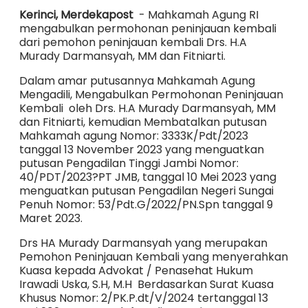
Kerinci, Merdekapost
- Mahkamah Agung RI
mengabulkan permohonan peninjauan kembali
dari pemohon peninjauan kembali Drs. H.A
Murady Darmansyah, MM dan Fitniarti.
Dalam amar putusannya Mahkamah Agung
Mengadili, Mengabulkan Permohonan Peninjauan
Kembali oleh Drs. H.A Murady Darmansyah, MM
dan Fitniarti, kemudian Membatalkan putusan
Mahkamah agung Nomor: 3333K/Pdt/2023
tanggal 13 November 2023 yang menguatkan
putusan Pengadilan Tinggi Jambi Nomor:
40/PDT/2023?PT JMB, tanggal 10 Mei 2023 yang
menguatkan putusan Pengadilan Negeri Sungai
Penuh Nomor: 53/Pdt.G/2022/PN.Spn tanggal 9
Maret 2023.
Drs HA Murady Darmansyah yang merupakan
Pemohon Peninjauan Kembali yang menyerahkan
Kuasa kepada Advokat / Penasehat Hukum
Irawadi Uska, S.H, M.H Berdasarkan Surat Kuasa
Khusus Nomor: 2/PK.P.dt/V/2024 tertanggal 13