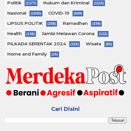
Politik
Hukum dan Kriminal
(1377)
(1110)
Nasional
COVID-19
(1045)
(509)
LIPSUS POLITIK
Ramadhan
(208)
(159)
Health
Jambi Melawan Corona
(136)
(122)
PILKADA SERENTAK 2024
Wisata
(116)
(80)
Home and Family
(25)
Cari Disini