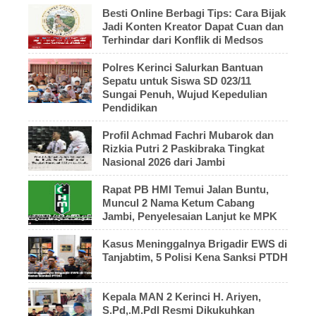
Besti Online Berbagi Tips: Cara Bijak
Jadi Konten Kreator Dapat Cuan dan
Terhindar dari Konflik di Medsos
Polres Kerinci Salurkan Bantuan
Sepatu untuk Siswa SD 023/11
Sungai Penuh, Wujud Kepedulian
Pendidikan
Profil Achmad Fachri Mubarok dan
Rizkia Putri 2 Paskibraka Tingkat
Nasional 2026 dari Jambi
Rapat PB HMI Temui Jalan Buntu,
Muncul 2 Nama Ketum Cabang
Jambi, Penyelesaian Lanjut ke MPK
Kasus Meninggalnya Brigadir EWS di
Tanjabtim, 5 Polisi Kena Sanksi PTDH
Kepala MAN 2 Kerinci H. Ariyen,
S.Pd,.M.PdI Resmi Dikukuhkan