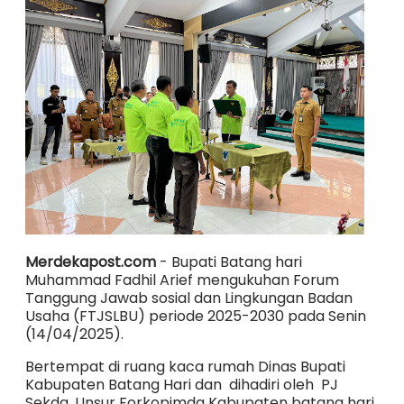
Merdekapost.com
- Bupati Batang hari
Muhammad Fadhil Arief mengukuhan Forum
Tanggung Jawab sosial dan Lingkungan Badan
Usaha (FTJSLBU) periode 2025-2030 pada Senin
(14/04/2025).
Bertempat di ruang kaca rumah Dinas Bupati
Kabupaten Batang Hari dan dihadiri oleh PJ
Sekda, Unsur Forkopimda Kabupaten batang hari,