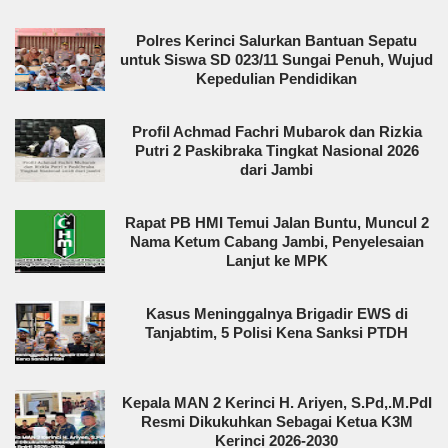
Polres Kerinci Salurkan Bantuan Sepatu
untuk Siswa SD 023/11 Sungai Penuh, Wujud
Kepedulian Pendidikan
Profil Achmad Fachri Mubarok dan Rizkia
Putri 2 Paskibraka Tingkat Nasional 2026
dari Jambi
Rapat PB HMI Temui Jalan Buntu, Muncul 2
Nama Ketum Cabang Jambi, Penyelesaian
Lanjut ke MPK
Kasus Meninggalnya Brigadir EWS di
Tanjabtim, 5 Polisi Kena Sanksi PTDH
Kepala MAN 2 Kerinci H. Ariyen, S.Pd,.M.PdI
Resmi Dikukuhkan Sebagai Ketua K3M
Kerinci 2026-2030