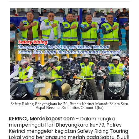
Safety Riding Bhayangkara ke-79, Bupati Kerinci Monadi Salam Satu
Aspal Bersama Komunitas Otomotif.(ist)
KERINCI, Merdekapost.com
– Dalam rangka
memperingati Hari Bhayangkara ke-79, Polres
Kerinci menggelar kegiatan Safety Riding Touring
Lokal yang berlangsung meriah pada Sabtu, 5 Juli