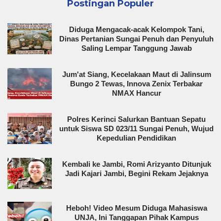
Postingan Populer
Diduga Mengacak-acak Kelompok Tani,
Dinas Pertanian Sungai Penuh dan Penyuluh
Saling Lempar Tanggung Jawab
Jum'at Siang, Kecelakaan Maut di Jalinsum
Bungo 2 Tewas, Innova Zenix Terbakar
NMAX Hancur
Polres Kerinci Salurkan Bantuan Sepatu
untuk Siswa SD 023/11 Sungai Penuh, Wujud
Kepedulian Pendidikan
Kembali ke Jambi, Romi Arizyanto Ditunjuk
Jadi Kajari Jambi, Begini Rekam Jejaknya
Heboh! Video Mesum Diduga Mahasiswa
UNJA, Ini Tanggapan Pihak Kampus