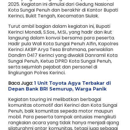
2025. Kegiatan ini dimulai dari Gedung Nasional
Kota Sungai Penuh dan berakhir di Kantor Bupati
Kerinci, Bukit Tengah, Kecamatan Siulak.
Turut ambil bagian dalam kegiatan ini, Bupati
Kerinci Monadi, S.Sos., M.Si., yang hadir dan ikut
langsung dalam konvoi bersama para peserta.
Hadir pula Wali Kota Sungai Penuh Alfin, Kapolres
Kerinci AKBP Arya Tesa Brahmana, perwakilan
Dandim 0417 Kerinci yang diwakili Danramil Kota
Sungai Penuh, Ketua DPRD Kota Sungai Penuh,
serta sejumlah pejabat dan personel di
lingkungan Polres Kerinci.
Baca Juga:
1 Unit Toyota Agya Terbakar di
Depan Bank BRI Semurup, Warga Panik
Kegiatan touring ini melibatkan berbagai
komunitas otomotif dari Kerinci dan Kota Sungai
Penuh, baik komunitas sepeda motor maupun
mobil. Para peserta tampak antusias mengikuti
rangkaian acara yang tidak hanya menjadi ajang
silaturahmi antar komunitas, tetapi juga sebagai