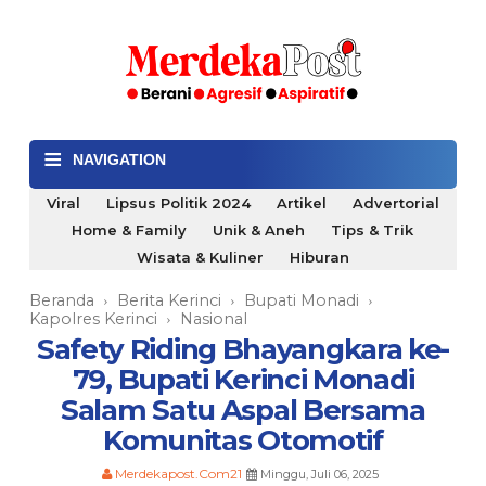
≡
NAVIGATION
Viral
Lipsus Politik 2024
Artikel
Advertorial
Home & Family
Unik & Aneh
Tips & Trik
Wisata & Kuliner
Hiburan
Beranda
Berita Kerinci
Bupati Monadi
›
›
›
Kapolres Kerinci
Nasional
›
Safety Riding Bhayangkara ke-
79, Bupati Kerinci Monadi
Salam Satu Aspal Bersama
Komunitas Otomotif
Merdekapost.Com21
Minggu, Juli 06, 2025