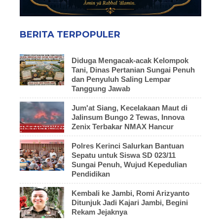
BERITA TERPOPULER
Diduga Mengacak-acak Kelompok
Tani, Dinas Pertanian Sungai Penuh
dan Penyuluh Saling Lempar
Tanggung Jawab
Jum'at Siang, Kecelakaan Maut di
Jalinsum Bungo 2 Tewas, Innova
Zenix Terbakar NMAX Hancur
Polres Kerinci Salurkan Bantuan
Sepatu untuk Siswa SD 023/11
Sungai Penuh, Wujud Kepedulian
Pendidikan
Kembali ke Jambi, Romi Arizyanto
Ditunjuk Jadi Kajari Jambi, Begini
Rekam Jejaknya