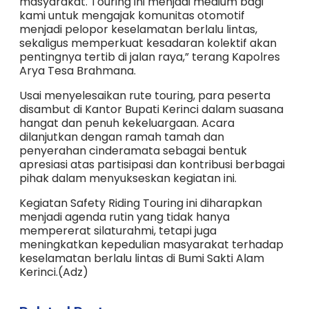
masyarakat. Touring ini menjadi medium bagi
kami untuk mengajak komunitas otomotif
menjadi pelopor keselamatan berlalu lintas,
sekaligus memperkuat kesadaran kolektif akan
pentingnya tertib di jalan raya,” terang Kapolres
Arya Tesa Brahmana.
Usai menyelesaikan rute touring, para peserta
disambut di Kantor Bupati Kerinci dalam suasana
hangat dan penuh kekeluargaan. Acara
dilanjutkan dengan ramah tamah dan
penyerahan cinderamata sebagai bentuk
apresiasi atas partisipasi dan kontribusi berbagai
pihak dalam menyukseskan kegiatan ini.
Kegiatan Safety Riding Touring ini diharapkan
menjadi agenda rutin yang tidak hanya
mempererat silaturahmi, tetapi juga
meningkatkan kepedulian masyarakat terhadap
keselamatan berlalu lintas di Bumi Sakti Alam
Kerinci.(Adz)