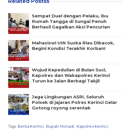
Related Postss
Sempat Duel dengan Pelaku, Ibu
Rumah Tangga di Sungai Penuh
Berhasil Gagalkan Aksi Pencurian
Mahasiswi UIN Suska Riau Dibacok,
Begini Kondisi Terakhir Korban!
Wujud Kepedulian di Bulan Suci,
Kapolres dan Wakapolres Kerinci
Turun ke Jalan Berbagi Takjil
Jaga Lingkungan ASRI, Seluruh
Polsek di jajaran Polres Kerinci Gelar
Gotong royong serentak
Berita Kerinci
Bupati Monadi
Kapolres Kerinci
Tags
,
,
,