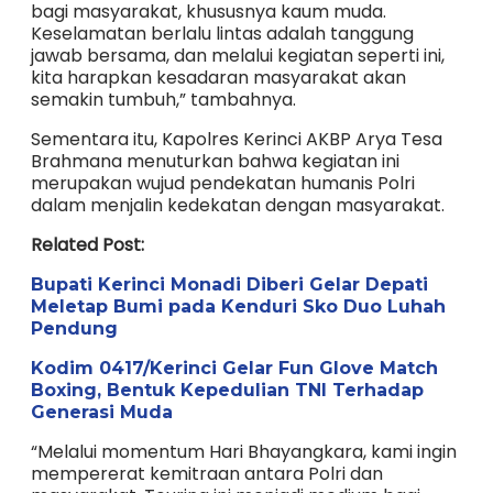
bagi masyarakat, khususnya kaum muda.
Keselamatan berlalu lintas adalah tanggung
jawab bersama, dan melalui kegiatan seperti ini,
kita harapkan kesadaran masyarakat akan
semakin tumbuh,” tambahnya.
Sementara itu, Kapolres Kerinci AKBP Arya Tesa
Brahmana menuturkan bahwa kegiatan ini
merupakan wujud pendekatan humanis Polri
dalam menjalin kedekatan dengan masyarakat.
Related Post:
Bupati Kerinci Monadi Diberi Gelar Depati
Meletap Bumi pada Kenduri Sko Duo Luhah
Pendung
Kodim 0417/Kerinci Gelar Fun Glove Match
Boxing, Bentuk Kepedulian TNI Terhadap
Generasi Muda
“Melalui momentum Hari Bhayangkara, kami ingin
mempererat kemitraan antara Polri dan