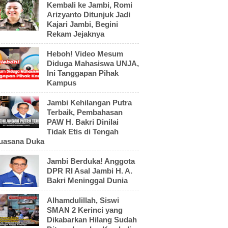
Kembali ke Jambi, Romi
Arizyanto Ditunjuk Jadi
Kajari Jambi, Begini
Rekam Jejaknya
Heboh! Video Mesum
Diduga Mahasiswa UNJA,
Ini Tanggapan Pihak
Kampus
Jambi Kehilangan Putra
Terbaik, Pembahasan
PAW H. Bakri Dinilai
Tidak Etis di Tengah
uasana Duka
Jambi Berduka! Anggota
DPR RI Asal Jambi H. A.
Bakri Meninggal Dunia
Alhamdulillah, Siswi
SMAN 2 Kerinci yang
Dikabarkan Hilang Sudah