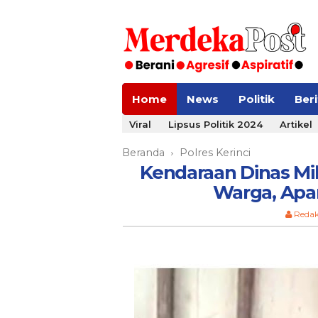
Home
News
Politik
Ber
Viral
Lipsus Politik 2024
Artikel
Beranda
Polres Kerinci
›
Kendaraan Dinas Mil
Warga, Apar
Redak