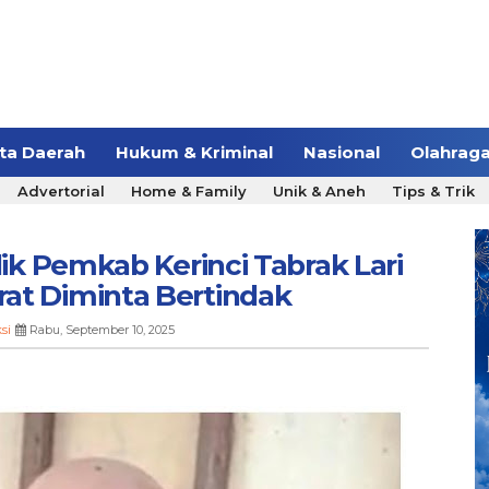
ita Daerah
Hukum & Kriminal
Nasional
Olahrag
Advertorial
Home & Family
Unik & Aneh
Tips & Trik
ik Pemkab Kerinci Tabrak Lari
at Diminta Bertindak
si
Rabu, September 10, 2025