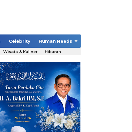
a
Celebrity
Human Needs
Wisata & Kuliner
Hiburan