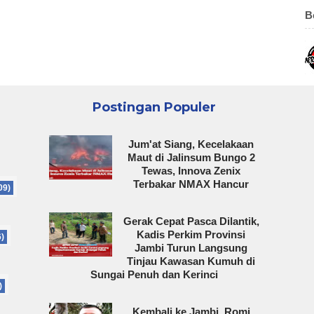
B
Postingan Populer
Jum'at Siang, Kecelakaan
Maut di Jalinsum Bungo 2
Tewas, Innova Zenix
Terbakar NMAX Hancur
09)
Gerak Cepat Pasca Dilantik,
Kadis Perkim Provinsi
6)
Jambi Turun Langsung
Tinjau Kawasan Kumuh di
Sungai Penuh dan Kerinci
)
Kembali ke Jambi, Romi