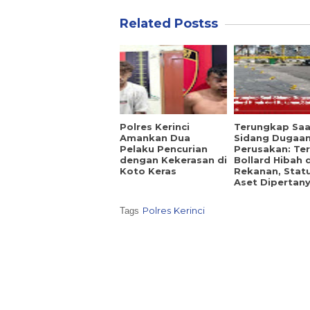
Related Postss
Polres Kerinci
Terungkap Saa
Amankan Dua
Sidang Dugaa
Pelaku Pencurian
Perusakan: Te
dengan Kekerasan di
Bollard Hibah d
Koto Keras
Rekanan, Stat
Aset Dipertan
Polres Kerinci
Tags