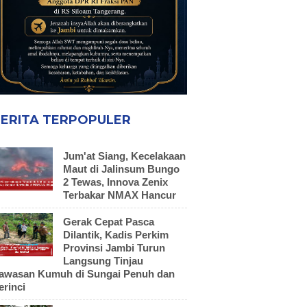
ERITA TERPOPULER
Jum'at Siang, Kecelakaan
Maut di Jalinsum Bungo
2 Tewas, Innova Zenix
Terbakar NMAX Hancur
Gerak Cepat Pasca
Dilantik, Kadis Perkim
Provinsi Jambi Turun
Langsung Tinjau
awasan Kumuh di Sungai Penuh dan
erinci