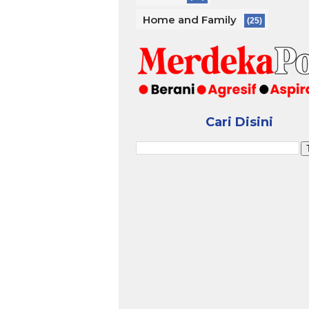
Home and Family
(25)
Cari Disini