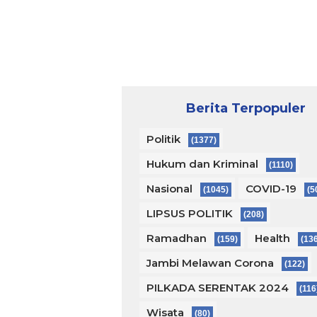
Berita Terpopuler
Politik
(1377)
Hukum dan Kriminal
(1110)
Nasional
COVID-19
(1045)
(5
LIPSUS POLITIK
(208)
Ramadhan
Health
(159)
(13
Jambi Melawan Corona
(122)
PILKADA SERENTAK 2024
(116
Wisata
(80)