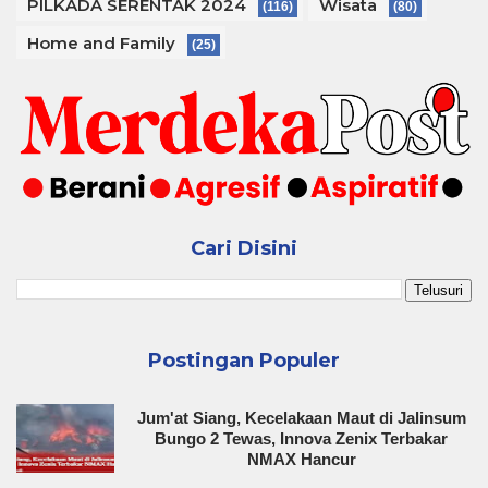
PILKADA SERENTAK 2024
Wisata
(116)
(80)
Home and Family
(25)
Cari Disini
Postingan Populer
Jum'at Siang, Kecelakaan Maut di Jalinsum
Bungo 2 Tewas, Innova Zenix Terbakar
NMAX Hancur