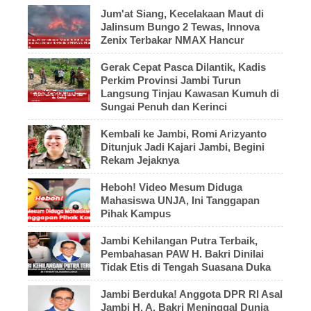
Jum'at Siang, Kecelakaan Maut di
Jalinsum Bungo 2 Tewas, Innova
Zenix Terbakar NMAX Hancur
Gerak Cepat Pasca Dilantik, Kadis
Perkim Provinsi Jambi Turun
Langsung Tinjau Kawasan Kumuh di
Sungai Penuh dan Kerinci
Kembali ke Jambi, Romi Arizyanto
Ditunjuk Jadi Kajari Jambi, Begini
Rekam Jejaknya
Heboh! Video Mesum Diduga
Mahasiswa UNJA, Ini Tanggapan
Pihak Kampus
Jambi Kehilangan Putra Terbaik,
Pembahasan PAW H. Bakri Dinilai
Tidak Etis di Tengah Suasana Duka
Jambi Berduka! Anggota DPR RI Asal
Jambi H. A. Bakri Meninggal Dunia