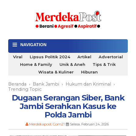
≡
NAVIGATION
Viral
Lipsus Politik 2024
Artikel
Advertorial
Home & Family
Unik & Aneh
Tips & Trik
Wisata & Kuliner
Hiburan
Beranda
Bank Jambi
Hukum dan Kriminal
›
›
›
Trending Topic
Dugaan Serangan Siber, Bank
Jambi Serahkan Kasus ke
Polda Jambi
Merdekapost.Com21
Selasa, Februari 24, 2026