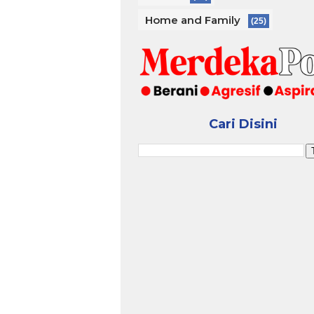
Home and Family
(25)
Cari Disini