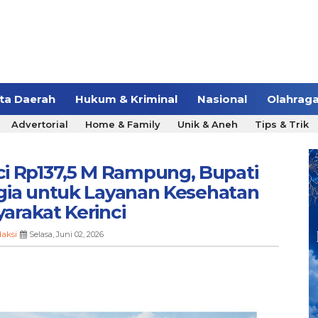
ita Daerah
Hukum & Kriminal
Nasional
Olahrag
Advertorial
Home & Family
Unik & Aneh
Tips & Trik
i Rp137,5 M Rampung, Bupati
gia untuk Layanan Kesehatan
arakat Kerinci
aksi
Selasa, Juni 02, 2026