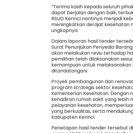
“Terima kasih kepada seluruh pihak
dapat berjalan dengan baik, terb
RSUD Kerinci nantinya menjadi k
meningkatkan derajat kesehatan m
ungkapnya.
Dalam laporan hasil tender terse
Surat Penunjukan Penyedia Barang
akan melakukan reviu terhadap ha
pemilihan telah dilaksanakan ses
kemampuan untuk melaksanakan p
ditandatangani.
Proyek pembangunan dan renovasi 
program strategis sektor kesehat
Kementerian Kesehatan. Dengan nil
kehadiran rumah sakit yang lebi
pelayanan kesehatan, memperluas
yang berkualitas, serta mendukung
Kabupaten Kerinci.
Penetapan hasil tender tersebut 