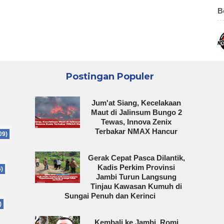
B
Postingan Populer
Jum'at Siang, Kecelakaan
Maut di Jalinsum Bungo 2
Tewas, Innova Zenix
Terbakar NMAX Hancur
09)
Gerak Cepat Pasca Dilantik,
Kadis Perkim Provinsi
6)
Jambi Turun Langsung
Tinjau Kawasan Kumuh di
Sungai Penuh dan Kerinci
)
Kembali ke Jambi, Romi