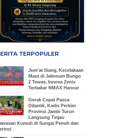
ERITA TERPOPULER
Jum'at Siang, Kecelakaan
Maut di Jalinsum Bungo
2 Tewas, Innova Zenix
Terbakar NMAX Hancur
Gerak Cepat Pasca
Dilantik, Kadis Perkim
Provinsi Jambi Turun
Langsung Tinjau
awasan Kumuh di Sungai Penuh dan
erinci