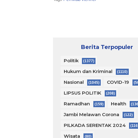
Berita Terpopuler
Politik
(1377)
Hukum dan Kriminal
(1110)
Nasional
COVID-19
(1045)
(5
LIPSUS POLITIK
(208)
Ramadhan
Health
(159)
(13
Jambi Melawan Corona
(122)
PILKADA SERENTAK 2024
(116
Wisata
(80)