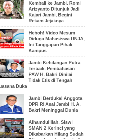
Kembali ke Jambi, Romi
Arizyanto Ditunjuk Jadi
Kajari Jambi, Begini
Rekam Jejaknya
Heboh! Video Mesum
Diduga Mahasiswa UNJA,
Ini Tanggapan Pihak
Kampus
Jambi Kehilangan Putra
Terbaik, Pembahasan
PAW H. Bakri Dinilai
Tidak Etis di Tengah
uasana Duka
Jambi Berduka! Anggota
DPR RI Asal Jambi H. A.
Bakri Meninggal Dunia
Alhamdulillah, Siswi
SMAN 2 Kerinci yang
Dikabarkan Hilang Sudah