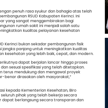
engan penuh rasa syukur dan bahagia atas telah
embangunan RSUD Kabupaten Kerinci. Ini
bar yang sangat menggembirakan bagi
gunan rumah sakit ini menjadi salah satu
ningkatkan kualitas pelayanan kesehatan
D Kerinci bukan sekadar pembangunan fisik
i jangka panjang untuk meningkatkan kualitas
n kesehatan yang lebih baik, cepat, dan modern.
rikutnya dapat berjalan lancar hingga proses
an sesuai spesifikasi yang telah ditetapkan.
an terus mendukung dan mengawal proyek
ar-benar dirasakan oleh masyarakat,”
si kepada Kementerian Kesehatan, Biro
seluruh pihak yang telah bekerja secara
er dapat berlangsung secara transparan dan