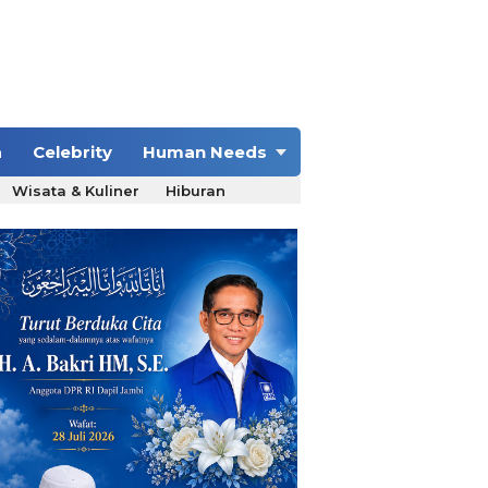
a
Celebrity
Human Needs
Wisata & Kuliner
Hiburan