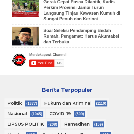
Gerak Cepat Pasca Dilantik, Kadis
Perkim Provinsi Jambi Turun
Langsung Tinjau Kawasan Kumuh di
Sungai Penuh dan Kerinci
Soal Seleksi Pendamping Bedah
Rumah. Pengamat: Harus Akuntabel
dan Terbuka
Berita Terpopuler
Politik
Hukum dan Kriminal
(1377)
(1110)
Nasional
COVID-19
(1045)
(509)
LIPSUS POLITIK
Ramadhan
(208)
(159)