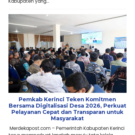
Kabupaten yang...
Pemkab Kerinci Teken Komitmen
Bersama Digitalisasi Desa 2026, Perkuat
Pelayanan Cepat dan Transparan untuk
Masyarakat
Merdekapost.com – Pemerintah Kabupaten Kerinci