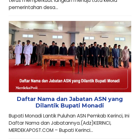
terus memperkuat langkah menuju tata kelola
pemerintahan desa...
Daftar Nama dan Jabatan ASN yang
Dilantik Bupati Monadi
Bupati Monadi Lantik Puluhan ASN Pemkab Kerinci, Ini
Daftar Nama dan Jabatannya.(Adz)KERINCI,
MERDEKAPOST.COM – Bupati Kerinci...