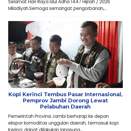
Selamat Hari Raya Idul Adha 1447 Hijriah / 2026
Miladiyah.Semoga semangat pengorbanan,...
Kopi Kerinci Tembus Pasar Internasional,
Pemprov Jambi Dorong Lewat
Pelabuhan Daerah
Pemerintah Provinsi Jambi berharap ke depan
ekspor komoditas unggulan daerah, termasuk kopi
Kerinci, dapat dilakukan langsung...