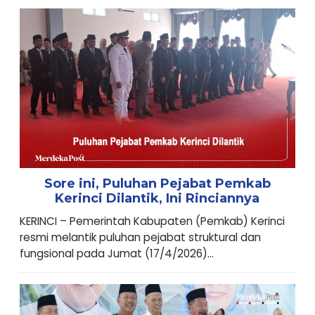
Sore ini, Puluhan Pejabat Pemkab
Kerinci Dilantik, Ini Rinciannya
KERINCI – Pemerintah Kabupaten (Pemkab) Kerinci
resmi melantik puluhan pejabat struktural dan
fungsional pada Jumat (17/4/2026)...