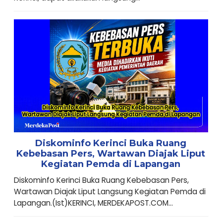
Diskominfo Kerinci Buka Ruang
Kebebasan Pers, Wartawan Diajak Liput
Kegiatan Pemda di Lapangan
Diskominfo Kerinci Buka Ruang Kebebasan Pers,
Wartawan Diajak Liput Langsung Kegiatan Pemda di
Lapangan.(Ist)KERINCI, MERDEKAPOST.COM...