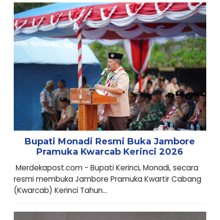
Bupati Monadi Resmi Buka Jambore
Pramuka Kwarcab Kerinci 2026
Merdekapost.com - Bupati Kerinci, Monadi, secara
resmi membuka Jambore Pramuka Kwartir Cabang
(Kwarcab) Kerinci Tahun...