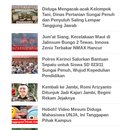
Diduga Mengacak-acak Kelompok
Tani, Dinas Pertanian Sungai Penuh
dan Penyuluh Saling Lempar
Tanggung Jawab
Jum'at Siang, Kecelakaan Maut di
Jalinsum Bungo 2 Tewas, Innova
Zenix Terbakar NMAX Hancur
Polres Kerinci Salurkan Bantuan
Sepatu untuk Siswa SD 023/11
Sungai Penuh, Wujud Kepedulian
Pendidikan
Kembali ke Jambi, Romi Arizyanto
Ditunjuk Jadi Kajari Jambi, Begini
Rekam Jejaknya
Heboh! Video Mesum Diduga
Mahasiswa UNJA, Ini Tanggapan
Pihak Kampus