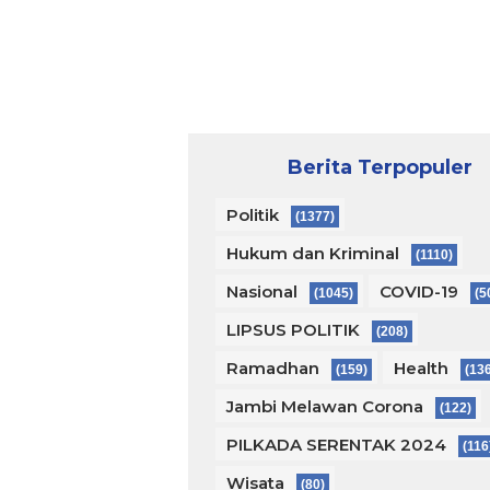
Berita Terpopuler
Politik
(1377)
Hukum dan Kriminal
(1110)
Nasional
COVID-19
(1045)
(5
LIPSUS POLITIK
(208)
Ramadhan
Health
(159)
(13
Jambi Melawan Corona
(122)
PILKADA SERENTAK 2024
(116
Wisata
(80)