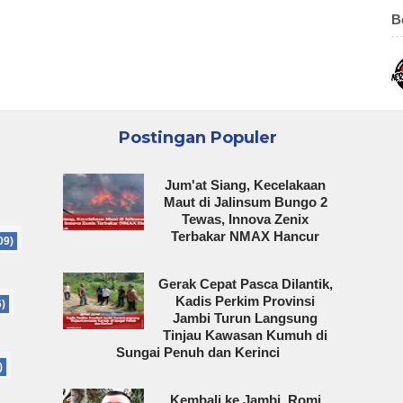
B
Postingan Populer
Jum'at Siang, Kecelakaan
Maut di Jalinsum Bungo 2
Tewas, Innova Zenix
Terbakar NMAX Hancur
09)
Gerak Cepat Pasca Dilantik,
Kadis Perkim Provinsi
6)
Jambi Turun Langsung
Tinjau Kawasan Kumuh di
Sungai Penuh dan Kerinci
)
Kembali ke Jambi, Romi