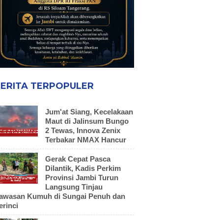
ERITA TERPOPULER
Jum'at Siang, Kecelakaan
Maut di Jalinsum Bungo
2 Tewas, Innova Zenix
Terbakar NMAX Hancur
Gerak Cepat Pasca
Dilantik, Kadis Perkim
Provinsi Jambi Turun
Langsung Tinjau
awasan Kumuh di Sungai Penuh dan
erinci