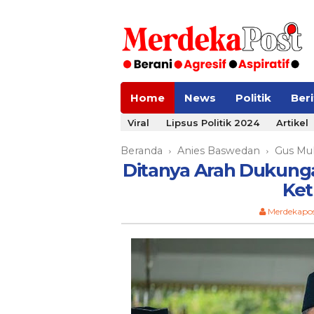
Home
News
Politik
Ber
Viral
Lipsus Politik 2024
Artikel
Beranda
Anies Baswedan
Gus Mu
›
›
Ditanya Arah Dukunga
Ket
Merdekapo