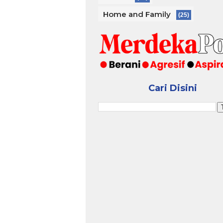
Home and Family
(25)
Cari Disini