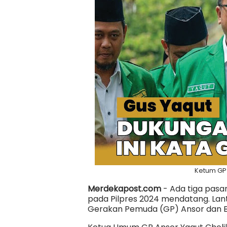
Ketum GP 
Merdekapost.com
- Ada tiga pas
pada Pilpres 2024 mendatang. Lan
Gerakan Pemuda (GP) Ansor dan 