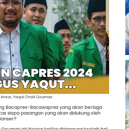
Ansor, Yaqut Cholil Qoumas
ang Bacapres-Bacawapres yang akan berlaga
tas siapa pasangan yang akan didukung oleh
Banser?