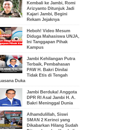
Kembali ke Jambi, Romi
Arizyanto Ditunjuk Jadi
Kajari Jambi, Begini
Rekam Jejaknya
Heboh! Video Mesum
Diduga Mahasiswa UNJA,
Ini Tanggapan Pihak
Kampus
Jambi Kehilangan Putra
Terbaik, Pembahasan
PAW H. Bakri Dinilai
Tidak Etis di Tengah
uasana Duka
Jambi Berduka! Anggota
DPR RI Asal Jambi H. A.
Bakri Meninggal Dunia
Alhamdulillah, Siswi
SMAN 2 Kerinci yang
Dikabarkan Hilang Sudah