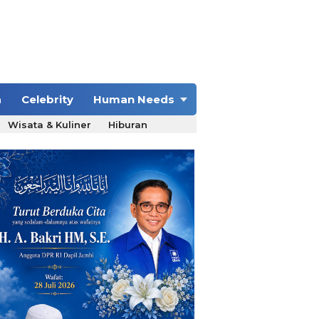
a
Celebrity
Human Needs
Wisata & Kuliner
Hiburan