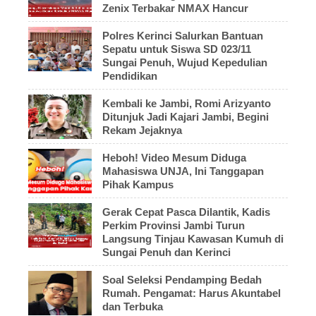
Zenix Terbakar NMAX Hancur
Polres Kerinci Salurkan Bantuan
Sepatu untuk Siswa SD 023/11
Sungai Penuh, Wujud Kepedulian
Pendidikan
Kembali ke Jambi, Romi Arizyanto
Ditunjuk Jadi Kajari Jambi, Begini
Rekam Jejaknya
Heboh! Video Mesum Diduga
Mahasiswa UNJA, Ini Tanggapan
Pihak Kampus
Gerak Cepat Pasca Dilantik, Kadis
Perkim Provinsi Jambi Turun
Langsung Tinjau Kawasan Kumuh di
Sungai Penuh dan Kerinci
Soal Seleksi Pendamping Bedah
Rumah. Pengamat: Harus Akuntabel
dan Terbuka