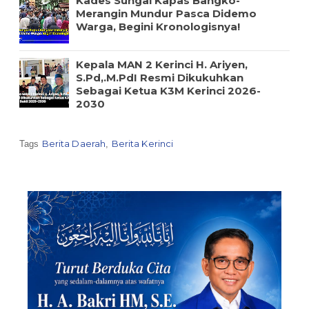
Kades Sungai Kapas Bangko-
Merangin Mundur Pasca Didemo
Warga, Begini Kronologisnya!
Kepala MAN 2 Kerinci H. Ariyen,
S.Pd,.M.PdI Resmi Dikukuhkan
Sebagai Ketua K3M Kerinci 2026-
2030
Berita Daerah
Berita Kerinci
Tags
,