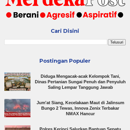
Cari Disini
Postingan Populer
Diduga Mengacak-acak Kelompok Tani,
Dinas Pertanian Sungai Penuh dan Penyuluh
Saling Lempar Tanggung Jawab
Jum'at Siang, Kecelakaan Maut di Jalinsum
Bungo 2 Tewas, Innova Zenix Terbakar
NMAX Hancur
Polres Kerinci Salurkan Bantuan Sepatu