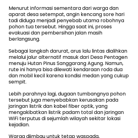
Menurut informasi sementara dari warga dan
aparat desa setempat, angin kencang sore hari
tadi diduga menjadi penyebab utama robohnya
pohon tua tersebut.
Hingga saat ini, proses
evakuasi dan pembersihan jalan masih
berlangsung.
Sebagai langkah darurat, arus lalu lintas dialihkan
melalui jalur alternatif masuk dari Desa Pentagen
menuju Hutan Pinus Sanggarang Agung. Namun,
rute ini hanya bisa dilewati kendaraan roda dua
dan mobil kecil karena kondisi medan yang cukup
sempit.
Lebih parahnya lagi, dugaan tumbangnya pohon
tersebut juga menyebabkan kerusakan pada
jaringan listrik dan kabel fiber optik, yang
mengakibatkan listrik padam total dan jaringan
WiFi terputus di sejumlah wilayah sekitar lokasi
kejadian.
Warga diimbau untuk tetap waspada,