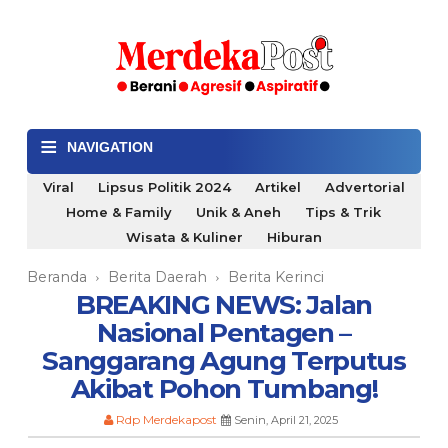
≡
NAVIGATION
Viral
Lipsus Politik 2024
Artikel
Advertorial
Home & Family
Unik & Aneh
Tips & Trik
Wisata & Kuliner
Hiburan
Beranda
Berita Daerah
Berita Kerinci
›
›
BREAKING NEWS: Jalan
Nasional Pentagen –
Sanggarang Agung Terputus
Akibat Pohon Tumbang!
Rdp Merdekapost
Senin, April 21, 2025